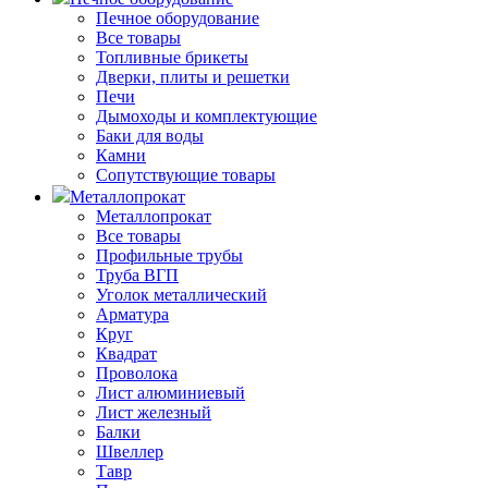
Печное оборудование
Все товары
Топливные брикеты
Дверки, плиты и решетки
Печи
Дымоходы и комплектующие
Баки для воды
Камни
Сопутствующие товары
Металлопрокат
Металлопрокат
Все товары
Профильные трубы
Труба ВГП
Уголок металлический
Арматура
Круг
Квадрат
Проволока
Лист алюминиевый
Лист железный
Балки
Швеллер
Тавр