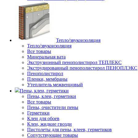
Тепло/звукоизоляция
Тепло/звукоизоляция
Все товары
Минеральная вата
Экструзионный пенополистирол ТЕПЛЕКС
Экструдированный пенополистирол ПЕНОПЛЭКС
Пенополистирол
Пленки, мембраны
Утеплитель межвенцовый
Пены, клеи, герметики
Пены, клеи, герметики
Все товары
Пены, очистители пены
Герметики
Клеи для обоев
Клеи, жидкие гвозди
Пистолеты для пены, клеев, герметиков
Сопутствующие товары