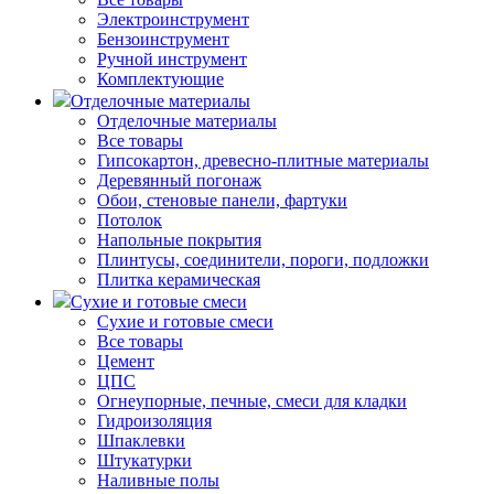
Электроинструмент
Бензоинструмент
Ручной инструмент
Комплектующие
Отделочные материалы
Отделочные материалы
Все товары
Гипсокартон, древесно-плитные материалы
Деревянный погонаж
Обои, стеновые панели, фартуки
Потолок
Напольные покрытия
Плинтусы, соединители, пороги, подложки
Плитка керамическая
Сухие и готовые смеси
Сухие и готовые смеси
Все товары
Цемент
ЦПС
Огнеупорные, печные, смеси для кладки
Гидроизоляция
Шпаклевки
Штукатурки
Наливные полы