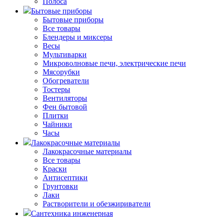
Полоса
Бытовые приборы
Бытовые приборы
Все товары
Блендеры и миксеры
Весы
Мультиварки
Микроволновые печи, электрические печи
Мясорубки
Обогреватели
Тостеры
Вентиляторы
Фен бытовой
Плитки
Чайники
Часы
Лакокрасочные материалы
Лакокрасочные материалы
Все товары
Краски
Антисептики
Грунтовки
Лаки
Растворители и обезжириватели
Сантехника инженерная