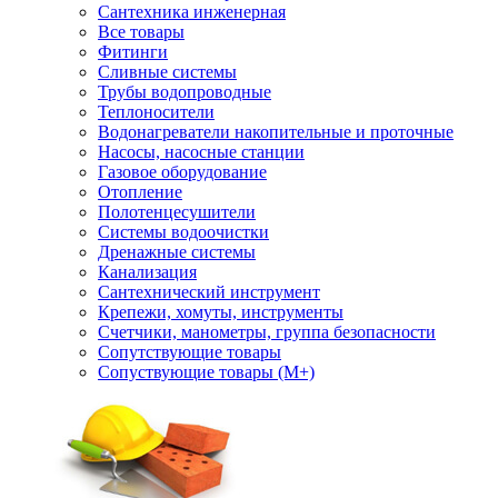
Сантехника инженерная
Все товары
Фитинги
Сливные системы
Трубы водопроводные
Теплоносители
Водонагреватели накопительные и проточные
Насосы, насосные станции
Газовое оборудование
Отопление
Полотенцесушители
Системы водоочистки
Дренажные системы
Канализация
Сантехнический инструмент
Крепежи, хомуты, инструменты
Счетчики, манометры, группа безопасности
Сопутствующие товары
Сопуствующие товары (М+)