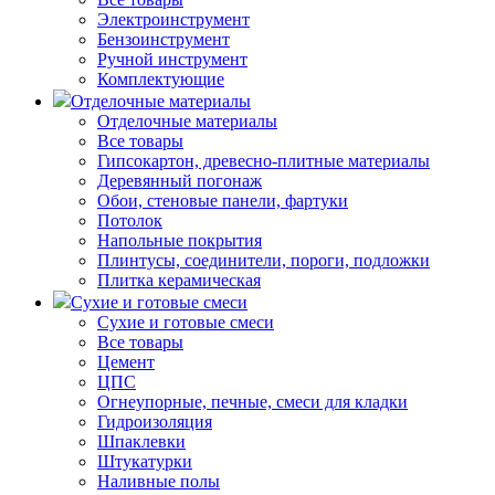
Электроинструмент
Бензоинструмент
Ручной инструмент
Комплектующие
Отделочные материалы
Отделочные материалы
Все товары
Гипсокартон, древесно-плитные материалы
Деревянный погонаж
Обои, стеновые панели, фартуки
Потолок
Напольные покрытия
Плинтусы, соединители, пороги, подложки
Плитка керамическая
Сухие и готовые смеси
Сухие и готовые смеси
Все товары
Цемент
ЦПС
Огнеупорные, печные, смеси для кладки
Гидроизоляция
Шпаклевки
Штукатурки
Наливные полы