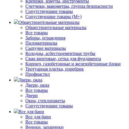
Крепежи, хомуты, инструменты
Счетчики, манометры, группа безопасности
Сопутствующие товары
Сопуствующие товары (М+)
Общестроительные материалы
Общестроительные материалы
Все товары
Заборы, ограждения
Пиломатериалы
Сыпучие материалы
Колодцы, асбестоцементные трубы
Сваи винтовые, сетка для фундамента
Кирпич, газобетонные и железобетонные блоки
Тротуарная плитка, поребрик
Профнастил
Двери, окна
Двери, окна
Все товары
Двери
Окна, стеклопакеты
Сопутствующие товары
Все для бани
Все для бани
Все товары
Веники, запарники