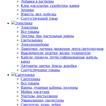
Добавки в растворы
Клеи для плитки, газобетона, камня
Затирки
Известь, мел, побелка
Сопутствующий товар
Электрика
Электрика
Все товары
Люстры, бра, настольные лампы
Светильники
Электроприборы
Лампочки, датчики движения, лента светодиодная
Выключатели, розетки, вилки, удлинители
Кабели, провода, труба гофрированная, кабель-
канал
Автоматы, щитки, боксы, коробки
Сопутствующие товары
Сантехника
Сантехника
Все товары
Ванны, душевые кабины, поддоны
Мойки для кухни
Унитазы, инсталляции
Умывальники, пьедесталы
Смесители, души, лейки