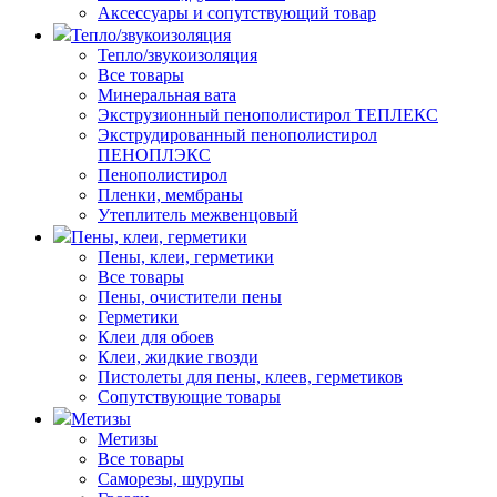
Аксессуары и сопутствующий товар
Тепло/звукоизоляция
Тепло/звукоизоляция
Все товары
Минеральная вата
Экструзионный пенополистирол ТЕПЛЕКС
Экструдированный пенополистирол
ПЕНОПЛЭКС
Пенополистирол
Пленки, мембраны
Утеплитель межвенцовый
Пены, клеи, герметики
Пены, клеи, герметики
Все товары
Пены, очистители пены
Герметики
Клеи для обоев
Клеи, жидкие гвозди
Пистолеты для пены, клеев, герметиков
Сопутствующие товары
Метизы
Метизы
Все товары
Саморезы, шурупы