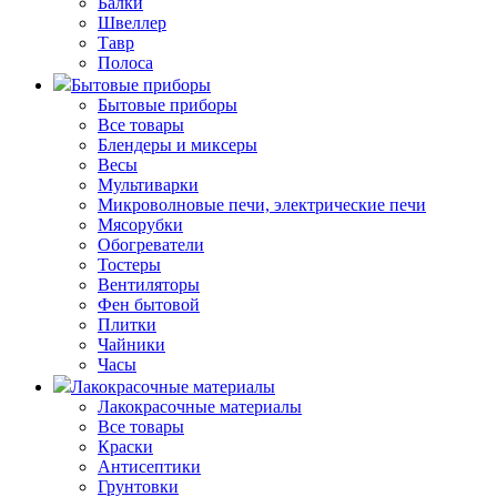
Балки
Швеллер
Тавр
Полоса
Бытовые приборы
Бытовые приборы
Все товары
Блендеры и миксеры
Весы
Мультиварки
Микроволновые печи, электрические печи
Мясорубки
Обогреватели
Тостеры
Вентиляторы
Фен бытовой
Плитки
Чайники
Часы
Лакокрасочные материалы
Лакокрасочные материалы
Все товары
Краски
Антисептики
Грунтовки