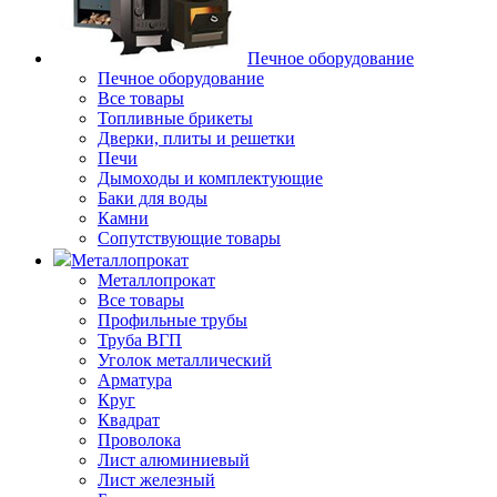
Печное оборудование
Печное оборудование
Все товары
Топливные брикеты
Дверки, плиты и решетки
Печи
Дымоходы и комплектующие
Баки для воды
Камни
Сопутствующие товары
Металлопрокат
Металлопрокат
Все товары
Профильные трубы
Труба ВГП
Уголок металлический
Арматура
Круг
Квадрат
Проволока
Лист алюминиевый
Лист железный