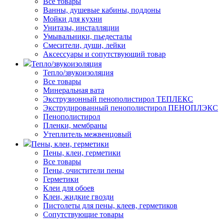
Все товары
Ванны, душевые кабины, поддоны
Мойки для кухни
Унитазы, инсталляции
Умывальники, пьедесталы
Смесители, души, лейки
Аксессуары и сопутствующий товар
Тепло/звукоизоляция
Тепло/звукоизоляция
Все товары
Минеральная вата
Экструзионный пенополистирол ТЕПЛЕКС
Экструдированный пенополистирол ПЕНОПЛЭКС
Пенополистирол
Пленки, мембраны
Утеплитель межвенцовый
Пены, клеи, герметики
Пены, клеи, герметики
Все товары
Пены, очистители пены
Герметики
Клеи для обоев
Клеи, жидкие гвозди
Пистолеты для пены, клеев, герметиков
Сопутствующие товары