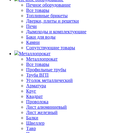
Печное оборудование
Все товары
Топливные брикеты
Дверки, плиты и решетки
Печи
Дымоходы и комплектующие
Баки для воды
Камни
Сопутствующие товары
Металлопрокат
Металлопрокат
Все товары
Профильные трубы
Труба ВГП
Уголок металлический
Арматура
Круг
Квадрат
Проволока
Лист алюминиевый
Лист железный
Балки
Швеллер
Тавр