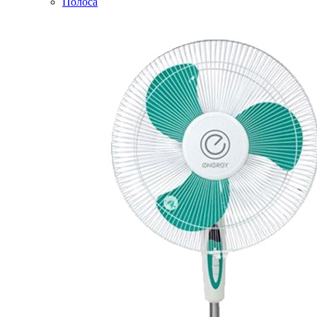
Полоса