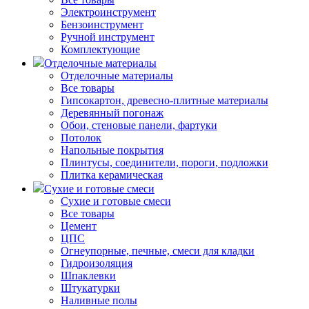
Электроинструмент
Бензоинструмент
Ручной инструмент
Комплектующие
Отделочные материалы
Отделочные материалы
Все товары
Гипсокартон, древесно-плитные материалы
Деревянный погонаж
Обои, стеновые панели, фартуки
Потолок
Напольные покрытия
Плинтусы, соединители, пороги, подложки
Плитка керамическая
Сухие и готовые смеси
Сухие и готовые смеси
Все товары
Цемент
ЦПС
Огнеупорные, печные, смеси для кладки
Гидроизоляция
Шпаклевки
Штукатурки
Наливные полы