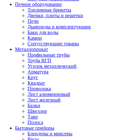
Печное оборудование
Топливные брикеты
Дверки, плиты и решетки
Печи
Дымоходы и комплектующие
Баки для воды
Камни
Сопутствующие товары
Металлопрокат
Профильные трубы
Труба ВГП
Уголок металлический
Арматура
Круг
Квадрат
Проволока
Лист алюминиевый
Лист железный
Балки
Швеллер
Тавр
Полоса
Бытовые приборы
Блендеры и миксеры
Весы