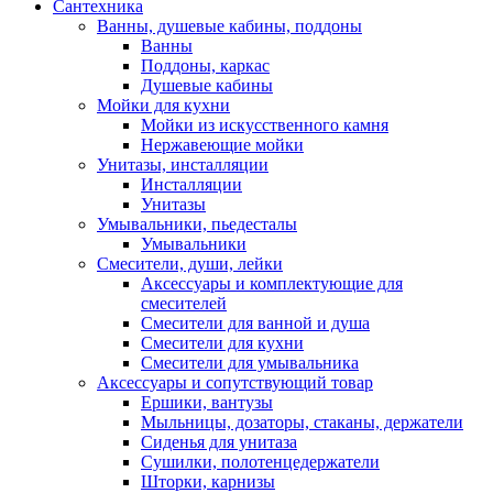
Сантехника
Ванны, душевые кабины, поддоны
Ванны
Поддоны, каркас
Душевые кабины
Мойки для кухни
Мойки из искусственного камня
Нержавеющие мойки
Унитазы, инсталляции
Инсталляции
Унитазы
Умывальники, пьедесталы
Умывальники
Смесители, души, лейки
Аксессуары и комплектующие для
смесителей
Смесители для ванной и душа
Смесители для кухни
Смесители для умывальника
Аксессуары и сопутствующий товар
Ершики, вантузы
Мыльницы, дозаторы, стаканы, держатели
Сиденья для унитаза
Сушилки, полотенцедержатели
Шторки, карнизы