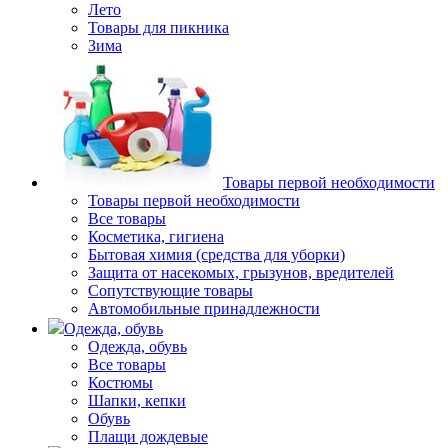
Лето
Товары для пикника
Зима
Товары первой необходимости
Товары первой необходимости
Все товары
Косметика, гигиена
Бытовая химия (средства для уборки)
Защита от насекомых, грызунов, вредителей
Сопутствующие товары
Автомобильные принадлежности
Одежда, обувь
Одежда, обувь
Все товары
Костюмы
Шапки, кепки
Обувь
Плащи дождевые