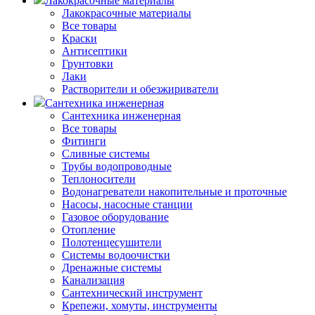
Лакокрасочные материалы
Лакокрасочные материалы
Все товары
Краски
Антисептики
Грунтовки
Лаки
Растворители и обезжириватели
Сантехника инженерная
Сантехника инженерная
Все товары
Фитинги
Сливные системы
Трубы водопроводные
Теплоносители
Водонагреватели накопительные и проточные
Насосы, насосные станции
Газовое оборудование
Отопление
Полотенцесушители
Системы водоочистки
Дренажные системы
Канализация
Сантехнический инструмент
Крепежи, хомуты, инструменты