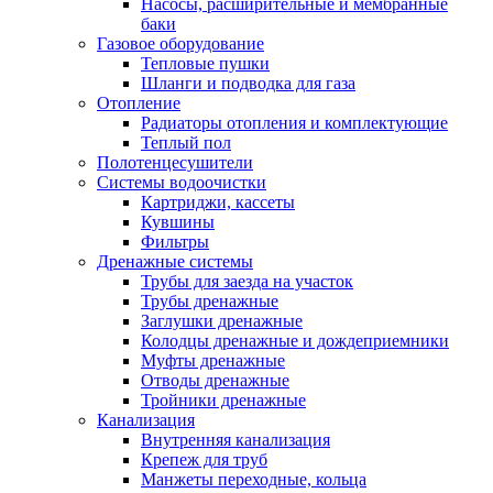
Насосы, расширительные и мембранные
баки
Газовое оборудование
Тепловые пушки
Шланги и подводка для газа
Отопление
Радиаторы отопления и комплектующие
Теплый пол
Полотенцесушители
Системы водоочистки
Картриджи, кассеты
Кувшины
Фильтры
Дренажные системы
Трубы для заезда на участок
Трубы дренажные
Заглушки дренажные
Колодцы дренажные и дождеприемники
Муфты дренажные
Отводы дренажные
Тройники дренажные
Канализация
Внутренняя канализация
Крепеж для труб
Манжеты переходные, кольца