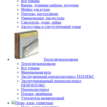
Все товары
Ванны, душевые кабины, поддоны
Мойки для кухни
Унитазы, инсталляции
Умывальники, пьедесталы
Смесители, души, лейки
Аксессуары и сопутствующий товар
Тепло/звукоизоляция
Тепло/звукоизоляция
Все товары
Минеральная вата
Экструзионный пенополистирол ТЕПЛЕКС
Экструдированный пенополистирол
ПЕНОПЛЭКС
Пенополистирол
Пленки, мембраны
Утеплитель межвенцовый
Пены, клеи, герметики