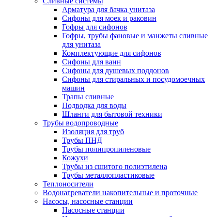
Сливные системы
Арматура для бачка унитаза
Сифоны для моек и раковин
Гофры для сифонов
Гофры, трубы фановые и манжеты сливные
для унитаза
Комплектующие для сифонов
Сифоны для ванн
Сифоны для душевых поддонов
Сифоны для стиральных и посудомоечных
машин
Трапы сливные
Подводка для воды
Шланги для бытовой техники
Трубы водопроводные
Изоляция для труб
Трубы ПНД
Трубы полипропиленовые
Кожухи
Трубы из сшитого полиэтилена
Трубы металлопластиковые
Теплоносители
Водонагреватели накопительные и проточные
Насосы, насосные станции
Насосные станции