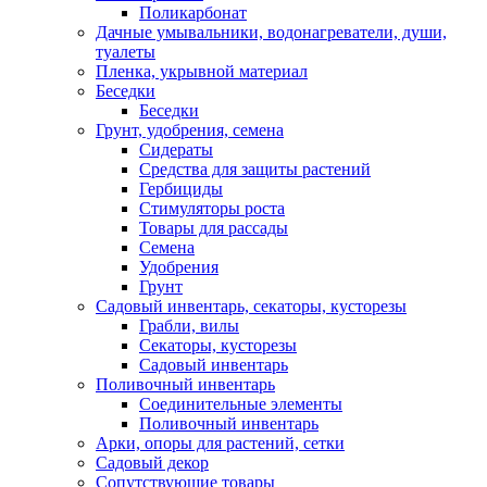
Поликарбонат
Дачные умывальники, водонагреватели, души,
туалеты
Пленка, укрывной материал
Беседки
Беседки
Грунт, удобрения, семена
Сидераты
Средства для защиты растений
Гербициды
Стимуляторы роста
Товары для рассады
Семена
Удобрения
Грунт
Садовый инвентарь, секаторы, кусторезы
Грабли, вилы
Секаторы, кусторезы
Садовый инвентарь
Поливочный инвентарь
Соединительные элементы
Поливочный инвентарь
Арки, опоры для растений, сетки
Садовый декор
Сопутствующие товары