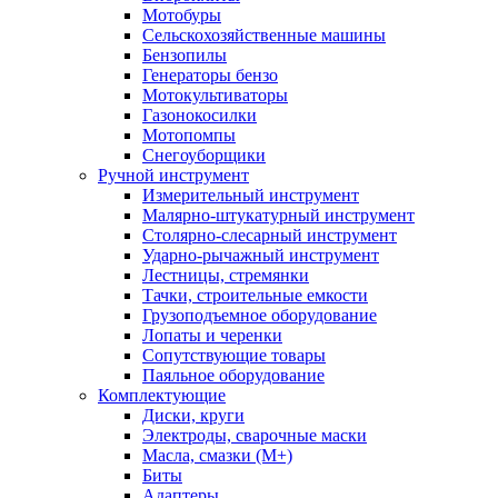
Мотобуры
Сельскохозяйственные машины
Бензопилы
Генераторы бензо
Мотокультиваторы
Газонокосилки
Мотопомпы
Снегоуборщики
Ручной инструмент
Измерительный инструмент
Малярно-штукатурный инструмент
Столярно-слесарный инструмент
Ударно-рычажный инструмент
Лестницы, стремянки
Тачки, строительные емкости
Грузоподъемное оборудование
Лопаты и черенки
Сопутствующие товары
Паяльное оборудование
Комплектующие
Диски, круги
Электроды, сварочные маски
Масла, смазки (М+)
Биты
Адаптеры