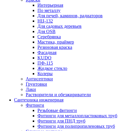
Интерьерная
По металлу
Для печей, каминов, радиаторов
НЦ-132
Для садовых деревьев
Для OSB
Серебрянка
Мастика, праймер
Резиновая краска
Фасадная
KUDO
ПФ-115
Жидкое стекло
Колеры
Антисептики
Грунтовки
Лаки
Растворители и обезжириватели
Сантехника инженерная
Фитинги
Резьбовые фитинги
Фитинги для металлопластиковых труб
Фитинги для ПНД труб
Фитинги для полипропиленовых труб