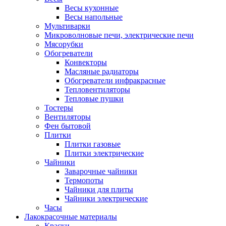
Весы кухонные
Весы напольные
Мультиварки
Микроволновые печи, электрические печи
Мясорубки
Обогреватели
Конвекторы
Масляные радиаторы
Обогреватели инфракрасные
Тепловентиляторы
Тепловые пушки
Тостеры
Вентиляторы
Фен бытовой
Плитки
Плитки газовые
Плитки электрические
Чайники
Заварочные чайники
Термопоты
Чайники для плиты
Чайники электрические
Часы
Лакокрасочные материалы
Краски