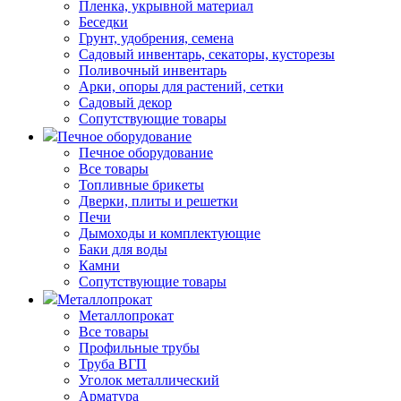
Пленка, укрывной материал
Беседки
Грунт, удобрения, семена
Садовый инвентарь, секаторы, кусторезы
Поливочный инвентарь
Арки, опоры для растений, сетки
Садовый декор
Сопутствующие товары
Печное оборудование
Печное оборудование
Все товары
Топливные брикеты
Дверки, плиты и решетки
Печи
Дымоходы и комплектующие
Баки для воды
Камни
Сопутствующие товары
Металлопрокат
Металлопрокат
Все товары
Профильные трубы
Труба ВГП
Уголок металлический
Арматура