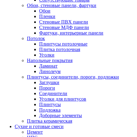
Обои, стеновые панели, фартуки
Обои
Пленки
Стеновые ПВХ панели
Стеновые МДФ панели
Фартуки, интерьерные панели
Потолок
Плинтусы потолочные
Плитка потолочная
Уголки
Напольные покрытия
Ламинат
Линолеум
Плинтусы, соединители, пороги, подложки
Заглушки
Пороги
Соединители
Уголки для плинтусов
Плинтусы
Подложка
Доборные элементы
Плитка керамическая
Сухие и готовые смеси
Цемент