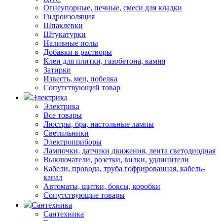
Огнеупорные, печные, смеси для кладки
Гидроизоляция
Шпаклевки
Штукатурки
Наливные полы
Добавки в растворы
Клеи для плитки, газобетона, камня
Затирки
Известь, мел, побелка
Сопутствующий товар
Электрика
Электрика
Все товары
Люстры, бра, настольные лампы
Светильники
Электроприборы
Лампочки, датчики движения, лента светодиодная
Выключатели, розетки, вилки, удлинители
Кабели, провода, труба гофрированная, кабель-
канал
Автоматы, щитки, боксы, коробки
Сопутствующие товары
Сантехника
Сантехника