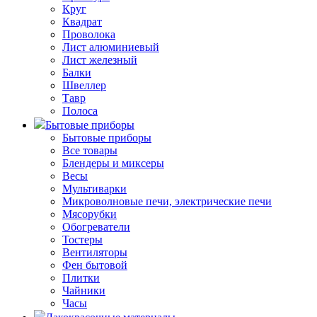
Круг
Квадрат
Проволока
Лист алюминиевый
Лист железный
Балки
Швеллер
Тавр
Полоса
Бытовые приборы
Бытовые приборы
Все товары
Блендеры и миксеры
Весы
Мультиварки
Микроволновые печи, электрические печи
Мясорубки
Обогреватели
Тостеры
Вентиляторы
Фен бытовой
Плитки
Чайники
Часы