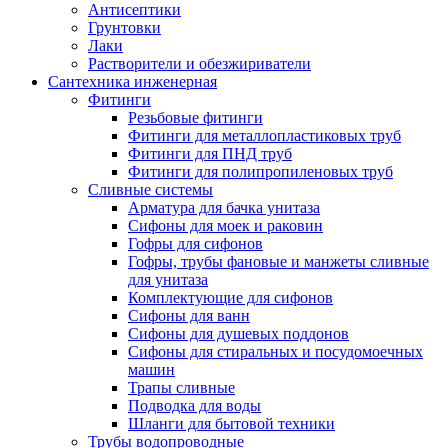
Антисептики
Грунтовки
Лаки
Растворители и обезжириватели
Сантехника инженерная
Фитинги
Резьбовые фитинги
Фитинги для металлопластиковых труб
Фитинги для ПНД труб
Фитинги для полипропиленовых труб
Сливные системы
Арматура для бачка унитаза
Сифоны для моек и раковин
Гофры для сифонов
Гофры, трубы фановые и манжеты сливные
для унитаза
Комплектующие для сифонов
Сифоны для ванн
Сифоны для душевых поддонов
Сифоны для стиральных и посудомоечных
машин
Трапы сливные
Подводка для воды
Шланги для бытовой техники
Трубы водопроводные