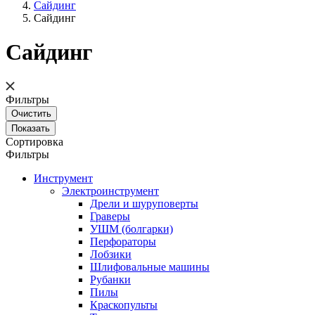
Сайдинг
Сайдинг
Сайдинг
Фильтры
Сортировка
Фильтры
Инструмент
Электроинструмент
Дрели и шуруповерты
Граверы
УШМ (болгарки)
Перфораторы
Лобзики
Шлифовальные машины
Рубанки
Пилы
Краскопульты