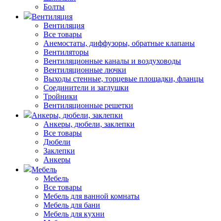
Болты
Вентиляция
Вентиляция
Все товары
Анемостаты, диффузоры, обратные клапаны
Вентиляторы
Вентиляционные каналы и воздуховоды
Вентиляционные лючки
Выходы стенные, торцевые площадки, фланцы
Соединители и заглушки
Тройники
Вентиляционные решетки
Анкеры, дюбели, заклепки
Анкеры, дюбели, заклепки
Все товары
Дюбели
Заклепки
Анкеры
Мебель
Мебель
Все товары
Мебель для ванной комнаты
Мебель для бани
Мебель для кухни