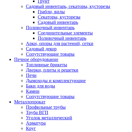
Грунт
Садовый инвентарь, секаторы, кусторезы
Грабли, вилы
Секаторы, кусторезы
Садовый инвентарь
Поливочный инвентарь
Соединительные элементы
Поливочный инвентарь
Арки, опоры для растений, сетки
Садовый декор
Сопутствующие товары
Печное оборудование
Топливные брикеты
Дверки, плиты и решетки
Печи
Дымоходы и комплектующие
Баки для воды
Камни
Сопутствующие товары
Металлопрокат
Профильные трубы
Труба ВГП
Уголок металлический
Арматура
Круг