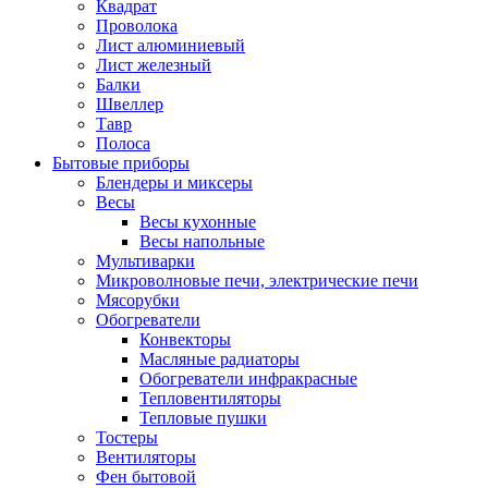
Квадрат
Проволока
Лист алюминиевый
Лист железный
Балки
Швеллер
Тавр
Полоса
Бытовые приборы
Блендеры и миксеры
Весы
Весы кухонные
Весы напольные
Мультиварки
Микроволновые печи, электрические печи
Мясорубки
Обогреватели
Конвекторы
Масляные радиаторы
Обогреватели инфракрасные
Тепловентиляторы
Тепловые пушки
Тостеры
Вентиляторы
Фен бытовой