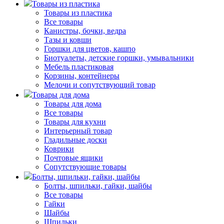
Товары из пластика
Товары из пластика
Все товары
Канистры, бочки, ведра
Тазы и ковши
Горшки для цветов, кашпо
Биотуалеты, детские горшки, умывальники
Мебель пластиковая
Корзины, контейнеры
Мелочи и сопутствующий товар
Товары для дома
Товары для дома
Все товары
Товары для кухни
Интерьерный товар
Гладильные доски
Коврики
Почтовые ящики
Сопутствующие товары
Болты, шпильки, гайки, шайбы
Болты, шпильки, гайки, шайбы
Все товары
Гайки
Шайбы
Шпильки