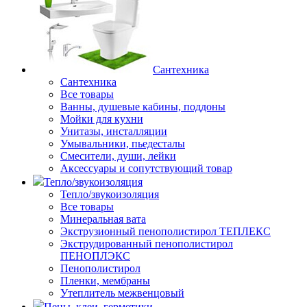
Сантехника
Сантехника
Все товары
Ванны, душевые кабины, поддоны
Мойки для кухни
Унитазы, инсталляции
Умывальники, пьедесталы
Смесители, души, лейки
Аксессуары и сопутствующий товар
Тепло/звукоизоляция
Тепло/звукоизоляция
Все товары
Минеральная вата
Экструзионный пенополистирол ТЕПЛЕКС
Экструдированный пенополистирол
ПЕНОПЛЭКС
Пенополистирол
Пленки, мембраны
Утеплитель межвенцовый
Пены, клеи, герметики