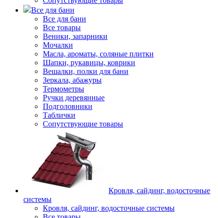
Сопутствующие товары
Все для бани
Все для бани
Все товары
Веники, запарники
Мочалки
Масла, ароматы, соляные плитки
Шапки, рукавицы, коврики
Вешалки, полки для бани
Зеркала, абажуры
Термометры
Ручки деревянные
Подголовники
Таблички
Сопутствующие товары
Кровля, сайдинг, водосточные
системы
Кровля, сайдинг, водосточные системы
Все товары