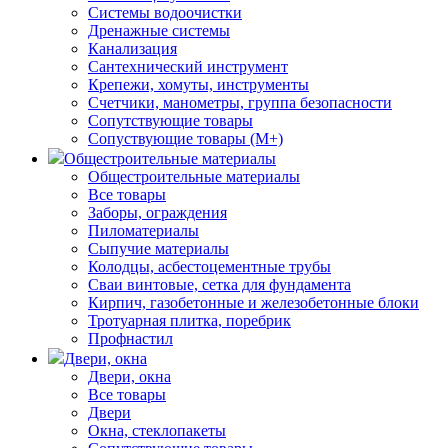
Системы водоочистки
Дренажные системы
Канализация
Сантехнический инструмент
Крепежи, хомуты, инструменты
Счетчики, манометры, группа безопасности
Сопутствующие товары
Сопуствующие товары (М+)
Общестроительные материалы
Общестроительные материалы
Все товары
Заборы, ограждения
Пиломатериалы
Сыпучие материалы
Колодцы, асбестоцементные трубы
Сваи винтовые, сетка для фундамента
Кирпич, газобетонные и железобетонные блоки
Тротуарная плитка, поребрик
Профнастил
Двери, окна
Двери, окна
Все товары
Двери
Окна, стеклопакеты