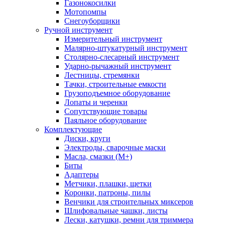
Газонокосилки
Мотопомпы
Снегоуборщики
Ручной инструмент
Измерительный инструмент
Малярно-штукатурный инструмент
Столярно-слесарный инструмент
Ударно-рычажный инструмент
Лестницы, стремянки
Тачки, строительные емкости
Грузоподъемное оборудование
Лопаты и черенки
Сопутствующие товары
Паяльное оборудование
Комплектующие
Диски, круги
Электроды, сварочные маски
Масла, смазки (М+)
Биты
Адаптеры
Метчики, плашки, щетки
Коронки, патроны, пилы
Венчики для строительных миксеров
Шлифовальные чашки, листы
Лески, катушки, ремни для триммера