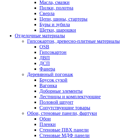
Масла, смазки
Пилки, полотна
Сверла
Цепи, шины, стартеры
Буры и зубила
Щетки, шарошки
Отделочные материалы
Гипсокартон, древесно-плитные материалы
OSB
Гипсокартон
ДВП
ДСП
Фанера
Деревянный погонаж
Брусок сухой
Вагонка
Доборные элементы
Лестницы и комплектующие
Половой шпунт
Сопутствующие товары
Обои, стеновые панели, фартуки
Обои
Пленки
Стеновые ПВХ панели
Стеновые МДФ панели