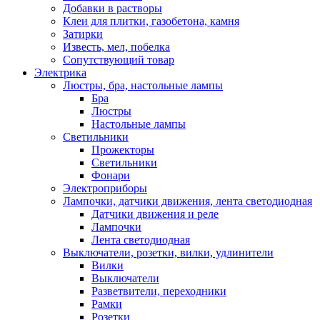
Добавки в растворы
Клеи для плитки, газобетона, камня
Затирки
Известь, мел, побелка
Сопутствующий товар
Электрика
Люстры, бра, настольные лампы
Бра
Люстры
Настольные лампы
Светильники
Прожекторы
Светильники
Фонари
Электроприборы
Лампочки, датчики движения, лента светодиодная
Датчики движения и реле
Лампочки
Лента светодиодная
Выключатели, розетки, вилки, удлинители
Вилки
Выключатели
Разветвители, переходники
Рамки
Розетки