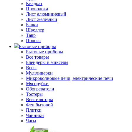
Квадрат
Проволока
Лист алюминиевый
Лист железный
Балки
Швеллер
Тавр
Полоса
Бытовые приборы
Бытовые приборы
Все товары
Блендеры и миксеры
Весы
Мультиварки
Микроволновые печи, электрические печи
Мясорубки
Обогреватели
Тостеры
Вентиляторы
Фен бытовой
Плитки
Чайники
Часы