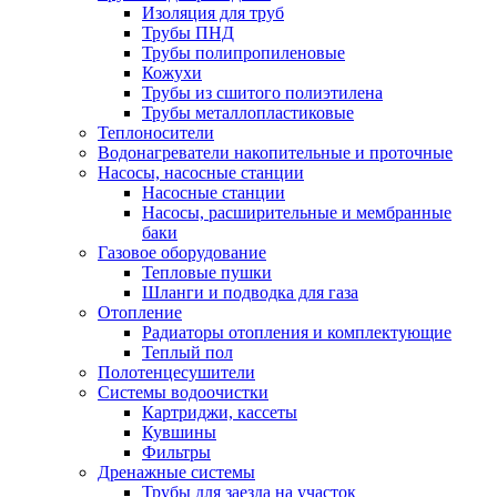
Изоляция для труб
Трубы ПНД
Трубы полипропиленовые
Кожухи
Трубы из сшитого полиэтилена
Трубы металлопластиковые
Теплоносители
Водонагреватели накопительные и проточные
Насосы, насосные станции
Насосные станции
Насосы, расширительные и мембранные
баки
Газовое оборудование
Тепловые пушки
Шланги и подводка для газа
Отопление
Радиаторы отопления и комплектующие
Теплый пол
Полотенцесушители
Системы водоочистки
Картриджи, кассеты
Кувшины
Фильтры
Дренажные системы
Трубы для заезда на участок