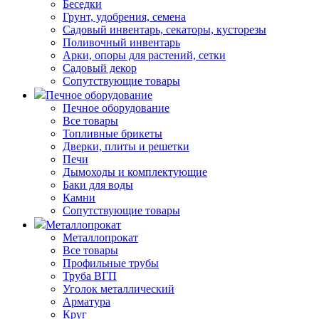
Беседки
Грунт, удобрения, семена
Садовый инвентарь, секаторы, кусторезы
Поливочный инвентарь
Арки, опоры для растений, сетки
Садовый декор
Сопутствующие товары
Печное оборудование
Печное оборудование
Все товары
Топливные брикеты
Дверки, плиты и решетки
Печи
Дымоходы и комплектующие
Баки для воды
Камни
Сопутствующие товары
Металлопрокат
Металлопрокат
Все товары
Профильные трубы
Труба ВГП
Уголок металлический
Арматура
Круг