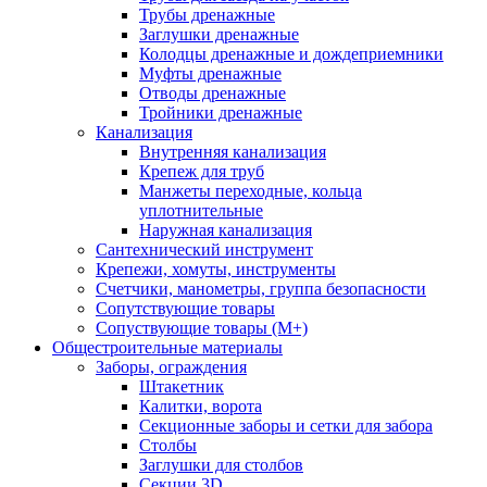
Трубы дренажные
Заглушки дренажные
Колодцы дренажные и дождеприемники
Муфты дренажные
Отводы дренажные
Тройники дренажные
Канализация
Внутренняя канализация
Крепеж для труб
Манжеты переходные, кольца
уплотнительные
Наружная канализация
Сантехнический инструмент
Крепежи, хомуты, инструменты
Счетчики, манометры, группа безопасности
Сопутствующие товары
Сопуствующие товары (М+)
Общестроительные материалы
Заборы, ограждения
Штакетник
Калитки, ворота
Секционные заборы и сетки для забора
Столбы
Заглушки для столбов
Секции 3D