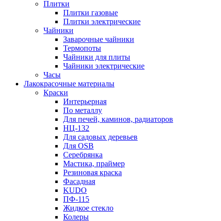
Плитки
Плитки газовые
Плитки электрические
Чайники
Заварочные чайники
Термопоты
Чайники для плиты
Чайники электрические
Часы
Лакокрасочные материалы
Краски
Интерьерная
По металлу
Для печей, каминов, радиаторов
НЦ-132
Для садовых деревьев
Для OSB
Серебрянка
Мастика, праймер
Резиновая краска
Фасадная
KUDO
ПФ-115
Жидкое стекло
Колеры