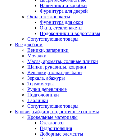
Наличники и коробки
Фурнитура для дверей
Окна, стеклопакеты
Фурнитура для окон
Окна, стеклопакеты
Подоконники и водоотливы
Сопутствующие товары
Все для бани
Веники, запарники
Мочалки
Масла, ароматы, соляные плитки
Шапки, рукавицы, коврики
Вешалки, полки для бани
Зеркала, абажуры
Термометры
Ручки деревянные
Подголовники
Таблички
Сопутствующие товары
Кровля, сайдинг, водосточные системы
Кровельные материалы
Стеклоизол
Гидроизоляция
Доборные элементы