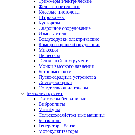
Триммеры электрические
Фены строительные
Клеевые пистолеты
Штроборезы
Кусторезы
Сварочное оборудование
Измельчители
Воздуходувки электрические
Компрессорное оборудование
Миксеры
Пылесосы
Точильный инструмент
Мойки высокого давления
Бетономешалки
Пуско-зарядные устройства
Снегоуборщики
Сопутствующие товары
Бензоинструмент
Триммеры бензиновые
Виброплиты
Мотобуры
Сельскохозяйственные машины
Бензопилы
Генераторы бензо
Мотокультиваторы