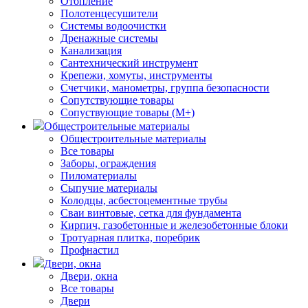
Отопление
Полотенцесушители
Системы водоочистки
Дренажные системы
Канализация
Сантехнический инструмент
Крепежи, хомуты, инструменты
Счетчики, манометры, группа безопасности
Сопутствующие товары
Сопуствующие товары (М+)
Общестроительные материалы
Общестроительные материалы
Все товары
Заборы, ограждения
Пиломатериалы
Сыпучие материалы
Колодцы, асбестоцементные трубы
Сваи винтовые, сетка для фундамента
Кирпич, газобетонные и железобетонные блоки
Тротуарная плитка, поребрик
Профнастил
Двери, окна
Двери, окна
Все товары
Двери