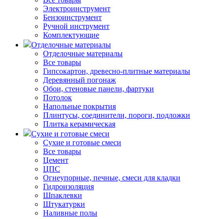
Электроинструмент
Бензоинструмент
Ручной инструмент
Комплектующие
Отделочные материалы
Отделочные материалы
Все товары
Гипсокартон, древесно-плитные материалы
Деревянный погонаж
Обои, стеновые панели, фартуки
Потолок
Напольные покрытия
Плинтусы, соединители, пороги, подложки
Плитка керамическая
Сухие и готовые смеси
Сухие и готовые смеси
Все товары
Цемент
ЦПС
Огнеупорные, печные, смеси для кладки
Гидроизоляция
Шпаклевки
Штукатурки
Наливные полы