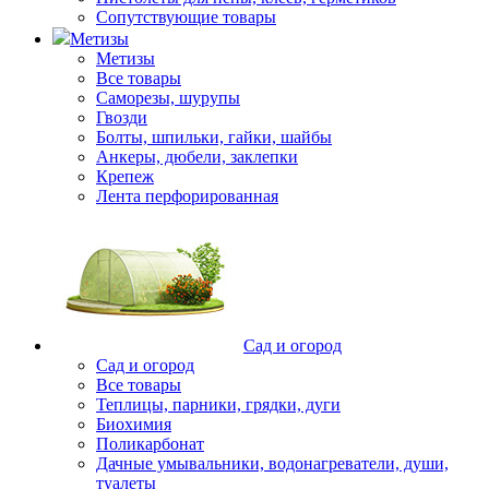
Сопутствующие товары
Метизы
Метизы
Все товары
Саморезы, шурупы
Гвозди
Болты, шпильки, гайки, шайбы
Анкеры, дюбели, заклепки
Крепеж
Лента перфорированная
Сад и огород
Сад и огород
Все товары
Теплицы, парники, грядки, дуги
Биохимия
Поликарбонат
Дачные умывальники, водонагреватели, души,
туалеты