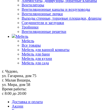
Анемостаты, диффузоры, обратные клапаны
Вентиляторы
Вентиляционные каналы и воздуховоды
Вентиляционные лючки
Выходы стенные, торцевые площадки, фланцы
Соединители и заглушки
Тройники
Вентиляционные решетки
Мебель
Мебель
Все товары
Мебель для ванной комнаты
Мебель для бани
Мебель для кухни
Мебель для сада
г. Чудово,
ул. Гагарина, дом 75
г. Малая Вишера,
ул. Мира, дом 58
Время работы:
с 8:00 до 20:00
Доставка и оплата
Акции