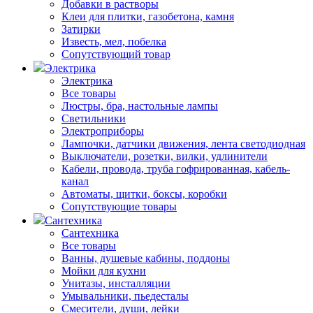
Добавки в растворы
Клеи для плитки, газобетона, камня
Затирки
Известь, мел, побелка
Сопутствующий товар
Электрика
Электрика
Все товары
Люстры, бра, настольные лампы
Светильники
Электроприборы
Лампочки, датчики движения, лента светодиодная
Выключатели, розетки, вилки, удлинители
Кабели, провода, труба гофрированная, кабель-
канал
Автоматы, щитки, боксы, коробки
Сопутствующие товары
Сантехника
Сантехника
Все товары
Ванны, душевые кабины, поддоны
Мойки для кухни
Унитазы, инсталляции
Умывальники, пьедесталы
Смесители, души, лейки