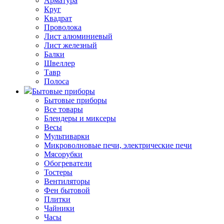
Арматура
Круг
Квадрат
Проволока
Лист алюминиевый
Лист железный
Балки
Швеллер
Тавр
Полоса
Бытовые приборы
Бытовые приборы
Все товары
Блендеры и миксеры
Весы
Мультиварки
Микроволновые печи, электрические печи
Мясорубки
Обогреватели
Тостеры
Вентиляторы
Фен бытовой
Плитки
Чайники
Часы