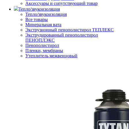
Аксессуары и сопутствующий товар
Тепло/звукоизоляция
Тепло/звукоизоляция
Все товары
Минеральная вата
Экструзионный пенополистирол ТЕПЛЕКС
Экструдированный пенополистирол
ПЕНОПЛЭКС
Пенополистирол
Пленки, мембраны
Утеплитель межвенцовый