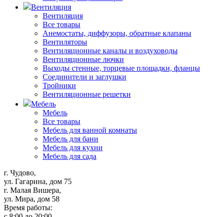
Вентиляция
Вентиляция
Все товары
Анемостаты, диффузоры, обратные клапаны
Вентиляторы
Вентиляционные каналы и воздуховоды
Вентиляционные лючки
Выходы стенные, торцевые площадки, фланцы
Соединители и заглушки
Тройники
Вентиляционные решетки
Мебель
Мебель
Все товары
Мебель для ванной комнаты
Мебель для бани
Мебель для кухни
Мебель для сада
г. Чудово,
ул. Гагарина, дом 75
г. Малая Вишера,
ул. Мира, дом 58
Время работы:
с 8:00 до 20:00