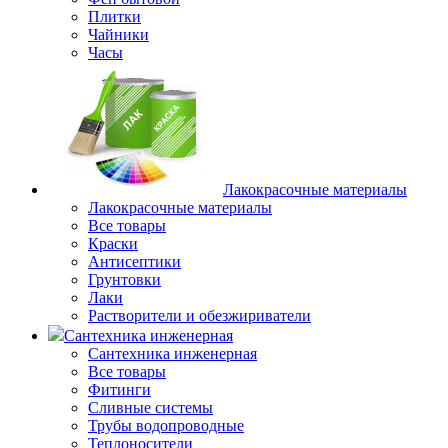
Плитки
Чайники
Часы
Лакокрасочные материалы
Лакокрасочные материалы
Все товары
Краски
Антисептики
Грунтовки
Лаки
Растворители и обезжириватели
Сантехника инженерная
Сантехника инженерная
Все товары
Фитинги
Сливные системы
Трубы водопроводные
Теплоносители