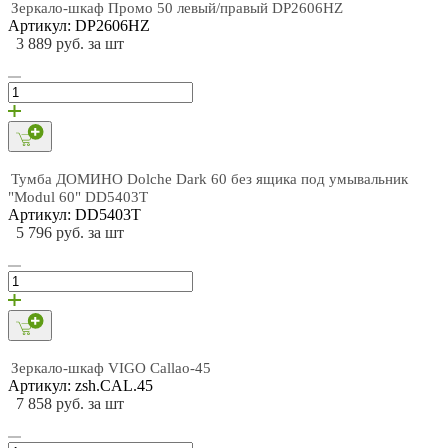
Зеркало-шкаф Промо 50 левый/правый DP2606HZ
Артикул: DP2606HZ
3 889 руб. за шт
Тумба ДОМИНО Dolche Dark 60 без ящика под умывальник
"Modul 60" DD5403T
Артикул: DD5403T
5 796 руб. за шт
Зеркало-шкаф VIGO Callao-45
Артикул: zsh.CAL.45
7 858 руб. за шт