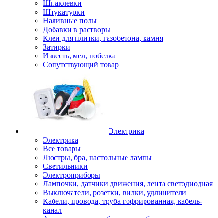
Шпаклевки
Штукатурки
Наливные полы
Добавки в растворы
Клеи для плитки, газобетона, камня
Затирки
Известь, мел, побелка
Сопутствующий товар
Электрика
Электрика
Все товары
Люстры, бра, настольные лампы
Светильники
Электроприборы
Лампочки, датчики движения, лента светодиодная
Выключатели, розетки, вилки, удлинители
Кабели, провода, труба гофрированная, кабель-
канал