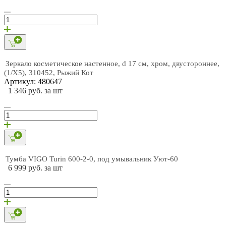
Зеркало косметическое настенное, d 17 см, хром, двустороннее,
(1/X5), 310452, Рыжий Кот
Артикул: 480647
1 346 руб. за шт
Тумба VIGO Turin 600-2-0, под умывальник Уют-60
6 999 руб. за шт