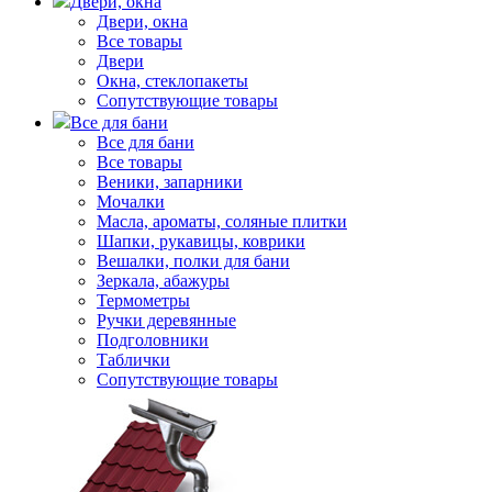
Двери, окна
Двери, окна
Все товары
Двери
Окна, стеклопакеты
Сопутствующие товары
Все для бани
Все для бани
Все товары
Веники, запарники
Мочалки
Масла, ароматы, соляные плитки
Шапки, рукавицы, коврики
Вешалки, полки для бани
Зеркала, абажуры
Термометры
Ручки деревянные
Подголовники
Таблички
Сопутствующие товары