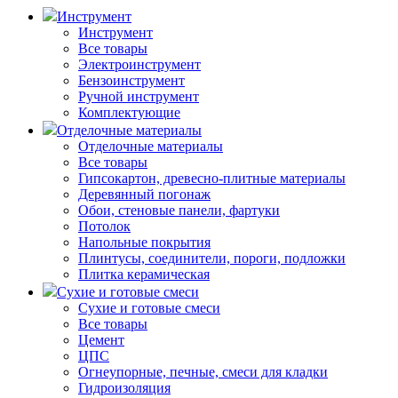
Инструмент
Инструмент
Все товары
Электроинструмент
Бензоинструмент
Ручной инструмент
Комплектующие
Отделочные материалы
Отделочные материалы
Все товары
Гипсокартон, древесно-плитные материалы
Деревянный погонаж
Обои, стеновые панели, фартуки
Потолок
Напольные покрытия
Плинтусы, соединители, пороги, подложки
Плитка керамическая
Сухие и готовые смеси
Сухие и готовые смеси
Все товары
Цемент
ЦПС
Огнеупорные, печные, смеси для кладки
Гидроизоляция