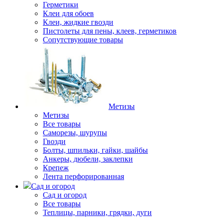
Герметики
Клеи для обоев
Клеи, жидкие гвозди
Пистолеты для пены, клеев, герметиков
Сопутствующие товары
Метизы
Метизы
Все товары
Саморезы, шурупы
Гвозди
Болты, шпильки, гайки, шайбы
Анкеры, дюбели, заклепки
Крепеж
Лента перфорированная
Сад и огород
Сад и огород
Все товары
Теплицы, парники, грядки, дуги