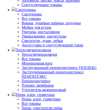
Автоматы, щитки, боксы, коробки
Сопутствующие товары
Сантехника
Сантехника
Все товары
Ванны, душевые кабины, поддоны
Мойки для кухни
Унитазы, инсталляции
Умывальники, пьедесталы
Смесители, души, лейки
Аксессуары и сопутствующий товар
Тепло/звукоизоляция
Тепло/звукоизоляция
Все товары
Минеральная вата
Экструзионный пенополистирол ТЕПЛЕКС
Экструдированный пенополистирол
ПЕНОПЛЭКС
Пенополистирол
Пленки, мембраны
Утеплитель межвенцовый
Пены, клеи, герметики
Пены, клеи, герметики
Все товары
Пены, очистители пены