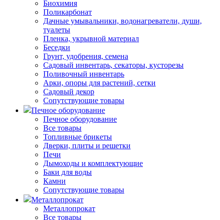
Биохимия
Поликарбонат
Дачные умывальники, водонагреватели, души,
туалеты
Пленка, укрывной материал
Беседки
Грунт, удобрения, семена
Садовый инвентарь, секаторы, кусторезы
Поливочный инвентарь
Арки, опоры для растений, сетки
Садовый декор
Сопутствующие товары
Печное оборудование
Печное оборудование
Все товары
Топливные брикеты
Дверки, плиты и решетки
Печи
Дымоходы и комплектующие
Баки для воды
Камни
Сопутствующие товары
Металлопрокат
Металлопрокат
Все товары