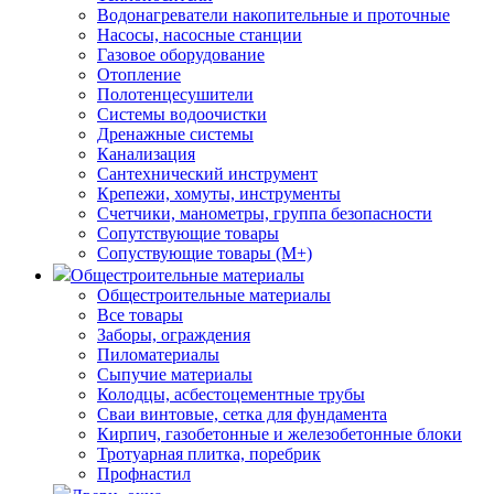
Водонагреватели накопительные и проточные
Насосы, насосные станции
Газовое оборудование
Отопление
Полотенцесушители
Системы водоочистки
Дренажные системы
Канализация
Сантехнический инструмент
Крепежи, хомуты, инструменты
Счетчики, манометры, группа безопасности
Сопутствующие товары
Сопуствующие товары (М+)
Общестроительные материалы
Общестроительные материалы
Все товары
Заборы, ограждения
Пиломатериалы
Сыпучие материалы
Колодцы, асбестоцементные трубы
Сваи винтовые, сетка для фундамента
Кирпич, газобетонные и железобетонные блоки
Тротуарная плитка, поребрик
Профнастил