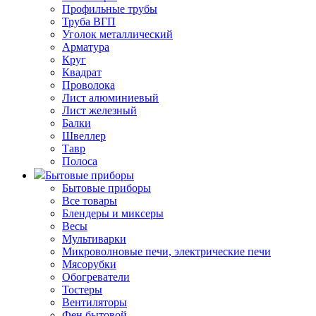
Профильные трубы
Труба ВГП
Уголок металлический
Арматура
Круг
Квадрат
Проволока
Лист алюминиевый
Лист железный
Балки
Швеллер
Тавр
Полоса
Бытовые приборы
Бытовые приборы
Все товары
Блендеры и миксеры
Весы
Мультиварки
Микроволновые печи, электрические печи
Мясорубки
Обогреватели
Тостеры
Вентиляторы
Фен бытовой