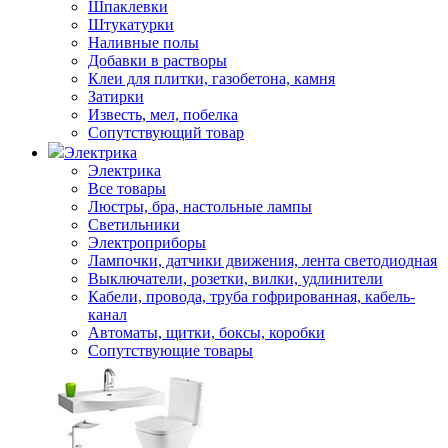
Шпаклевки
Штукатурки
Наливные полы
Добавки в растворы
Клеи для плитки, газобетона, камня
Затирки
Известь, мел, побелка
Сопутствующий товар
Электрика
Электрика
Все товары
Люстры, бра, настольные лампы
Светильники
Электроприборы
Лампочки, датчики движения, лента светодиодная
Выключатели, розетки, вилки, удлинители
Кабели, провода, труба гофрированная, кабель-
канал
Автоматы, щитки, боксы, коробки
Сопутствующие товары