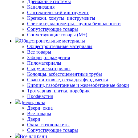
Дренажные системы
Канализация
Сантехнический инструмент
Крепежи, хомуты, инструменты
Счетчики, манометры, группа безопасности
Сопутствующие товары
Сопуствующие товары (М+)
Общестроительные материалы
Общестроительные материалы
Все товары
Заборы, ограждения
Пиломатериалы
Сыпучие материалы
Колодцы, асбестоцементные трубы
Сваи винтовые, сетка для фундамента
Кирпич, газобетонные и железобетонные блоки
Тротуарная плитка, поребрик
Профнастил
Двери, окна
Двери, окна
Все товары
Двери
Окна, стеклопакеты
Сопутствующие товары
Все для бани