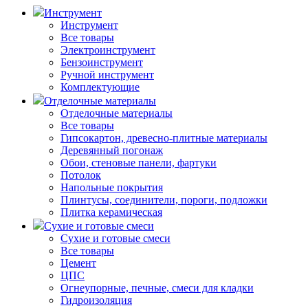
Инструмент
Инструмент
Все товары
Электроинструмент
Бензоинструмент
Ручной инструмент
Комплектующие
Отделочные материалы
Отделочные материалы
Все товары
Гипсокартон, древесно-плитные материалы
Деревянный погонаж
Обои, стеновые панели, фартуки
Потолок
Напольные покрытия
Плинтусы, соединители, пороги, подложки
Плитка керамическая
Сухие и готовые смеси
Сухие и готовые смеси
Все товары
Цемент
ЦПС
Огнеупорные, печные, смеси для кладки
Гидроизоляция