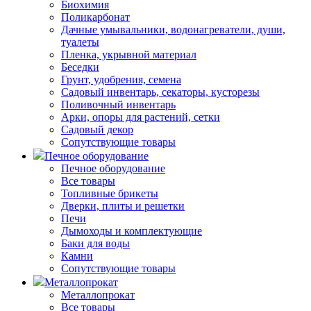
Биохимия
Поликарбонат
Дачные умывальники, водонагреватели, души,
туалеты
Пленка, укрывной материал
Беседки
Грунт, удобрения, семена
Садовый инвентарь, секаторы, кусторезы
Поливочный инвентарь
Арки, опоры для растений, сетки
Садовый декор
Сопутствующие товары
Печное оборудование
Печное оборудование
Все товары
Топливные брикеты
Дверки, плиты и решетки
Печи
Дымоходы и комплектующие
Баки для воды
Камни
Сопутствующие товары
Металлопрокат
Металлопрокат
Все товары