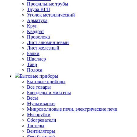
Профильные трубы
Труба ВГП
Уголок металлический
Арматура
Круг
Квадрат
Проволока
Лист алюминиевый
Лист железный
Балки
Швеллер
Тавр
Полоса
Бытовые приборы
Бытовые приборы
Все товары
Блендеры и миксеры
Весы
Мультиварки
Микроволновые печи, электрические печи
Мясорубки
Обогреватели
Тостеры
Вентиляторы
Фен бытовой