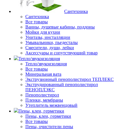
Сантехника
Сантехника
Все товары
Ванны, душевые кабины, поддоны
Мойки для кухни
Унитазы, инсталляции
Умывальники, пьедесталы
Смесители, души, лейки
Аксессуары и сопутствующий товар
Тепло/звукоизоляция
Тепло/звукоизоляция
Все товары
Минеральная вата
Экструзионный пенополистирол ТЕПЛЕКС
Экструдированный пенополистирол
ПЕНОПЛЭКС
Пенополистирол
Пленки, мембраны
Утеплитель межвенцовый
Пены, клеи, герметики
Пены, клеи, герметики
Все товары
Пены, очистители пены