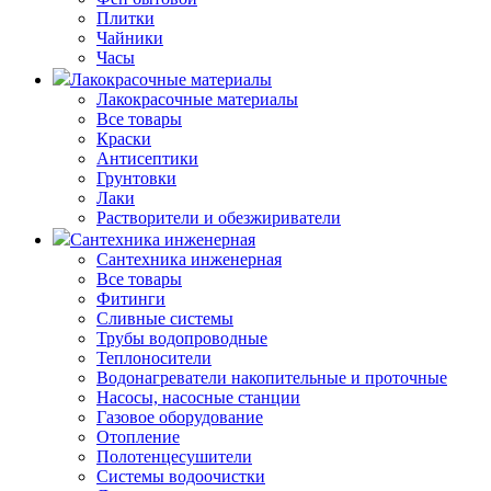
Плитки
Чайники
Часы
Лакокрасочные материалы
Лакокрасочные материалы
Все товары
Краски
Антисептики
Грунтовки
Лаки
Растворители и обезжириватели
Сантехника инженерная
Сантехника инженерная
Все товары
Фитинги
Сливные системы
Трубы водопроводные
Теплоносители
Водонагреватели накопительные и проточные
Насосы, насосные станции
Газовое оборудование
Отопление
Полотенцесушители
Системы водоочистки