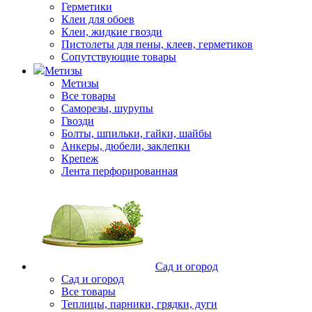
Герметики
Клеи для обоев
Клеи, жидкие гвозди
Пистолеты для пены, клеев, герметиков
Сопутствующие товары
Метизы
Метизы
Все товары
Саморезы, шурупы
Гвозди
Болты, шпильки, гайки, шайбы
Анкеры, дюбели, заклепки
Крепеж
Лента перфорированная
Сад и огород
Сад и огород
Все товары
Теплицы, парники, грядки, дуги