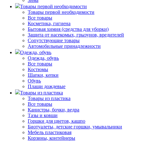
Зима
Товары первой необходимости
Товары первой необходимости
Все товары
Косметика, гигиена
Бытовая химия (средства для уборки)
Защита от насекомых, грызунов, вредителей
Сопутствующие товары
Автомобильные принадлежности
Одежда, обувь
Одежда, обувь
Все товары
Костюмы
Шапки, кепки
Обувь
Плащи дождевые
Товары из пластика
Товары из пластика
Все товары
Канистры, бочки, ведра
Тазы и ковши
Горшки для цветов, кашпо
Биотуалеты, детские горшки, умывальники
Мебель пластиковая
Корзины, контейнеры