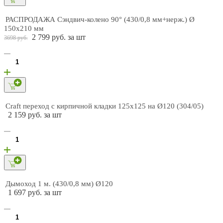
РАСПРОДАЖА Сэндвич-колено 90° (430/0,8 мм+нерж.) Ø
150х210 мм
2 799 руб. за шт
3698 руб.
Craft переход с кирпичной кладки 125х125 на Ø120 (304/05)
2 159 руб. за шт
Дымоход 1 м. (430/0,8 мм) Ø120
1 697 руб. за шт