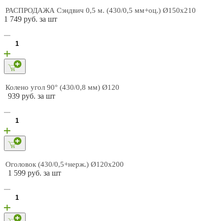
РАСПРОДАЖА Сэндвич 0,5 м. (430/0,5 мм+оц.) Ø150х210
1 749 руб. за шт
Колено угол 90° (430/0,8 мм) Ø120
939 руб. за шт
Оголовок (430/0,5+нерж.) Ø120х200
1 599 руб. за шт