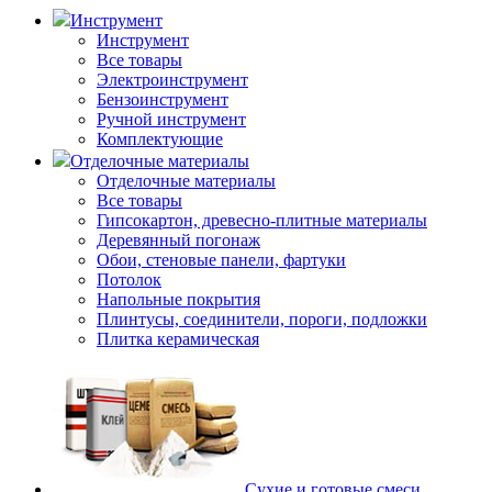
Инструмент
Инструмент
Все товары
Электроинструмент
Бензоинструмент
Ручной инструмент
Комплектующие
Отделочные материалы
Отделочные материалы
Все товары
Гипсокартон, древесно-плитные материалы
Деревянный погонаж
Обои, стеновые панели, фартуки
Потолок
Напольные покрытия
Плинтусы, соединители, пороги, подложки
Плитка керамическая
Сухие и готовые смеси