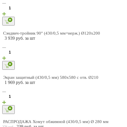
Сэндвич-тройник 90° (430/0,5 мм+нерж.) Ø120х200
3 939 руб. за шт
Экран защитный (430/0,5 мм) 580х580 с отв. Ø210
1 969 руб. за шт
РАСПРОДАЖА Хомут обжимной (430/0,5 мм) Ø 280 мм
239 руб. за шт
276 руб.