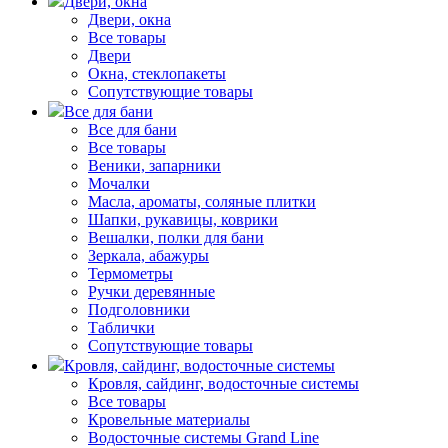
Двери, окна
Двери, окна
Все товары
Двери
Окна, стеклопакеты
Сопутствующие товары
Все для бани
Все для бани
Все товары
Веники, запарники
Мочалки
Масла, ароматы, соляные плитки
Шапки, рукавицы, коврики
Вешалки, полки для бани
Зеркала, абажуры
Термометры
Ручки деревянные
Подголовники
Таблички
Сопутствующие товары
Кровля, сайдинг, водосточные системы
Кровля, сайдинг, водосточные системы
Все товары
Кровельные материалы
Водосточные системы Grand Line