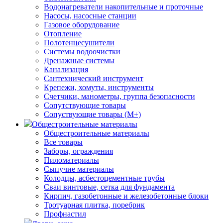
Водонагреватели накопительные и проточные
Насосы, насосные станции
Газовое оборудование
Отопление
Полотенцесушители
Системы водоочистки
Дренажные системы
Канализация
Сантехнический инструмент
Крепежи, хомуты, инструменты
Счетчики, манометры, группа безопасности
Сопутствующие товары
Сопуствующие товары (М+)
Общестроительные материалы
Общестроительные материалы
Все товары
Заборы, ограждения
Пиломатериалы
Сыпучие материалы
Колодцы, асбестоцементные трубы
Сваи винтовые, сетка для фундамента
Кирпич, газобетонные и железобетонные блоки
Тротуарная плитка, поребрик
Профнастил