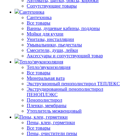
Автоматы, щитки, боксы, коробки
Сопутствующие товары
Сантехника
Сантехника
Все товары
Ванны, душевые кабины, поддоны
Мойки для кухни
Унитазы, инсталляции
Умывальники, пьедесталы
Смесители, души, лейки
Аксессуары и сопутствующий товар
Тепло/звукоизоляция
Тепло/звукоизоляция
Все товары
Минеральная вата
Экструзионный пенополистирол ТЕПЛЕКС
Экструдированный пенополистирол
ПЕНОПЛЭКС
Пенополистирол
Пленки, мембраны
Утеплитель межвенцовый
Пены, клеи, герметики
Пены, клеи, герметики
Все товары
Пены, очистители пены