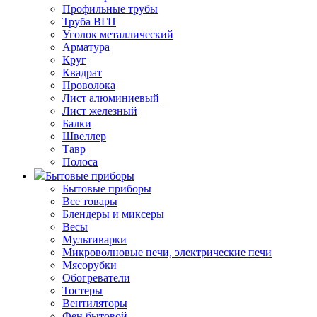
Профильные трубы
Труба ВГП
Уголок металлический
Арматура
Круг
Квадрат
Проволока
Лист алюминиевый
Лист железный
Балки
Швеллер
Тавр
Полоса
Бытовые приборы
Бытовые приборы
Все товары
Блендеры и миксеры
Весы
Мультиварки
Микроволновые печи, электрические печи
Мясорубки
Обогреватели
Тостеры
Вентиляторы
Фен бытовой