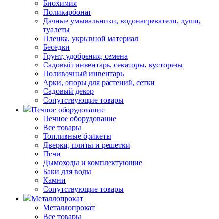
Биохимия
Поликарбонат
Дачные умывальники, водонагреватели, души,
туалеты
Пленка, укрывной материал
Беседки
Грунт, удобрения, семена
Садовый инвентарь, секаторы, кусторезы
Поливочный инвентарь
Арки, опоры для растений, сетки
Садовый декор
Сопутствующие товары
Печное оборудование
Печное оборудование
Все товары
Топливные брикеты
Дверки, плиты и решетки
Печи
Дымоходы и комплектующие
Баки для воды
Камни
Сопутствующие товары
Металлопрокат
Металлопрокат
Все товары