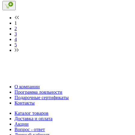
1
2
3
4
5
О компании
Программа лояльности
Подарочные сертификаты
Контакты
Каталог товаров
Доставка и оплата
Акции
Вопрос - ответ
Личный кабинет