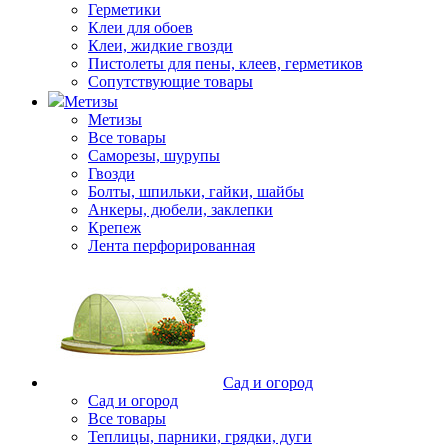
Герметики
Клеи для обоев
Клеи, жидкие гвозди
Пистолеты для пены, клеев, герметиков
Сопутствующие товары
Метизы
Метизы
Все товары
Саморезы, шурупы
Гвозди
Болты, шпильки, гайки, шайбы
Анкеры, дюбели, заклепки
Крепеж
Лента перфорированная
Сад и огород
Сад и огород
Все товары
Теплицы, парники, грядки, дуги