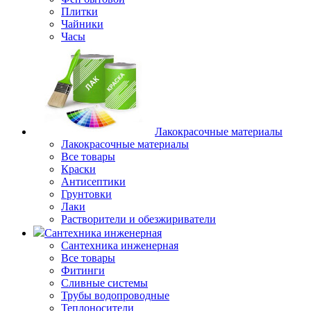
Плитки
Чайники
Часы
Лакокрасочные материалы
Лакокрасочные материалы
Все товары
Краски
Антисептики
Грунтовки
Лаки
Растворители и обезжириватели
Сантехника инженерная
Сантехника инженерная
Все товары
Фитинги
Сливные системы
Трубы водопроводные
Теплоносители