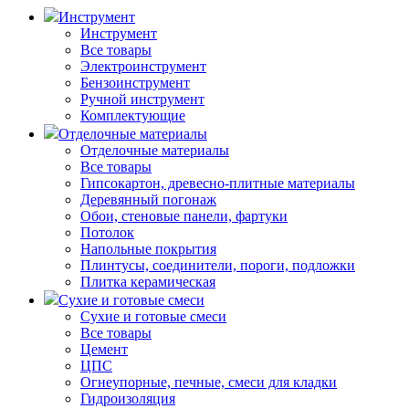
Инструмент
Инструмент
Все товары
Электроинструмент
Бензоинструмент
Ручной инструмент
Комплектующие
Отделочные материалы
Отделочные материалы
Все товары
Гипсокартон, древесно-плитные материалы
Деревянный погонаж
Обои, стеновые панели, фартуки
Потолок
Напольные покрытия
Плинтусы, соединители, пороги, подложки
Плитка керамическая
Сухие и готовые смеси
Сухие и готовые смеси
Все товары
Цемент
ЦПС
Огнеупорные, печные, смеси для кладки
Гидроизоляция