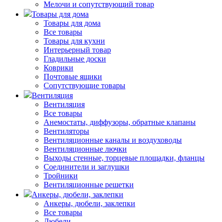
Мелочи и сопутствующий товар
Товары для дома
Товары для дома
Все товары
Товары для кухни
Интерьерный товар
Гладильные доски
Коврики
Почтовые ящики
Сопутствующие товары
Вентиляция
Вентиляция
Все товары
Анемостаты, диффузоры, обратные клапаны
Вентиляторы
Вентиляционные каналы и воздуховоды
Вентиляционные лючки
Выходы стенные, торцевые площадки, фланцы
Соединители и заглушки
Тройники
Вентиляционные решетки
Анкеры, дюбели, заклепки
Анкеры, дюбели, заклепки
Все товары
Дюбели