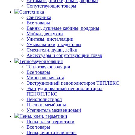
Автоматы, щитки, боксы, коробки
Сопутствующие товары
Сантехника
Сантехника
Все товары
Ванны, душевые кабины, поддоны
Мойки для кухни
Унитазы, инсталляции
Умывальники, пьедесталы
Смесители, души, лейки
Аксессуары и сопутствующий товар
Тепло/звукоизоляция
Тепло/звукоизоляция
Все товары
Минеральная вата
Экструзионный пенополистирол ТЕПЛЕКС
Экструдированный пенополистирол
ПЕНОПЛЭКС
Пенополистирол
Пленки, мембраны
Утеплитель межвенцовый
Пены, клеи, герметики
Пены, клеи, герметики
Все товары
Пены, очистители пены