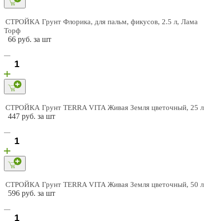
Объём, л: 50
СТРОЙКА Грунт Флорика, для пальм, фикусов, 2.5 л, Лама
Вес, кг: 18
Торф
Размер упаковки, см: 75×43×10
66 руб. за шт
Страна производства: Россия
СТРОЙКА Грунт TERRA VITA Живая Земля цветочный, 25 л
447 руб. за шт
СТРОЙКА Грунт TERRA VITA Живая Земля цветочный, 50 л
596 руб. за шт