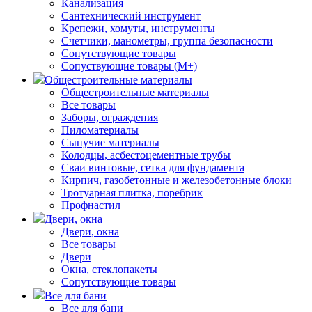
Канализация
Сантехнический инструмент
Крепежи, хомуты, инструменты
Счетчики, манометры, группа безопасности
Сопутствующие товары
Сопуствующие товары (М+)
Общестроительные материалы
Общестроительные материалы
Все товары
Заборы, ограждения
Пиломатериалы
Сыпучие материалы
Колодцы, асбестоцементные трубы
Сваи винтовые, сетка для фундамента
Кирпич, газобетонные и железобетонные блоки
Тротуарная плитка, поребрик
Профнастил
Двери, окна
Двери, окна
Все товары
Двери
Окна, стеклопакеты
Сопутствующие товары
Все для бани
Все для бани