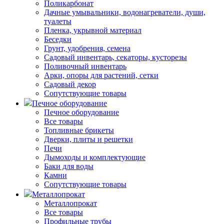
Поликарбонат
Дачные умывальники, водонагреватели, души,
туалеты
Пленка, укрывной материал
Беседки
Грунт, удобрения, семена
Садовый инвентарь, секаторы, кусторезы
Поливочный инвентарь
Арки, опоры для растений, сетки
Садовый декор
Сопутствующие товары
Печное оборудование
Печное оборудование
Все товары
Топливные брикеты
Дверки, плиты и решетки
Печи
Дымоходы и комплектующие
Баки для воды
Камни
Сопутствующие товары
Металлопрокат
Металлопрокат
Все товары
Профильные трубы