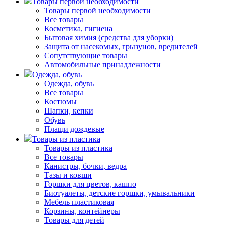
Товары первой необходимости
Товары первой необходимости
Все товары
Косметика, гигиена
Бытовая химия (средства для уборки)
Защита от насекомых, грызунов, вредителей
Сопутствующие товары
Автомобильные принадлежности
Одежда, обувь
Одежда, обувь
Все товары
Костюмы
Шапки, кепки
Обувь
Плащи дождевые
Товары из пластика
Товары из пластика
Все товары
Канистры, бочки, ведра
Тазы и ковши
Горшки для цветов, кашпо
Биотуалеты, детские горшки, умывальники
Мебель пластиковая
Корзины, контейнеры
Товары для детей