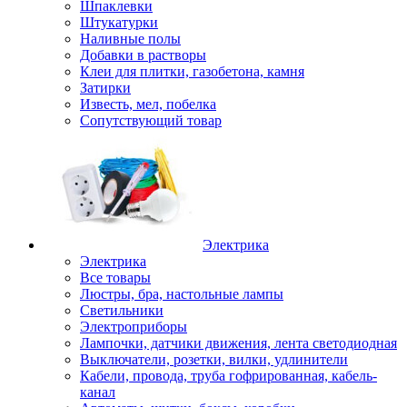
Шпаклевки
Штукатурки
Наливные полы
Добавки в растворы
Клеи для плитки, газобетона, камня
Затирки
Известь, мел, побелка
Сопутствующий товар
Электрика
Электрика
Все товары
Люстры, бра, настольные лампы
Светильники
Электроприборы
Лампочки, датчики движения, лента светодиодная
Выключатели, розетки, вилки, удлинители
Кабели, провода, труба гофрированная, кабель-
канал