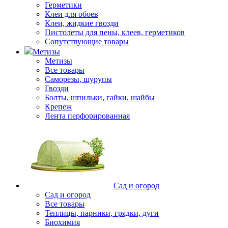
Герметики
Клеи для обоев
Клеи, жидкие гвозди
Пистолеты для пены, клеев, герметиков
Сопутствующие товары
Метизы
Метизы
Все товары
Саморезы, шурупы
Гвозди
Болты, шпильки, гайки, шайбы
Крепеж
Лента перфорированная
Сад и огород
Сад и огород
Все товары
Теплицы, парники, грядки, дуги
Биохимия