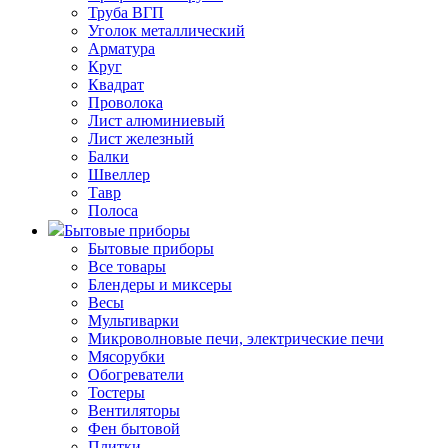
Труба ВГП
Уголок металлический
Арматура
Круг
Квадрат
Проволока
Лист алюминиевый
Лист железный
Балки
Швеллер
Тавр
Полоса
Бытовые приборы
Бытовые приборы
Все товары
Блендеры и миксеры
Весы
Мультиварки
Микроволновые печи, электрические печи
Мясорубки
Обогреватели
Тостеры
Вентиляторы
Фен бытовой
Плитки