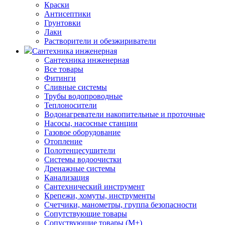
Краски
Антисептики
Грунтовки
Лаки
Растворители и обезжириватели
Сантехника инженерная
Сантехника инженерная
Все товары
Фитинги
Сливные системы
Трубы водопроводные
Теплоносители
Водонагреватели накопительные и проточные
Насосы, насосные станции
Газовое оборудование
Отопление
Полотенцесушители
Системы водоочистки
Дренажные системы
Канализация
Сантехнический инструмент
Крепежи, хомуты, инструменты
Счетчики, манометры, группа безопасности
Сопутствующие товары
Сопуствующие товары (М+)