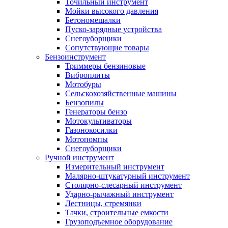
Точильный инструмент
Мойки высокого давления
Бетономешалки
Пуско-зарядные устройства
Снегоуборщики
Сопутствующие товары
Бензоинструмент
Триммеры бензиновые
Виброплиты
Мотобуры
Сельскохозяйственные машины
Бензопилы
Генераторы бензо
Мотокультиваторы
Газонокосилки
Мотопомпы
Снегоуборщики
Ручной инструмент
Измерительный инструмент
Малярно-штукатурный инструмент
Столярно-слесарный инструмент
Ударно-рычажный инструмент
Лестницы, стремянки
Тачки, строительные емкости
Грузоподъемное оборудование