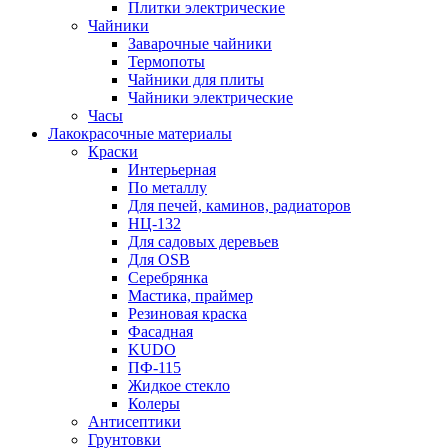
Плитки электрические
Чайники
Заварочные чайники
Термопоты
Чайники для плиты
Чайники электрические
Часы
Лакокрасочные материалы
Краски
Интерьерная
По металлу
Для печей, каминов, радиаторов
НЦ-132
Для садовых деревьев
Для OSB
Серебрянка
Мастика, праймер
Резиновая краска
Фасадная
KUDO
ПФ-115
Жидкое стекло
Колеры
Антисептики
Грунтовки