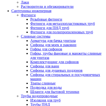
Лаки
Растворители и обезжириватели
Сантехника инженерная
Фитинги
Резьбовые фитинги
Фитинги для металлопластиковых труб
Фитинги для ПНД труб
Фитинги для полипропиленовых труб
Сливные системы
Арматура для бачка унитаза
Сифоны для моек и раковин
Гофры для сифонов
Гофры, трубы фановые и манжеты сливные
для унитаза
Комплектующие для сифонов
Сифоны для ванн
Сифоны для душевых поддонов
Сифоны для стиральных и посудомоечных
машин
Трапы сливные
Подводка для воды
Шланги для бытовой техники
Трубы водопроводные
Изоляция для труб
Трубы ПНД