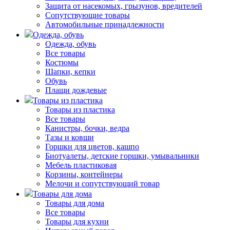
Защита от насекомых, грызунов, вредителей
Сопутствующие товары
Автомобильные принадлежности
Одежда, обувь
Одежда, обувь
Все товары
Костюмы
Шапки, кепки
Обувь
Плащи дождевые
Товары из пластика
Товары из пластика
Все товары
Канистры, бочки, ведра
Тазы и ковши
Горшки для цветов, кашпо
Биотуалеты, детские горшки, умывальники
Мебель пластиковая
Корзины, контейнеры
Мелочи и сопутствующий товар
Товары для дома
Товары для дома
Все товары
Товары для кухни