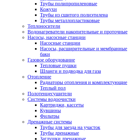
Трубы полипропиленовые
Кожухи
Трубы из сшитого полиэтилена
Трубы металлопластиковые
Теплоносители
Водонагреватели накопительные и проточные
Насосы, насосные станции
Насосные станции
Насосы, расширительные и мембранные
баки
Газовое оборудование
Тепловые пушки
Шланги и подводка для газа
Отопление
Радиаторы отопления и комплектующие
Теплый пол
Полотенцесушители
Системы водоочистки
Картриджи, кассеты
Кувшины
Фильтры
Дренажные системы
Трубы для заезда на участок
Трубы дренажные
Заглушки дренажные