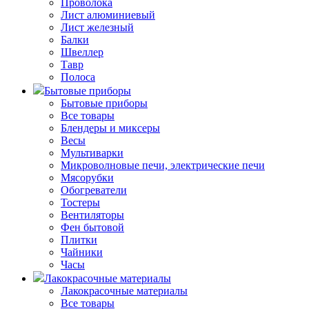
Проволока
Лист алюминиевый
Лист железный
Балки
Швеллер
Тавр
Полоса
Бытовые приборы
Бытовые приборы
Все товары
Блендеры и миксеры
Весы
Мультиварки
Микроволновые печи, электрические печи
Мясорубки
Обогреватели
Тостеры
Вентиляторы
Фен бытовой
Плитки
Чайники
Часы
Лакокрасочные материалы
Лакокрасочные материалы
Все товары