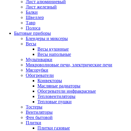
Лист алюминиевый
Лист железный
Балки
Швеллер
Тавр
Полоса
Бытовые приборы
Блендеры и миксеры
Весы
Весы кухонные
Весы напольные
Мультиварки
Микроволновые печи, электрические печи
Мясорубки
Обогреватели
Конвекторы
Масляные радиаторы
Обогреватели инфракрасные
Тепловентиляторы
Тепловые пушки
Тостеры
Вентиляторы
Фен бытовой
Плитки
Плитки газовые