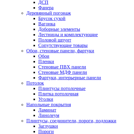
ДСП
Фанера
Деревянный погонаж
Брусок сухой
Вагонка
Доборные элементы
Лестницы и комплектующие
Половой шпунт
Сопутствующие товары
Обои, стеновые панели, фартуки
Обои
Пленки
Стеновые ПВХ панели
Стеновые МДФ панели
Фартуки, интерьерные панели
Потолок
Плинтусы потолочные
Плитка потолочная
Уголки
Напольные покрытия
Ламинат
Линолеум
Плинтусы, соединители, пороги, подложки
Заглушки
Пороги