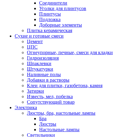
Соединители
Уголки для плинтусов
Плинтусы
Подложка
Доборные элементы
Плитка керамическая
Сухие и готовые смеси
Цемент
ЦПС
Огнеупорные, печные, смеси для кладки
Гидроизоляция
Шпаклевки
Штукатурки
Наливные полы
Добавки в растворы
Клеи для плитки, газобетона, камня
Затирки
Известь, мел, побелка
Сопутствующий товар
Электрика
Люстры, бра, настольные лампы
Бра
Люстры
Настольные лампы
Светильники