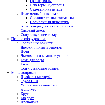
Грабли, вилы
Секаторы, кусторезы
Садовый инвентарь
Поливочный инвентарь
Соединительные элементы
Поливочный инвентарь
Арки, опоры для растений, сетки
Садовый декор
Сопутствующие товары
Печное оборудование
Топливные брикеты
Дверки, плиты и решетки
Печи
Дымоходы и комплектующие
Баки для воды
Камни
Сопутствующие товары
Металлопрокат
Профильные трубы
Труба ВГП
Уголок металлический
Арматура
Круг
Квадрат
Проволока