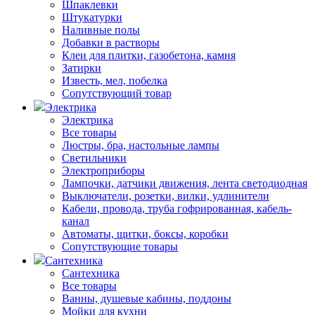
Шпаклевки
Штукатурки
Наливные полы
Добавки в растворы
Клеи для плитки, газобетона, камня
Затирки
Известь, мел, побелка
Сопутствующий товар
Электрика
Электрика
Все товары
Люстры, бра, настольные лампы
Светильники
Электроприборы
Лампочки, датчики движения, лента светодиодная
Выключатели, розетки, вилки, удлинители
Кабели, провода, труба гофрированная, кабель-
канал
Автоматы, щитки, боксы, коробки
Сопутствующие товары
Сантехника
Сантехника
Все товары
Ванны, душевые кабины, поддоны
Мойки для кухни