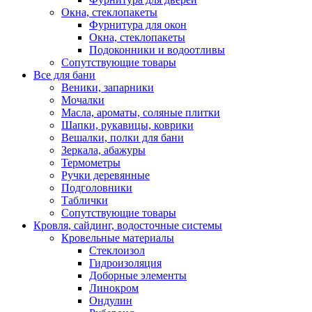
Окна, стеклопакеты
Фурнитура для окон
Окна, стеклопакеты
Подоконники и водоотливы
Сопутствующие товары
Все для бани
Веники, запарники
Мочалки
Масла, ароматы, соляные плитки
Шапки, рукавицы, коврики
Вешалки, полки для бани
Зеркала, абажуры
Термометры
Ручки деревянные
Подголовники
Таблички
Сопутствующие товары
Кровля, сайдинг, водосточные системы
Кровельные материалы
Стеклоизол
Гидроизоляция
Доборные элементы
Линокром
Ондулин