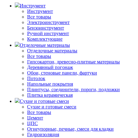
Инструмент
Инструмент
Все товары
Электроинструмент
Бензоинструмент
Ручной инструмент
Комплектующие
Отделочные материалы
Отделочные материалы
Все товары
Гипсокартон, древесно-плитные материалы
Деревянный погонаж
Обои, стеновые панели, фартуки
Потолок
Напольные покрытия
Плинтусы, соединители, пороги, подложки
Плитка керамическая
Сухие и готовые смеси
Сухие и готовые смеси
Все товары
Цемент
ЦПС
Огнеупорные, печные, смеси для кладки
Гидроизоляция