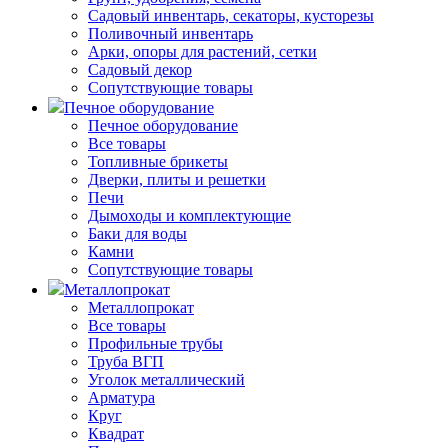
Садовый инвентарь, секаторы, кусторезы
Поливочный инвентарь
Арки, опоры для растений, сетки
Садовый декор
Сопутствующие товары
Печное оборудование
Печное оборудование
Все товары
Топливные брикеты
Дверки, плиты и решетки
Печи
Дымоходы и комплектующие
Баки для воды
Камни
Сопутствующие товары
Металлопрокат
Металлопрокат
Все товары
Профильные трубы
Труба ВГП
Уголок металлический
Арматура
Круг
Квадрат