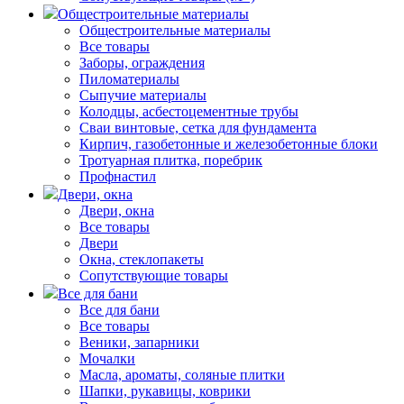
Общестроительные материалы
Общестроительные материалы
Все товары
Заборы, ограждения
Пиломатериалы
Сыпучие материалы
Колодцы, асбестоцементные трубы
Сваи винтовые, сетка для фундамента
Кирпич, газобетонные и железобетонные блоки
Тротуарная плитка, поребрик
Профнастил
Двери, окна
Двери, окна
Все товары
Двери
Окна, стеклопакеты
Сопутствующие товары
Все для бани
Все для бани
Все товары
Веники, запарники
Мочалки
Масла, ароматы, соляные плитки
Шапки, рукавицы, коврики