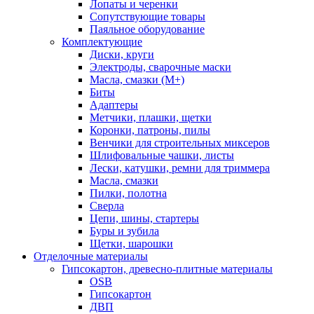
Лопаты и черенки
Сопутствующие товары
Паяльное оборудование
Комплектующие
Диски, круги
Электроды, сварочные маски
Масла, смазки (М+)
Биты
Адаптеры
Метчики, плашки, щетки
Коронки, патроны, пилы
Венчики для строительных миксеров
Шлифовальные чашки, листы
Лески, катушки, ремни для триммера
Масла, смазки
Пилки, полотна
Сверла
Цепи, шины, стартеры
Буры и зубила
Щетки, шарошки
Отделочные материалы
Гипсокартон, древесно-плитные материалы
OSB
Гипсокартон
ДВП