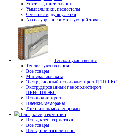
Унитазы, инсталляции
Умывальники, пьедесталы
Смесители, души, лейки
Аксессуары и сопутствующий товар
Тепло/звукоизоляция
Тепло/звукоизоляция
Все товары
Минеральная вата
Экструзионный пенополистирол ТЕПЛЕКС
Экструдированный пенополистирол
ПЕНОПЛЭКС
Пенополистирол
Пленки, мембраны
Утеплитель межвенцовый
Пены, клеи, герметики
Пены, клеи, герметики
Все товары
Пены, очистители пены