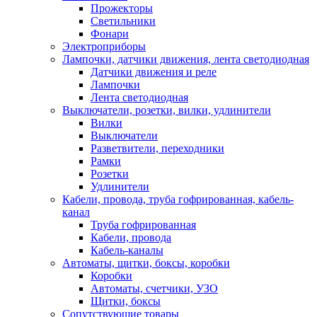
Прожекторы
Светильники
Фонари
Электроприборы
Лампочки, датчики движения, лента светодиодная
Датчики движения и реле
Лампочки
Лента светодиодная
Выключатели, розетки, вилки, удлинители
Вилки
Выключатели
Разветвители, переходники
Рамки
Розетки
Удлинители
Кабели, провода, труба гофрированная, кабель-
канал
Труба гофрированная
Кабели, провода
Кабель-каналы
Автоматы, щитки, боксы, коробки
Коробки
Автоматы, счетчики, УЗО
Щитки, боксы
Сопутствующие товары