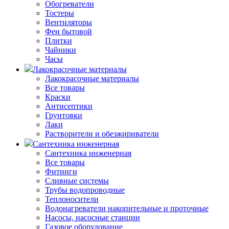
Обогреватели
Тостеры
Вентиляторы
Фен бытовой
Плитки
Чайники
Часы
Лакокрасочные материалы
Лакокрасочные материалы
Все товары
Краски
Антисептики
Грунтовки
Лаки
Растворители и обезжириватели
Сантехника инженерная
Сантехника инженерная
Все товары
Фитинги
Сливные системы
Трубы водопроводные
Теплоносители
Водонагреватели накопительные и проточные
Насосы, насосные станции
Газовое оборудование