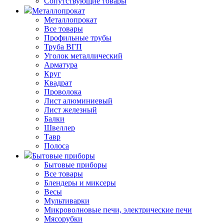
Сопутствующие товары
Металлопрокат
Металлопрокат
Все товары
Профильные трубы
Труба ВГП
Уголок металлический
Арматура
Круг
Квадрат
Проволока
Лист алюминиевый
Лист железный
Балки
Швеллер
Тавр
Полоса
Бытовые приборы
Бытовые приборы
Все товары
Блендеры и миксеры
Весы
Мультиварки
Микроволновые печи, электрические печи
Мясорубки