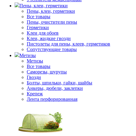
Пены, клеи, герметики
Пены, клеи, герметики
Все товары
Пены, очистители пены
Герметики
Клеи для обоев
Клеи, жидкие гвозди
Пистолеты для пены, клеев, герметиков
Сопутствующие товары
Метизы
Метизы
Все товары
Саморезы, шурупы
Гвозди
Болты, шпильки, гайки, шайбы
Анкеры, дюбели, заклепки
Крепеж
Лента перфорированная