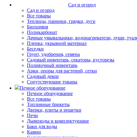
Сад и огород
Сад и огород
Все товары
Теплицы, парники, грядки, дуги
Биохимия
Поликарбонат
Дачные умывальники, водонагреватели, души, туал
Пленка, укрывной материал
Беседки
Грунт, удобрения, семена
Садовый инвентарь, секаторы, кусторезы
Поливочный инвентарь
Арки, опоры для растений, сетки
Садовый декор
Сопутствующие товары
Печное оборудование
Печное оборудование
Все товары
Топливные брикеты
Дверки, плиты и решетки
Печи
Дымоходы и комплектующие
Баки для воды
Камни