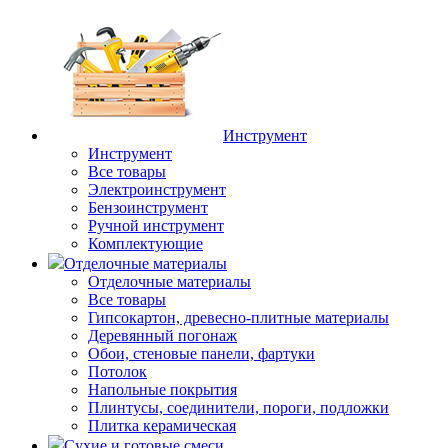
Инструмент
Инструмент
Все товары
Электроинструмент
Бензоинструмент
Ручной инструмент
Комплектующие
Отделочные материалы
Отделочные материалы
Все товары
Гипсокартон, древесно-плитные материалы
Деревянный погонаж
Обои, стеновые панели, фартуки
Потолок
Напольные покрытия
Плинтусы, соединители, пороги, подложки
Плитка керамическая
Сухие и готовые смеси