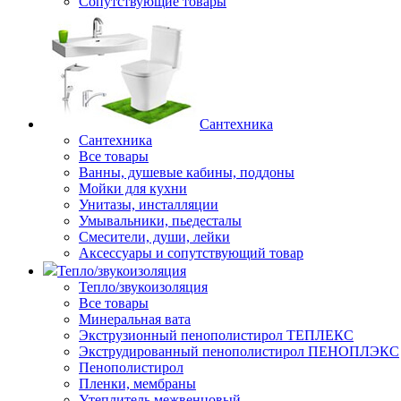
Сопутствующие товары
Сантехника
Сантехника
Все товары
Ванны, душевые кабины, поддоны
Мойки для кухни
Унитазы, инсталляции
Умывальники, пьедесталы
Смесители, души, лейки
Аксессуары и сопутствующий товар
Тепло/звукоизоляция
Тепло/звукоизоляция
Все товары
Минеральная вата
Экструзионный пенополистирол ТЕПЛЕКС
Экструдированный пенополистирол ПЕНОПЛЭКС
Пенополистирол
Пленки, мембраны
Утеплитель межвенцовый