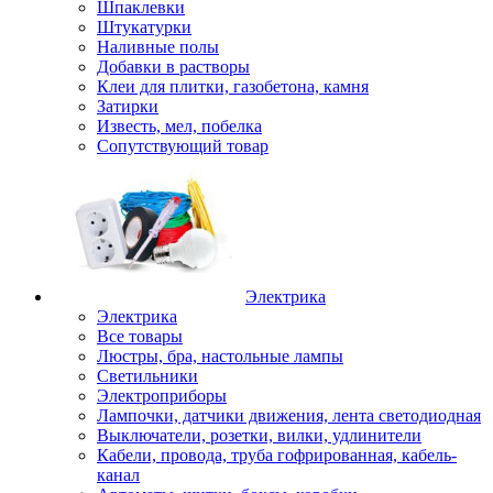
Шпаклевки
Штукатурки
Наливные полы
Добавки в растворы
Клеи для плитки, газобетона, камня
Затирки
Известь, мел, побелка
Сопутствующий товар
Электрика
Электрика
Все товары
Люстры, бра, настольные лампы
Светильники
Электроприборы
Лампочки, датчики движения, лента светодиодная
Выключатели, розетки, вилки, удлинители
Кабели, провода, труба гофрированная, кабель-
канал