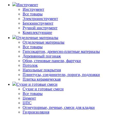
Инструмент
Инструмент
Все товары
Электроинструмент
Бензоинструмент
Ручной инструмент
Комплектующие
Отделочные материалы
Отделочные материалы
Все товары
Гипсокартон, древесно-плитные материалы
Деревянный погонаж
Обои, стеновые панели, фартуки
Потолок
Напольные покрытия
Плинтусы, соединители, пороги, подложки
Плитка керамическая
Сухие и готовые смеси
Сухие и готовые смеси
Все товары
Цемент
ЦПС
Огнеупорные, печные, смеси для кладки
Гидроизоляция