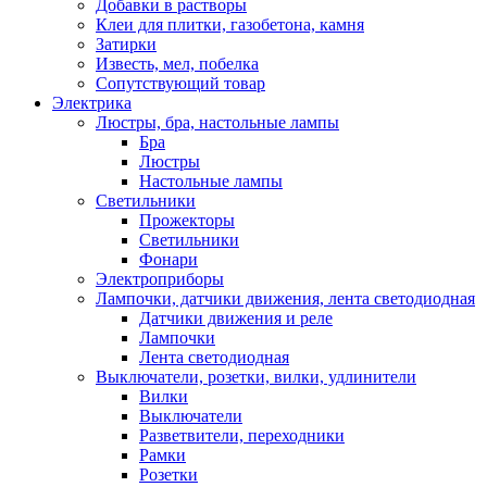
Добавки в растворы
Клеи для плитки, газобетона, камня
Затирки
Известь, мел, побелка
Сопутствующий товар
Электрика
Люстры, бра, настольные лампы
Бра
Люстры
Настольные лампы
Светильники
Прожекторы
Светильники
Фонари
Электроприборы
Лампочки, датчики движения, лента светодиодная
Датчики движения и реле
Лампочки
Лента светодиодная
Выключатели, розетки, вилки, удлинители
Вилки
Выключатели
Разветвители, переходники
Рамки
Розетки