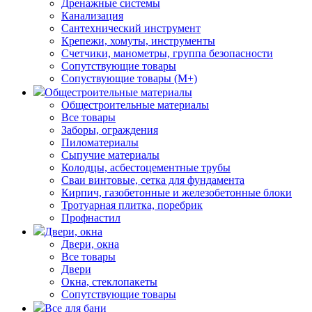
Дренажные системы
Канализация
Сантехнический инструмент
Крепежи, хомуты, инструменты
Счетчики, манометры, группа безопасности
Сопутствующие товары
Сопуствующие товары (М+)
Общестроительные материалы
Общестроительные материалы
Все товары
Заборы, ограждения
Пиломатериалы
Сыпучие материалы
Колодцы, асбестоцементные трубы
Сваи винтовые, сетка для фундамента
Кирпич, газобетонные и железобетонные блоки
Тротуарная плитка, поребрик
Профнастил
Двери, окна
Двери, окна
Все товары
Двери
Окна, стеклопакеты
Сопутствующие товары
Все для бани