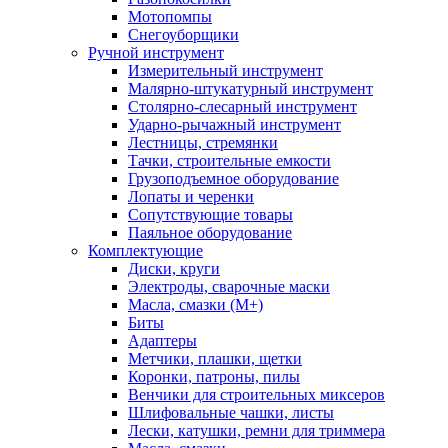
Мотопомпы
Снегоуборщики
Ручной инструмент
Измерительный инструмент
Малярно-штукатурный инструмент
Столярно-слесарный инструмент
Ударно-рычажный инструмент
Лестницы, стремянки
Тачки, строительные емкости
Грузоподъемное оборудование
Лопаты и черенки
Сопутствующие товары
Паяльное оборудование
Комплектующие
Диски, круги
Электроды, сварочные маски
Масла, смазки (М+)
Биты
Адаптеры
Метчики, плашки, щетки
Коронки, патроны, пилы
Венчики для строительных миксеров
Шлифовальные чашки, листы
Лески, катушки, ремни для триммера