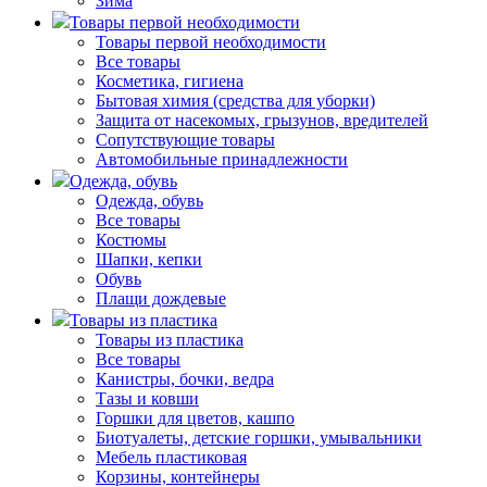
Зима
Товары первой необходимости
Товары первой необходимости
Все товары
Косметика, гигиена
Бытовая химия (средства для уборки)
Защита от насекомых, грызунов, вредителей
Сопутствующие товары
Автомобильные принадлежности
Одежда, обувь
Одежда, обувь
Все товары
Костюмы
Шапки, кепки
Обувь
Плащи дождевые
Товары из пластика
Товары из пластика
Все товары
Канистры, бочки, ведра
Тазы и ковши
Горшки для цветов, кашпо
Биотуалеты, детские горшки, умывальники
Мебель пластиковая
Корзины, контейнеры