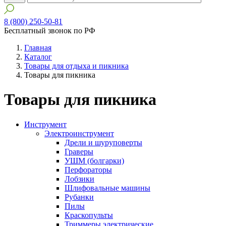
8 (800) 250-50-81
Бесплатный звонок по РФ
Главная
Каталог
Товары для отдыха и пикника
Товары для пикника
Товары для пикника
Инструмент
Электроинструмент
Дрели и шуруповерты
Граверы
УШМ (болгарки)
Перфораторы
Лобзики
Шлифовальные машины
Рубанки
Пилы
Краскопульты
Триммеры электрические