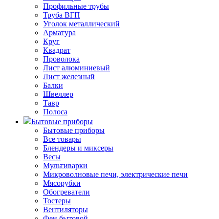
Профильные трубы
Труба ВГП
Уголок металлический
Арматура
Круг
Квадрат
Проволока
Лист алюминиевый
Лист железный
Балки
Швеллер
Тавр
Полоса
Бытовые приборы
Бытовые приборы
Все товары
Блендеры и миксеры
Весы
Мультиварки
Микроволновые печи, электрические печи
Мясорубки
Обогреватели
Тостеры
Вентиляторы
Фен бытовой