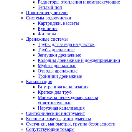
Радиаторы отопления и комплектующие
Теплый пол
Полотенцесушители
Системы водоочистки
Картриджи, кассеты
Кувшины
Фильтры
Дренажные системы
Трубы для заезда на участок
Трубы дренажные
Заглушки дренажные
Колодцы дренажные и дождеприемники
Муфты дренажные
Отводы дренажные
Тройники дренажные
Канализация
Внутренняя канализация
Крепеж для труб
Манжеты переходные, кольца
уплотнительные
Наружная канализация
Сантехнический инструмент
Крепежи, хомуты, инструменты
Счетчики, манометры, группа безопасности
Сопутствующие товары