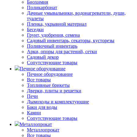
Биохимия
Поликарбонат
Дачные умывальники, водонагреватели, души,
туалеты
Пленка, укрывной материал
Беседки
Грунт, удобрения, семена
Садовый инвентарь, секаторы, кусторезы
Поливочный инвентарь
Арки, опоры для растений, сетки
Садовый декор
Сопутствующие товары
Печное оборудование
Печное оборудование
Все товары
Топливные брикеты
Дверки, плиты и решетки
Печи
Дымоходы и комплектующие
Баки для воды
Камни
Сопутствующие товары
Металлопрокат
Металлопрокат
Все товары