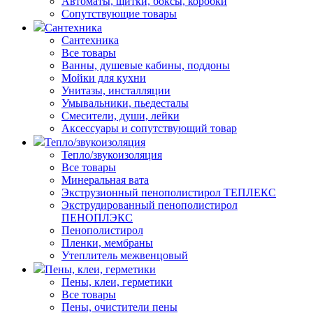
Автоматы, щитки, боксы, коробки
Сопутствующие товары
Сантехника
Сантехника
Все товары
Ванны, душевые кабины, поддоны
Мойки для кухни
Унитазы, инсталляции
Умывальники, пьедесталы
Смесители, души, лейки
Аксессуары и сопутствующий товар
Тепло/звукоизоляция
Тепло/звукоизоляция
Все товары
Минеральная вата
Экструзионный пенополистирол ТЕПЛЕКС
Экструдированный пенополистирол
ПЕНОПЛЭКС
Пенополистирол
Пленки, мембраны
Утеплитель межвенцовый
Пены, клеи, герметики
Пены, клеи, герметики
Все товары
Пены, очистители пены