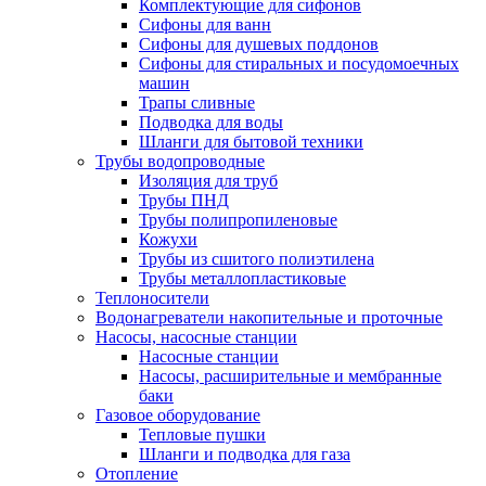
Комплектующие для сифонов
Сифоны для ванн
Сифоны для душевых поддонов
Сифоны для стиральных и посудомоечных
машин
Трапы сливные
Подводка для воды
Шланги для бытовой техники
Трубы водопроводные
Изоляция для труб
Трубы ПНД
Трубы полипропиленовые
Кожухи
Трубы из сшитого полиэтилена
Трубы металлопластиковые
Теплоносители
Водонагреватели накопительные и проточные
Насосы, насосные станции
Насосные станции
Насосы, расширительные и мембранные
баки
Газовое оборудование
Тепловые пушки
Шланги и подводка для газа
Отопление