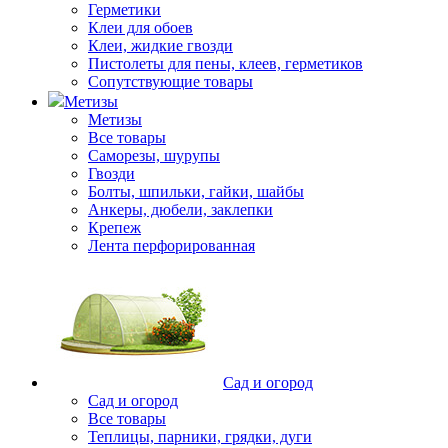
Герметики
Клеи для обоев
Клеи, жидкие гвозди
Пистолеты для пены, клеев, герметиков
Сопутствующие товары
Метизы
Метизы
Все товары
Саморезы, шурупы
Гвозди
Болты, шпильки, гайки, шайбы
Анкеры, дюбели, заклепки
Крепеж
Лента перфорированная
Сад и огород
Сад и огород
Все товары
Теплицы, парники, грядки, дуги