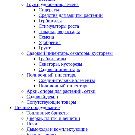
Грунт, удобрения, семена
Сидераты
Средства для защиты растений
Гербициды
Стимуляторы роста
Товары для рассады
Семена
Удобрения
Грунт
Садовый инвентарь, секаторы, кусторезы
Грабли, вилы
Секаторы, кусторезы
Садовый инвентарь
Поливочный инвентарь
Соединительные элементы
Поливочный инвентарь
Арки, опоры для растений, сетки
Садовый декор
Сопутствующие товары
Печное оборудование
Топливные брикеты
Дверки, плиты и решетки
Печи
Дымоходы и комплектующие
Баки для воды