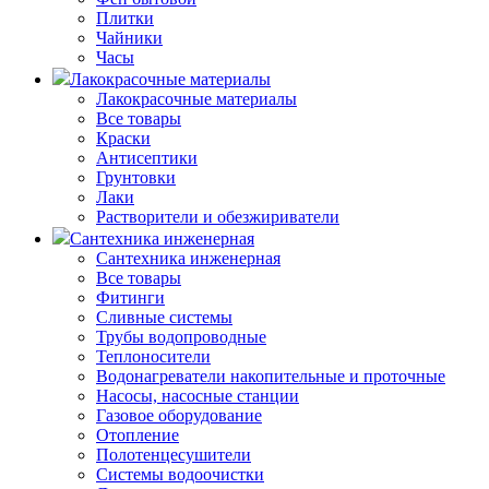
Плитки
Чайники
Часы
Лакокрасочные материалы
Лакокрасочные материалы
Все товары
Краски
Антисептики
Грунтовки
Лаки
Растворители и обезжириватели
Сантехника инженерная
Сантехника инженерная
Все товары
Фитинги
Сливные системы
Трубы водопроводные
Теплоносители
Водонагреватели накопительные и проточные
Насосы, насосные станции
Газовое оборудование
Отопление
Полотенцесушители
Системы водоочистки