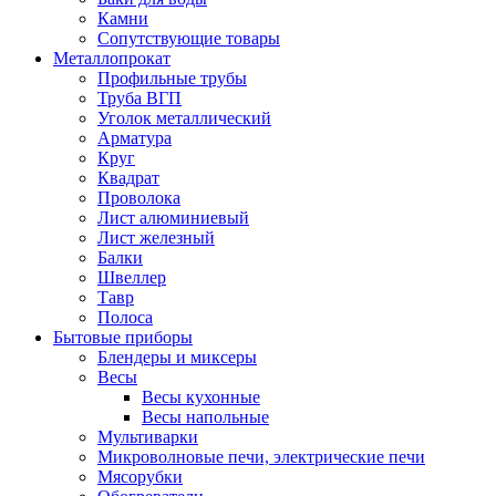
Камни
Сопутствующие товары
Металлопрокат
Профильные трубы
Труба ВГП
Уголок металлический
Арматура
Круг
Квадрат
Проволока
Лист алюминиевый
Лист железный
Балки
Швеллер
Тавр
Полоса
Бытовые приборы
Блендеры и миксеры
Весы
Весы кухонные
Весы напольные
Мультиварки
Микроволновые печи, электрические печи
Мясорубки