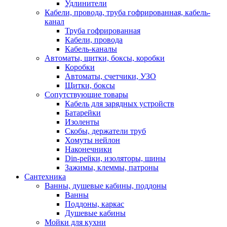
Удлинители
Кабели, провода, труба гофрированная, кабель-
канал
Труба гофрированная
Кабели, провода
Кабель-каналы
Автоматы, щитки, боксы, коробки
Коробки
Автоматы, счетчики, УЗО
Щитки, боксы
Сопутствующие товары
Кабель для зарядных устройств
Батарейки
Изоленты
Скобы, держатели труб
Хомуты нейлон
Наконечники
Din-рейки, изоляторы, шины
Зажимы, клеммы, патроны
Сантехника
Ванны, душевые кабины, поддоны
Ванны
Поддоны, каркас
Душевые кабины
Мойки для кухни