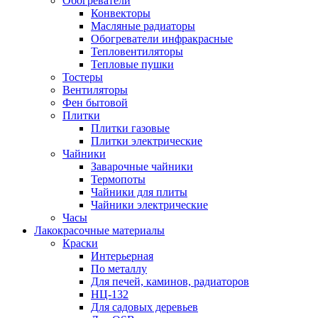
Обогреватели
Конвекторы
Масляные радиаторы
Обогреватели инфракрасные
Тепловентиляторы
Тепловые пушки
Тостеры
Вентиляторы
Фен бытовой
Плитки
Плитки газовые
Плитки электрические
Чайники
Заварочные чайники
Термопоты
Чайники для плиты
Чайники электрические
Часы
Лакокрасочные материалы
Краски
Интерьерная
По металлу
Для печей, каминов, радиаторов
НЦ-132
Для садовых деревьев