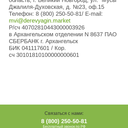
область, г. Великий Новгород, ул. Мусы
Джалиля-Духовская, д. №23, оф.15
Телефон: 8 (800) 250-50-81/ E-mail:
mvi@derevyagin.market
Р/сч 40702810443000003926
в Архангельском отделении N 8637 ПАО
СБЕРБАНК г. Архангельск
БИК 041117601 / Кор.
сч
30101810100000000601
Связаться с нами:
8 (800) 250-50-81
Бесплатный звонок по РФ