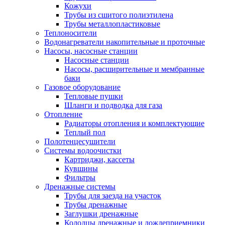
Кожухи
Трубы из сшитого полиэтилена
Трубы металлопластиковые
Теплоносители
Водонагреватели накопительные и проточные
Насосы, насосные станции
Насосные станции
Насосы, расширительные и мембранные
баки
Газовое оборудование
Тепловые пушки
Шланги и подводка для газа
Отопление
Радиаторы отопления и комплектующие
Теплый пол
Полотенцесушители
Системы водоочистки
Картриджи, кассеты
Кувшины
Фильтры
Дренажные системы
Трубы для заезда на участок
Трубы дренажные
Заглушки дренажные
Колодцы дренажные и дождеприемники