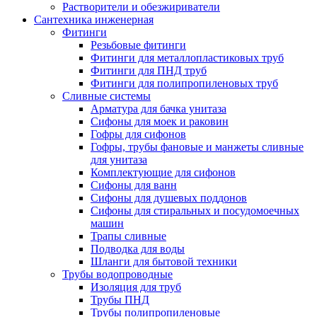
Растворители и обезжириватели
Сантехника инженерная
Фитинги
Резьбовые фитинги
Фитинги для металлопластиковых труб
Фитинги для ПНД труб
Фитинги для полипропиленовых труб
Сливные системы
Арматура для бачка унитаза
Сифоны для моек и раковин
Гофры для сифонов
Гофры, трубы фановые и манжеты сливные
для унитаза
Комплектующие для сифонов
Сифоны для ванн
Сифоны для душевых поддонов
Сифоны для стиральных и посудомоечных
машин
Трапы сливные
Подводка для воды
Шланги для бытовой техники
Трубы водопроводные
Изоляция для труб
Трубы ПНД
Трубы полипропиленовые