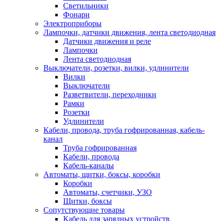
Светильники
Фонари
Электроприборы
Лампочки, датчики движения, лента светодиодная
Датчики движения и реле
Лампочки
Лента светодиодная
Выключатели, розетки, вилки, удлинители
Вилки
Выключатели
Разветвители, переходники
Рамки
Розетки
Удлинители
Кабели, провода, труба гофрированная, кабель-
канал
Труба гофрированная
Кабели, провода
Кабель-каналы
Автоматы, щитки, боксы, коробки
Коробки
Автоматы, счетчики, УЗО
Щитки, боксы
Сопутствующие товары
Кабель для зарядных устройств