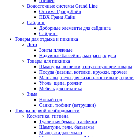
Шифер
Водосточные системы Grand Line
Оптима Гранд Лайн
ПВХ Гранд Лайн
Сайдинг
Доборные элементы для сайдинга
Сайдинг
Товары для отдыха и пикника
Лето
Зонты пляжные
Надувные бассейны, матрасы, круги
Товары для пикника
Шампуры, решетки, сопутствующие товары
Посуда (казаны, котелки, кружки, прочее)
Мангалы, печи для казана, коптильни, грили
Уголь, щепа, розжиг
Мебель для пикника
Зима
Новый год
Санки, тюбинг (ватрушки)
Товары первой необходимости
Косметика, гигиена
Туалетная бумага, салфетки
Шампуни, гели, бальзамы
Мыло, жидкое мыло