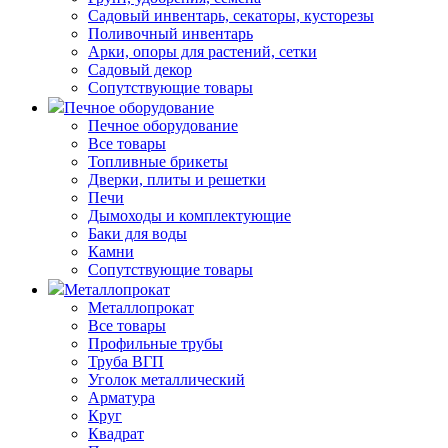
Садовый инвентарь, секаторы, кусторезы
Поливочный инвентарь
Арки, опоры для растений, сетки
Садовый декор
Сопутствующие товары
Печное оборудование
Печное оборудование
Все товары
Топливные брикеты
Дверки, плиты и решетки
Печи
Дымоходы и комплектующие
Баки для воды
Камни
Сопутствующие товары
Металлопрокат
Металлопрокат
Все товары
Профильные трубы
Труба ВГП
Уголок металлический
Арматура
Круг
Квадрат