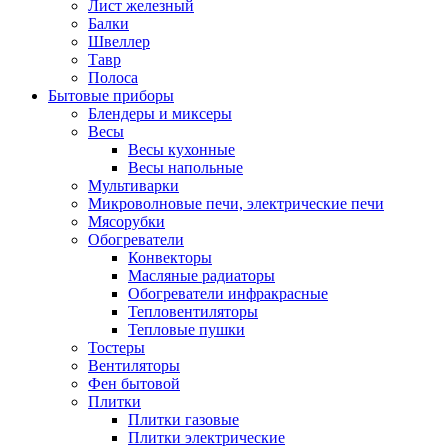
Лист железный
Балки
Швеллер
Тавр
Полоса
Бытовые приборы
Блендеры и миксеры
Весы
Весы кухонные
Весы напольные
Мультиварки
Микроволновые печи, электрические печи
Мясорубки
Обогреватели
Конвекторы
Масляные радиаторы
Обогреватели инфракрасные
Тепловентиляторы
Тепловые пушки
Тостеры
Вентиляторы
Фен бытовой
Плитки
Плитки газовые
Плитки электрические