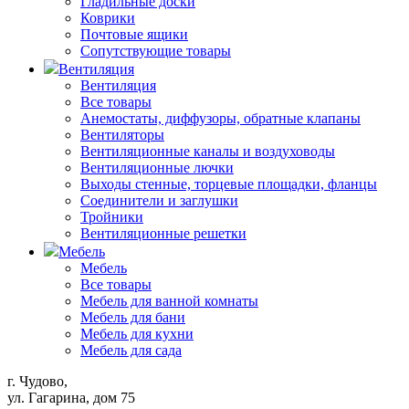
Гладильные доски
Коврики
Почтовые ящики
Сопутствующие товары
Вентиляция
Вентиляция
Все товары
Анемостаты, диффузоры, обратные клапаны
Вентиляторы
Вентиляционные каналы и воздуховоды
Вентиляционные лючки
Выходы стенные, торцевые площадки, фланцы
Соединители и заглушки
Тройники
Вентиляционные решетки
Мебель
Мебель
Все товары
Мебель для ванной комнаты
Мебель для бани
Мебель для кухни
Мебель для сада
г. Чудово,
ул. Гагарина, дом 75