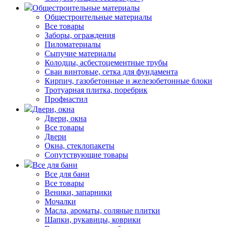
Общестроительные материалы
Общестроительные материалы
Все товары
Заборы, ограждения
Пиломатериалы
Сыпучие материалы
Колодцы, асбестоцементные трубы
Сваи винтовые, сетка для фундамента
Кирпич, газобетонные и железобетонные блоки
Тротуарная плитка, поребрик
Профнастил
Двери, окна
Двери, окна
Все товары
Двери
Окна, стеклопакеты
Сопутствующие товары
Все для бани
Все для бани
Все товары
Веники, запарники
Мочалки
Масла, ароматы, соляные плитки
Шапки, рукавицы, коврики