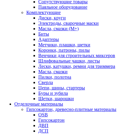
Сопутствующие товары
Паяльное оборудование
Комплектующие
Диски, круги
Электроды, сварочные маски
Масла, смазки (М+)
Биты
Адаптеры
Метчики, плашки, щетки
Коронки, патроны, пилы
Венчики для строительных миксеров
Шлифовальные чашки, листы
Лески, катушки, ремни для триммера
Масла, смазки
Пилки, полотна
Сверла
Цепи, шины, стартеры
Буры и зубила
Щетки, шарошки
Отделочные материалы
Гипсокартон, древесно-плитные материалы
OSB
Гипсокартон
ДВП
ДСП