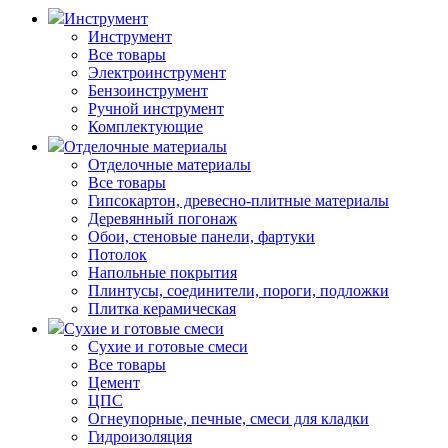
Инструмент
Инструмент
Все товары
Электроинструмент
Бензоинструмент
Ручной инструмент
Комплектующие
Отделочные материалы
Отделочные материалы
Все товары
Гипсокартон, древесно-плитные материалы
Деревянный погонаж
Обои, стеновые панели, фартуки
Потолок
Напольные покрытия
Плинтусы, соединители, пороги, подложки
Плитка керамическая
Сухие и готовые смеси
Сухие и готовые смеси
Все товары
Цемент
ЦПС
Огнеупорные, печные, смеси для кладки
Гидроизоляция