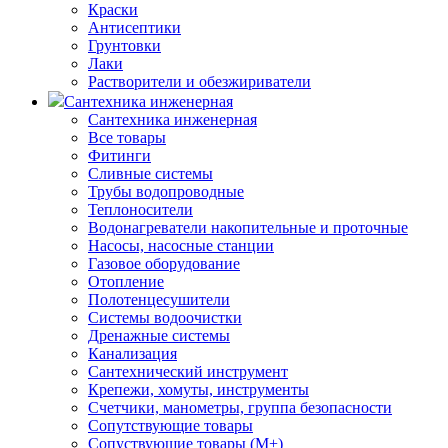
Краски
Антисептики
Грунтовки
Лаки
Растворители и обезжириватели
Сантехника инженерная
Сантехника инженерная
Все товары
Фитинги
Сливные системы
Трубы водопроводные
Теплоносители
Водонагреватели накопительные и проточные
Насосы, насосные станции
Газовое оборудование
Отопление
Полотенцесушители
Системы водоочистки
Дренажные системы
Канализация
Сантехнический инструмент
Крепежи, хомуты, инструменты
Счетчики, манометры, группа безопасности
Сопутствующие товары
Сопуствующие товары (М+)