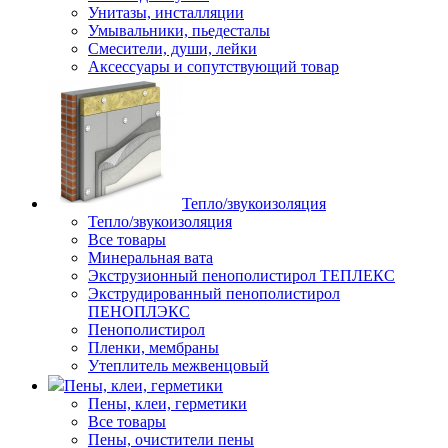
Унитазы, инсталляции
Умывальники, пьедесталы
Смесители, души, лейки
Аксессуары и сопутствующий товар
Тепло/звукоизоляция
Тепло/звукоизоляция
Все товары
Минеральная вата
Экструзионный пенополистирол ТЕПЛЕКС
Экструдированный пенополистирол
ПЕНОПЛЭКС
Пенополистирол
Пленки, мембраны
Утеплитель межвенцовый
Пены, клеи, герметики
Пены, клеи, герметики
Все товары
Пены, очистители пены