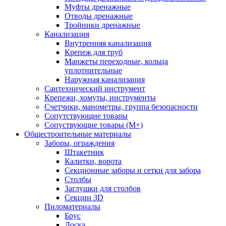
Муфты дренажные
Отводы дренажные
Тройники дренажные
Канализация
Внутренняя канализация
Крепеж для труб
Манжеты переходные, кольца
уплотнительные
Наружная канализация
Сантехнический инструмент
Крепежи, хомуты, инструменты
Счетчики, манометры, группа безопасности
Сопутствующие товары
Сопуствующие товары (М+)
Общестроительные материалы
Заборы, ограждения
Штакетник
Калитки, ворота
Секционные заборы и сетки для забора
Столбы
Заглушки для столбов
Секции 3D
Пиломатериалы
Брус
Доска