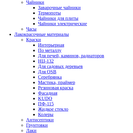
Чайники
Заварочные чайники
Термопоты
Чайники для плиты
Чайники электрические
Часы
Лакокрасочные материалы
Краски
Интерьерная
По металлу
Для печей, каминов, радиаторов
НЦ-132
Для садовых деревьев
Для OSB
Серебрянка
Мастика, праймер
Резиновая краска
Фасадная
KUDO
ПФ-115
Жидкое стекло
Колеры
Антисептики
Грунтовки
Лаки