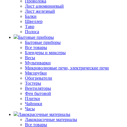
Проволока
Лист алюминиевый
Лист железный
Балки
Швеллер
Тавр
Полоса
Бытовые приборы
Бытовые приборы
Все товары
Блендеры и миксеры
Весы
Мультиварки
Микроволновые печи, электрические печи
Мясорубки
Обогреватели
Тостеры
Вентиляторы
Фен бытовой
Плитки
Чайники
Часы
Лакокрасочные материалы
Лакокрасочные материалы
Все товары