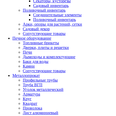
Секаторы, кусторезы
Садовый инвентарь
Поливочный инвентарь
Соединительные элементы
Поливочный инвентарь
Арки, опоры для растений, сетки
Садовый декор
Сопутствующие товары
Печное оборудование
Топливные брикеты
Дверки, плиты и решетки
Печи
Дымоходы и комплектующие
Баки для воды
Камни
Сопутствующие товары
Металлопрокат
Профильные трубы
Труба ВГП
Уголок металлический
Арматура
Круг
Квадрат
Проволока
Лист алюминиевый