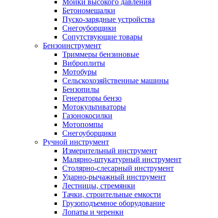
Мойки высокого давления
Бетономешалки
Пуско-зарядные устройства
Снегоуборщики
Сопутствующие товары
Бензоинструмент
Триммеры бензиновые
Виброплиты
Мотобуры
Сельскохозяйственные машины
Бензопилы
Генераторы бензо
Мотокультиваторы
Газонокосилки
Мотопомпы
Снегоуборщики
Ручной инструмент
Измерительный инструмент
Малярно-штукатурный инструмент
Столярно-слесарный инструмент
Ударно-рычажный инструмент
Лестницы, стремянки
Тачки, строительные емкости
Грузоподъемное оборудование
Лопаты и черенки