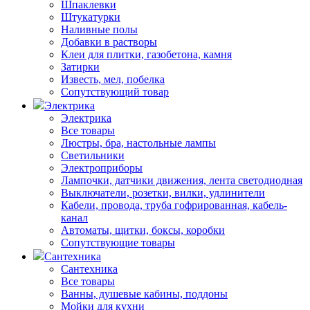
Шпаклевки
Штукатурки
Наливные полы
Добавки в растворы
Клеи для плитки, газобетона, камня
Затирки
Известь, мел, побелка
Сопутствующий товар
Электрика
Электрика
Все товары
Люстры, бра, настольные лампы
Светильники
Электроприборы
Лампочки, датчики движения, лента светодиодная
Выключатели, розетки, вилки, удлинители
Кабели, провода, труба гофрированная, кабель-
канал
Автоматы, щитки, боксы, коробки
Сопутствующие товары
Сантехника
Сантехника
Все товары
Ванны, душевые кабины, поддоны
Мойки для кухни