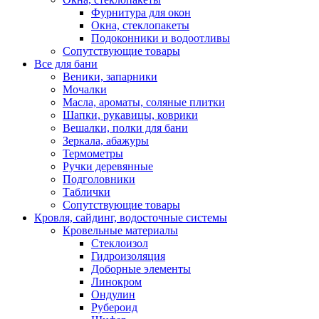
Фурнитура для окон
Окна, стеклопакеты
Подоконники и водоотливы
Сопутствующие товары
Все для бани
Веники, запарники
Мочалки
Масла, ароматы, соляные плитки
Шапки, рукавицы, коврики
Вешалки, полки для бани
Зеркала, абажуры
Термометры
Ручки деревянные
Подголовники
Таблички
Сопутствующие товары
Кровля, сайдинг, водосточные системы
Кровельные материалы
Стеклоизол
Гидроизоляция
Доборные элементы
Линокром
Ондулин
Рубероид