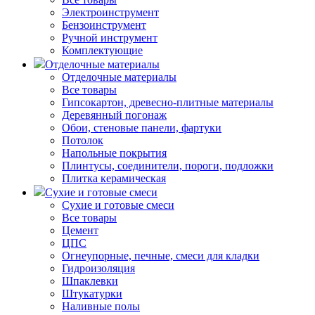
Электроинструмент
Бензоинструмент
Ручной инструмент
Комплектующие
Отделочные материалы
Отделочные материалы
Все товары
Гипсокартон, древесно-плитные материалы
Деревянный погонаж
Обои, стеновые панели, фартуки
Потолок
Напольные покрытия
Плинтусы, соединители, пороги, подложки
Плитка керамическая
Сухие и готовые смеси
Сухие и готовые смеси
Все товары
Цемент
ЦПС
Огнеупорные, печные, смеси для кладки
Гидроизоляция
Шпаклевки
Штукатурки
Наливные полы