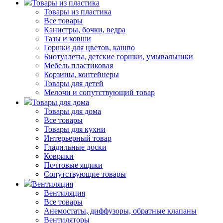
Товары из пластика
Товары из пластика
Все товары
Канистры, бочки, ведра
Тазы и ковши
Горшки для цветов, кашпо
Биотуалеты, детские горшки, умывальники
Мебель пластиковая
Корзины, контейнеры
Товары для детей
Мелочи и сопутствующий товар
Товары для дома
Товары для дома
Все товары
Товары для кухни
Интерьерный товар
Гладильные доски
Коврики
Почтовые ящики
Сопутствующие товары
Вентиляция
Вентиляция
Все товары
Анемостаты, диффузоры, обратные клапаны
Вентиляторы