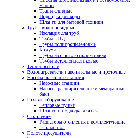
машин
Трапы сливные
Подводка для воды
Шланги для бытовой техники
Трубы водопроводные
Изоляция для труб
Трубы ПНД
Трубы полипропиленовые
Кожухи
Трубы из сшитого полиэтилена
Трубы металлопластиковые
Теплоносители
Водонагреватели накопительные и проточные
Насосы, насосные станции
Насосные станции
Насосы, расширительные и мембранные
баки
Газовое оборудование
Тепловые пушки
Шланги и подводка для газа
Отопление
Радиаторы отопления и комплектующие
Теплый пол
Полотенцесушители