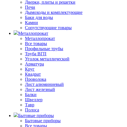
Дверки, плиты и решетки
Печи
Дымоходы и комплектующие
Баки для воды
Камни
Сопутствующие товары
Металлопрокат
Металлопрокат
Все товары
Профильные трубы
Труба ВГП
Уголок металлический
Арматура
Круг
Квадрат
Проволока
Лист алюминиевый
Лист железный
Балки
Швеллер
Тавр
Полоса
Бытовые приборы
Бытовые приборы
Все товары