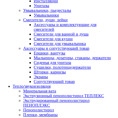
Инсталляции
Унитазы
Умывальники, пьедесталы
Умывальники
Смесители, души, лейки
Аксессуары и комплектующие для
смесителей
Смесители для ванной и душа
Смесители для кухни
Смесители для умывальника
Аксессуары и сопутствующий товар
Ершики, вантузы
Мыльницы, дозаторы, стаканы, держатели
Сиденья для унитаза
Сушилки, полотенцедержатели
Шторки, карнизы
Экраны
Сопутствующий товар
Тепло/звукоизоляция
Минеральная вата
Экструзионный пенополистирол ТЕПЛЕКС
Экструдированный пенополистирол
ПЕНОПЛЭКС
Пенополистирол
Пленки, мембраны