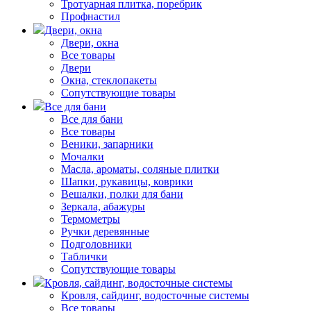
Тротуарная плитка, поребрик
Профнастил
Двери, окна
Двери, окна
Все товары
Двери
Окна, стеклопакеты
Сопутствующие товары
Все для бани
Все для бани
Все товары
Веники, запарники
Мочалки
Масла, ароматы, соляные плитки
Шапки, рукавицы, коврики
Вешалки, полки для бани
Зеркала, абажуры
Термометры
Ручки деревянные
Подголовники
Таблички
Сопутствующие товары
Кровля, сайдинг, водосточные системы
Кровля, сайдинг, водосточные системы
Все товары