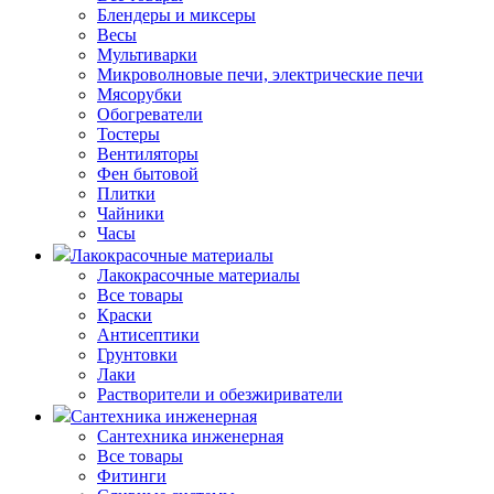
Блендеры и миксеры
Весы
Мультиварки
Микроволновые печи, электрические печи
Мясорубки
Обогреватели
Тостеры
Вентиляторы
Фен бытовой
Плитки
Чайники
Часы
Лакокрасочные материалы
Лакокрасочные материалы
Все товары
Краски
Антисептики
Грунтовки
Лаки
Растворители и обезжириватели
Сантехника инженерная
Сантехника инженерная
Все товары
Фитинги