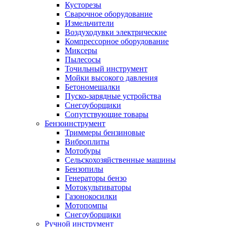
Кусторезы
Сварочное оборудование
Измельчители
Воздуходувки электрические
Компрессорное оборудование
Миксеры
Пылесосы
Точильный инструмент
Мойки высокого давления
Бетономешалки
Пуско-зарядные устройства
Снегоуборщики
Сопутствующие товары
Бензоинструмент
Триммеры бензиновые
Виброплиты
Мотобуры
Сельскохозяйственные машины
Бензопилы
Генераторы бензо
Мотокультиваторы
Газонокосилки
Мотопомпы
Снегоуборщики
Ручной инструмент