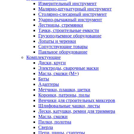
Измерительный инструмент
Малярно-штукатурный инструмент
Столярно-слесарный инструмент
Ударно-рычажный инструмент
Лестницы, стремянки
Тачки, строительные емкости
Грузоподъемное оборудование
Лопаты и черенки
Сопутствующие товары
Паяльное оборудование
Комплектующие
Диски, круги
Электроды, сварочные маски
Масла, смазки (М+)
Биты
Адаптеры
Метчики, плашки, щетки
Коронки, патроны, пилы
Венчики для строительных миксеров
Шлифовальные чашки, листы
Лески, катушки, ремни для триммера
Масла, смазки
Пилки, полотна
Сверла
Цепи, шины, стартеры