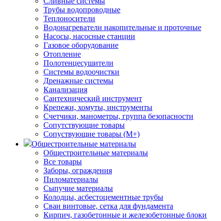
Сливные системы
Трубы водопроводные
Теплоносители
Водонагреватели накопительные и проточные
Насосы, насосные станции
Газовое оборудование
Отопление
Полотенцесушители
Системы водоочистки
Дренажные системы
Канализация
Сантехнический инструмент
Крепежи, хомуты, инструменты
Счетчики, манометры, группа безопасности
Сопутствующие товары
Сопуствующие товары (М+)
Общестроительные материалы
Общестроительные материалы
Все товары
Заборы, ограждения
Пиломатериалы
Сыпучие материалы
Колодцы, асбестоцементные трубы
Сваи винтовые, сетка для фундамента
Кирпич, газобетонные и железобетонные блоки