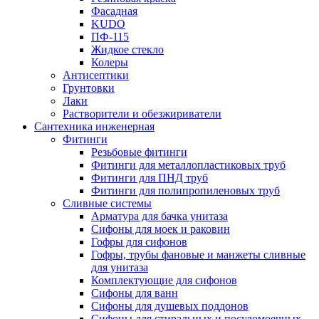
Фасадная
KUDO
ПФ-115
Жидкое стекло
Колеры
Антисептики
Грунтовки
Лаки
Растворители и обезжириватели
Сантехника инженерная
Фитинги
Резьбовые фитинги
Фитинги для металлопластиковых труб
Фитинги для ПНД труб
Фитинги для полипропиленовых труб
Сливные системы
Арматура для бачка унитаза
Сифоны для моек и раковин
Гофры для сифонов
Гофры, трубы фановые и манжеты сливные
для унитаза
Комплектующие для сифонов
Сифоны для ванн
Сифоны для душевых поддонов
Сифоны для стиральных и посудомоечных