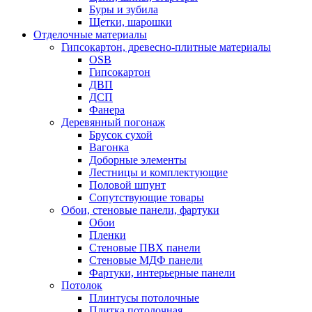
Буры и зубила
Щетки, шарошки
Отделочные материалы
Гипсокартон, древесно-плитные материалы
OSB
Гипсокартон
ДВП
ДСП
Фанера
Деревянный погонаж
Брусок сухой
Вагонка
Доборные элементы
Лестницы и комплектующие
Половой шпунт
Сопутствующие товары
Обои, стеновые панели, фартуки
Обои
Пленки
Стеновые ПВХ панели
Стеновые МДФ панели
Фартуки, интерьерные панели
Потолок
Плинтусы потолочные
Плитка потолочная