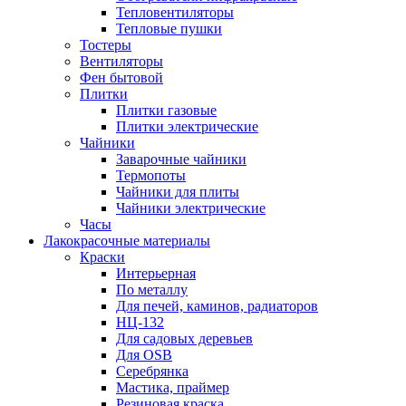
Тепловентиляторы
Тепловые пушки
Тостеры
Вентиляторы
Фен бытовой
Плитки
Плитки газовые
Плитки электрические
Чайники
Заварочные чайники
Термопоты
Чайники для плиты
Чайники электрические
Часы
Лакокрасочные материалы
Краски
Интерьерная
По металлу
Для печей, каминов, радиаторов
НЦ-132
Для садовых деревьев
Для OSB
Серебрянка
Мастика, праймер
Резиновая краска