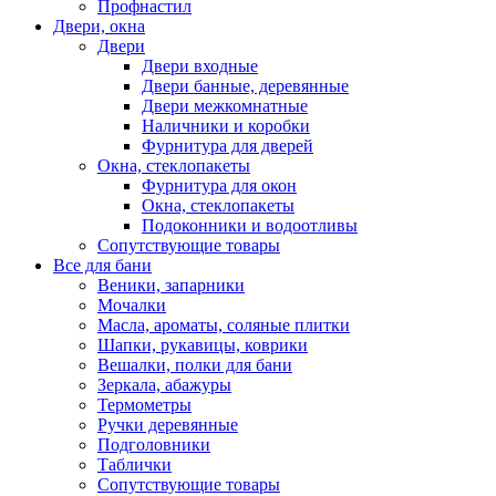
Профнастил
Двери, окна
Двери
Двери входные
Двери банные, деревянные
Двери межкомнатные
Наличники и коробки
Фурнитура для дверей
Окна, стеклопакеты
Фурнитура для окон
Окна, стеклопакеты
Подоконники и водоотливы
Сопутствующие товары
Все для бани
Веники, запарники
Мочалки
Масла, ароматы, соляные плитки
Шапки, рукавицы, коврики
Вешалки, полки для бани
Зеркала, абажуры
Термометры
Ручки деревянные
Подголовники
Таблички
Сопутствующие товары