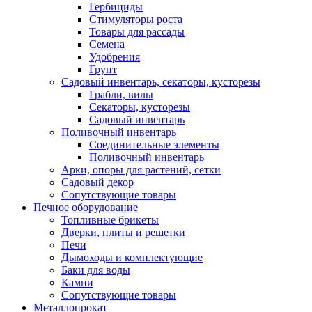
Гербициды
Стимуляторы роста
Товары для рассады
Семена
Удобрения
Грунт
Садовый инвентарь, секаторы, кусторезы
Грабли, вилы
Секаторы, кусторезы
Садовый инвентарь
Поливочный инвентарь
Соединительные элементы
Поливочный инвентарь
Арки, опоры для растений, сетки
Садовый декор
Сопутствующие товары
Печное оборудование
Топливные брикеты
Дверки, плиты и решетки
Печи
Дымоходы и комплектующие
Баки для воды
Камни
Сопутствующие товары
Металлопрокат