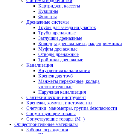
Системы водоочистки
Картриджи, кассеты
Кувшины
Фильтры
Дренажные системы
Трубы для заезда на участок
Трубы дренажные
Заглушки дренажные
Колодцы дренажные и дождеприемники
Муфты дренажные
Отводы дренажные
Тройники дренажные
Канализация
Внутренняя канализация
Крепеж для труб
Манжеты переходные, кольца
уплотнительные
Наружная канализация
Сантехнический инструмент
Крепежи, хомуты, инструменты
Счетчики, манометры, группа безопасности
Сопутствующие товары
Сопуствующие товары (М+)
Общестроительные материалы
Заборы, ограждения