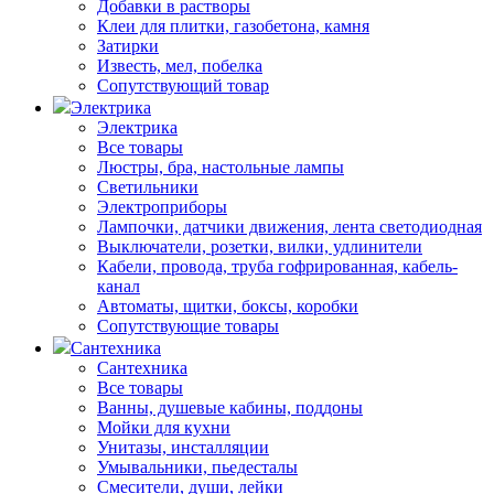
Добавки в растворы
Клеи для плитки, газобетона, камня
Затирки
Известь, мел, побелка
Сопутствующий товар
Электрика
Электрика
Все товары
Люстры, бра, настольные лампы
Светильники
Электроприборы
Лампочки, датчики движения, лента светодиодная
Выключатели, розетки, вилки, удлинители
Кабели, провода, труба гофрированная, кабель-
канал
Автоматы, щитки, боксы, коробки
Сопутствующие товары
Сантехника
Сантехника
Все товары
Ванны, душевые кабины, поддоны
Мойки для кухни
Унитазы, инсталляции
Умывальники, пьедесталы
Смесители, души, лейки