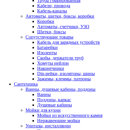
Труба гофрированная
Кабели, провода
Кабель-каналы
Автоматы, щитки, боксы, коробки
Коробки
Автоматы, счетчики, УЗО
Щитки, боксы
Сопутствующие товары
Кабель для зарядных устройств
Батарейки
Изоленты
Скобы, держатели труб
Хомуты нейлон
Наконечники
Din-рейки, изоляторы, шины
Зажимы, клеммы, патроны
Сантехника
Ванны, душевые кабины, поддоны
Ванны
Поддоны, каркас
Душевые кабины
Мойки для кухни
Мойки из искусственного камня
Нержавеющие мойки
Унитазы, инсталляции