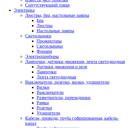
Сопутствующий товар
Электрика
Люстры, бра, настольные лампы
Бра
Люстры
Настольные лампы
Светильники
Прожекторы
Светильники
Фонари
Электроприборы
Лампочки, датчики движения, лента светодиодная
Датчики движения и реле
Лампочки
Лента светодиодная
Выключатели, розетки, вилки, удлинители
Вилки
Выключатели
Разветвители, переходники
Рамки
Розетки
Удлинители
Кабели, провода, труба гофрированная, кабель-
канал