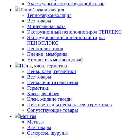
Аксессуары и сопутствующий товар
Тепло/звукоизоляция
Тепло/звукоизоляция
Все товары
Минеральная вата
Экструзионный пенополистирол ТЕПЛЕКС
Экструдированный пенополистирол
ПЕНОПЛЭКС
Пенополистирол
Пленки, мембраны
Утеплитель межвенцовый
Пены, клеи, герметики
Пены, клеи, герметики
Все товары
Пены, очистители пены
Герметики
Клеи для обоев
Клеи, жидкие гвозди
Пистолеты для пены, клеев, герметиков
Сопутствующие товары
Метизы
Метизы
Все товары
Саморезы, шурупы