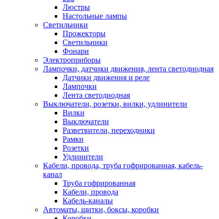
Люстры
Настольные лампы
Светильники
Прожекторы
Светильники
Фонари
Электроприборы
Лампочки, датчики движения, лента светодиодная
Датчики движения и реле
Лампочки
Лента светодиодная
Выключатели, розетки, вилки, удлинители
Вилки
Выключатели
Разветвители, переходники
Рамки
Розетки
Удлинители
Кабели, провода, труба гофрированная, кабель-
канал
Труба гофрированная
Кабели, провода
Кабель-каналы
Автоматы, щитки, боксы, коробки
Коробки