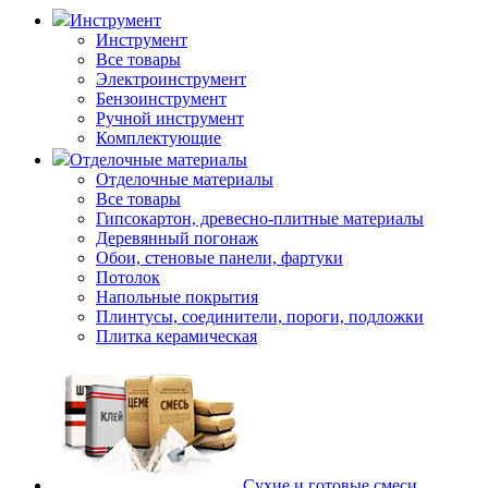
Инструмент
Инструмент
Все товары
Электроинструмент
Бензоинструмент
Ручной инструмент
Комплектующие
Отделочные материалы
Отделочные материалы
Все товары
Гипсокартон, древесно-плитные материалы
Деревянный погонаж
Обои, стеновые панели, фартуки
Потолок
Напольные покрытия
Плинтусы, соединители, пороги, подложки
Плитка керамическая
Сухие и готовые смеси