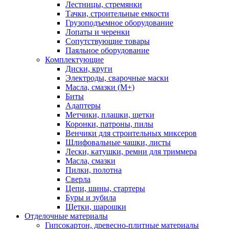
Лестницы, стремянки
Тачки, строительные емкости
Грузоподъемное оборудование
Лопаты и черенки
Сопутствующие товары
Паяльное оборудование
Комплектующие
Диски, круги
Электроды, сварочные маски
Масла, смазки (М+)
Биты
Адаптеры
Метчики, плашки, щетки
Коронки, патроны, пилы
Венчики для строительных миксеров
Шлифовальные чашки, листы
Лески, катушки, ремни для триммера
Масла, смазки
Пилки, полотна
Сверла
Цепи, шины, стартеры
Буры и зубила
Щетки, шарошки
Отделочные материалы
Гипсокартон, древесно-плитные материалы