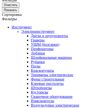
Фильтры
Сортировка
Фильтры
Инструмент
Электроинструмент
Дрели и шуруповерты
Граверы
УШМ (болгарки)
Перфораторы
Лобзики
Шлифовальные машины
Рубанки
Пилы
Краскопульты
Триммеры электрические
Фены строительные
Клеевые пистолеты
Штроборезы
Кусторезы
Сварочное оборудование
Измельчители
Воздуходувки электрические