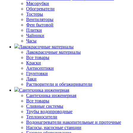
Мясорубки
Обогреватели
Тостеры
Вентиляторы
Фен бытовой
Плитки
Чайники
Часы
Лакокрасочные материалы
Лакокрасочные материалы
Все товары
Краски
Антисептики
Грунтовки
Лаки
Растворители и обезжириватели
Сантехника инженерная
Сантехника инженерная
Все товары
Сливные системы
Трубы водопроводные
Теплоносители
Водонагреватели накопительные и проточные
Насосы, насосные станции
Газовое оборудование