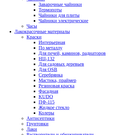
Заварочные чайники
Термопоты
Чайники для плиты
Чайники электрические
Часы
Лакокрасочные материалы
Краски
Интерьерная
По металлу
Для печей, каминов, радиаторов
НЦ-132
Для садовых деревьев
Для OSB
Серебрянка
Мастика, праймер
Резиновая краска
Фасадная
KUDO
ПФ-115
Жидкое стекло
Колеры
Антисептики
Грунтовки
Лаки
Растворители и обезжириватели