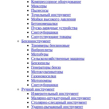
Компрессорное оборудование
Миксеры
Пылесосы
Точильный инструмент
Мойки высокого давления
Бетономешалки
Пуско-зарядные устройства
Снегоуборщики
Сопутствующие товары
Бензоинструмент
Триммеры бензиновые
Виброплиты
Мотобуры
Сельскохозяйственные машины
Бензопилы
Генераторы бензо
Мотокультиваторы
Газонокосилки
Мотопомпы
Снегоуборщики
Ручной инструмент
Измерительный инструмент
Малярно-штукатурный инструмент
Столярно-слесарный инструмент
Ударно-рычажный инструмент