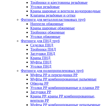
Тройники и крестовины резьбовые
Уголки резьбовые
Краны шаровые и вентили водопроводные
Клапаны резьбовые и сетки
Фитинги для металлопластиковых труб
Ниппели обжимные
Краны шаровые обжимные
Тройники обжимные
Уголки обжимные
Фитинги для ПНД труб
Седелки ПНД
Тройники ПНД
Заглушки ПНД
Краны ПНД
Муфты ПНД
Уголки ПНД
Фитинги для полипропиленовых труб
Муфты РР и переходники РР
Муфты РР комбинированные разъемные
Обводы РР
Уголки РР комбинированные и планки РР
Заглушки РР
Краны РР, краны РР комбинированные,
вентили РР
Муфты РР комбинированные неразъемные