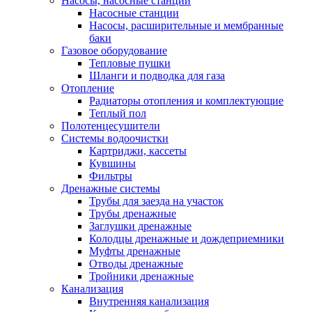
Насосы, насосные станции
Насосные станции
Насосы, расширительные и мембранные
баки
Газовое оборудование
Тепловые пушки
Шланги и подводка для газа
Отопление
Радиаторы отопления и комплектующие
Теплый пол
Полотенцесушители
Системы водоочистки
Картриджи, кассеты
Кувшины
Фильтры
Дренажные системы
Трубы для заезда на участок
Трубы дренажные
Заглушки дренажные
Колодцы дренажные и дождеприемники
Муфты дренажные
Отводы дренажные
Тройники дренажные
Канализация
Внутренняя канализация