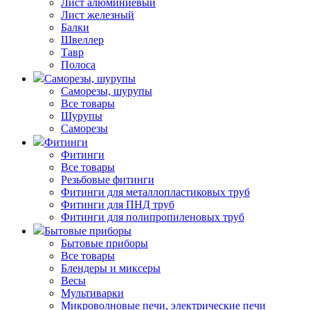
Лист алюминиевый
Лист железный
Балки
Швеллер
Тавр
Полоса
Саморезы, шурупы
Саморезы, шурупы
Все товары
Шурупы
Саморезы
Фитинги
Фитинги
Все товары
Резьбовые фитинги
Фитинги для металлопластиковых труб
Фитинги для ПНД труб
Фитинги для полипропиленовых труб
Бытовые приборы
Бытовые приборы
Все товары
Блендеры и миксеры
Весы
Мультиварки
Микроволновые печи, электрические печи