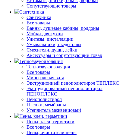
Автоматы, щитки, боксы, коробки
Сопутствующие товары
Сантехника
Сантехника
Все товары
Ванны, душевые кабины, поддоны
Мойки для кухни
Унитазы, инсталляции
Умывальники, пьедесталы
Смесители, души, лейки
Аксессуары и сопутствующий товар
Тепло/звукоизоляция
Тепло/звукоизоляция
Все товары
Минеральная вата
Экструзионный пенополистирол ТЕПЛЕКС
Экструдированный пенополистирол
ПЕНОПЛЭКС
Пенополистирол
Пленки, мембраны
Утеплитель межвенцовый
Пены, клеи, герметики
Пены, клеи, герметики
Все товары
Пены, очистители пены