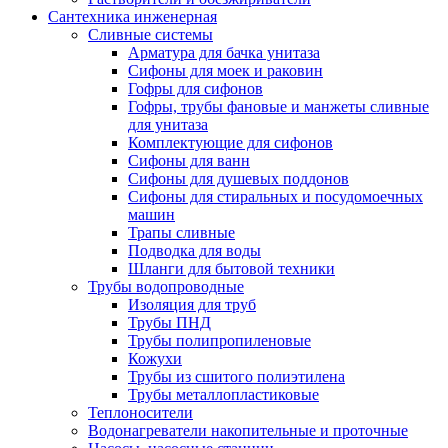
Сантехника инженерная
Сливные системы
Арматура для бачка унитаза
Сифоны для моек и раковин
Гофры для сифонов
Гофры, трубы фановые и манжеты сливные
для унитаза
Комплектующие для сифонов
Сифоны для ванн
Сифоны для душевых поддонов
Сифоны для стиральных и посудомоечных
машин
Трапы сливные
Подводка для воды
Шланги для бытовой техники
Трубы водопроводные
Изоляция для труб
Трубы ПНД
Трубы полипропиленовые
Кожухи
Трубы из сшитого полиэтилена
Трубы металлопластиковые
Теплоносители
Водонагреватели накопительные и проточные