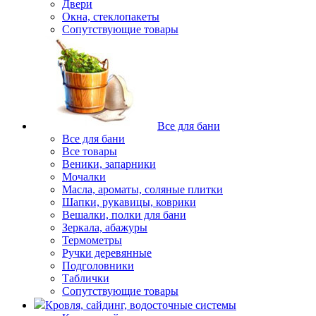
Двери
Окна, стеклопакеты
Сопутствующие товары
Все для бани
Все для бани
Все товары
Веники, запарники
Мочалки
Масла, ароматы, соляные плитки
Шапки, рукавицы, коврики
Вешалки, полки для бани
Зеркала, абажуры
Термометры
Ручки деревянные
Подголовники
Таблички
Сопутствующие товары
Кровля, сайдинг, водосточные системы