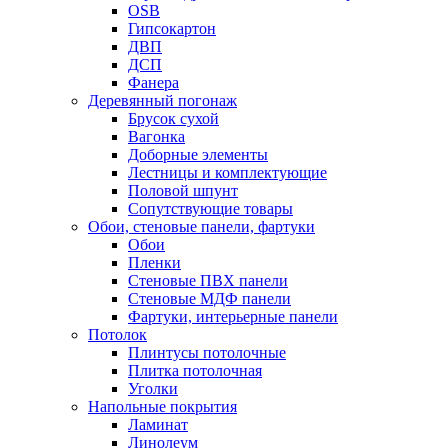
OSB
Гипсокартон
ДВП
ДСП
Фанера
Деревянный погонаж
Брусок сухой
Вагонка
Доборные элементы
Лестницы и комплектующие
Половой шпунт
Сопутствующие товары
Обои, стеновые панели, фартуки
Обои
Пленки
Стеновые ПВХ панели
Стеновые МДФ панели
Фартуки, интерьерные панели
Потолок
Плинтусы потолочные
Плитка потолочная
Уголки
Напольные покрытия
Ламинат
Линолеум