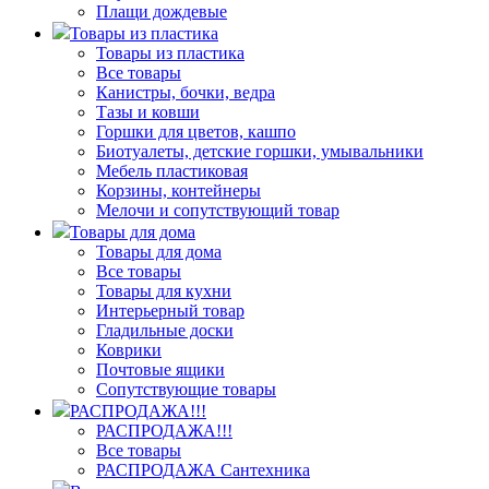
Плащи дождевые
Товары из пластика
Товары из пластика
Все товары
Канистры, бочки, ведра
Тазы и ковши
Горшки для цветов, кашпо
Биотуалеты, детские горшки, умывальники
Мебель пластиковая
Корзины, контейнеры
Мелочи и сопутствующий товар
Товары для дома
Товары для дома
Все товары
Товары для кухни
Интерьерный товар
Гладильные доски
Коврики
Почтовые ящики
Сопутствующие товары
РАСПРОДАЖА!!!
РАСПРОДАЖА!!!
Все товары
РАСПРОДАЖА Сантехника