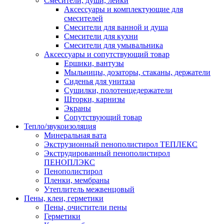
Смесители, души, лейки
Аксессуары и комплектующие для
смесителей
Смесители для ванной и душа
Смесители для кухни
Смесители для умывальника
Аксессуары и сопутствующий товар
Ершики, вантузы
Мыльницы, дозаторы, стаканы, держатели
Сиденья для унитаза
Сушилки, полотенцедержатели
Шторки, карнизы
Экраны
Сопутствующий товар
Тепло/звукоизоляция
Минеральная вата
Экструзионный пенополистирол ТЕПЛЕКС
Экструдированный пенополистирол
ПЕНОПЛЭКС
Пенополистирол
Пленки, мембраны
Утеплитель межвенцовый
Пены, клеи, герметики
Пены, очистители пены
Герметики