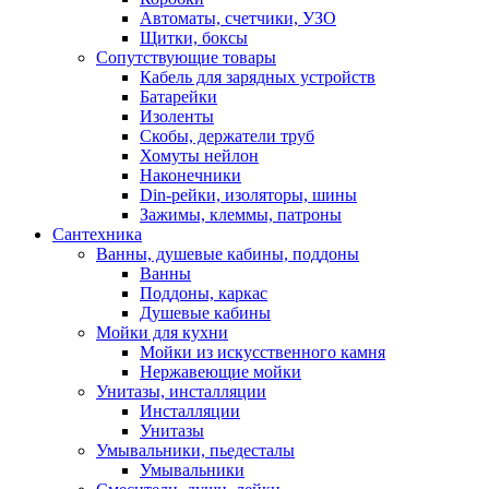
Автоматы, счетчики, УЗО
Щитки, боксы
Сопутствующие товары
Кабель для зарядных устройств
Батарейки
Изоленты
Скобы, держатели труб
Хомуты нейлон
Наконечники
Din-рейки, изоляторы, шины
Зажимы, клеммы, патроны
Сантехника
Ванны, душевые кабины, поддоны
Ванны
Поддоны, каркас
Душевые кабины
Мойки для кухни
Мойки из искусственного камня
Нержавеющие мойки
Унитазы, инсталляции
Инсталляции
Унитазы
Умывальники, пьедесталы
Умывальники