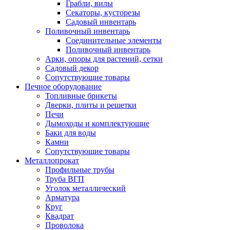
Грабли, вилы
Секаторы, кусторезы
Садовый инвентарь
Поливочный инвентарь
Соединительные элементы
Поливочный инвентарь
Арки, опоры для растений, сетки
Садовый декор
Сопутствующие товары
Печное оборудование
Топливные брикеты
Дверки, плиты и решетки
Печи
Дымоходы и комплектующие
Баки для воды
Камни
Сопутствующие товары
Металлопрокат
Профильные трубы
Труба ВГП
Уголок металлический
Арматура
Круг
Квадрат
Проволока