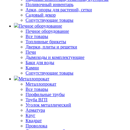
Поливочный инвентарь
Арки, опоры для растений, сетки
Садовый декор
Сопутствующие товары
Печное оборудование
Печное оборудование
Все товары
Топливные брикеты
Дверки, плиты и решетки
Печи
Дымоходы и комплектующие
Баки для воды
Камни
Сопутствующие товары
Металлопрокат
Металлопрокат
Все товары
Профильные трубы
Труба ВГП
Уголок металлический
Арматура
Круг
Квадрат
Проволока