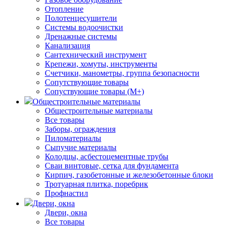
Отопление
Полотенцесушители
Системы водоочистки
Дренажные системы
Канализация
Сантехнический инструмент
Крепежи, хомуты, инструменты
Счетчики, манометры, группа безопасности
Сопутствующие товары
Сопуствующие товары (М+)
Общестроительные материалы
Общестроительные материалы
Все товары
Заборы, ограждения
Пиломатериалы
Сыпучие материалы
Колодцы, асбестоцементные трубы
Сваи винтовые, сетка для фундамента
Кирпич, газобетонные и железобетонные блоки
Тротуарная плитка, поребрик
Профнастил
Двери, окна
Двери, окна
Все товары