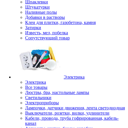
Шпаклевки
Штукатурки
Наливные полы
Добавки в растворы
Клеи для плитки, газобетона, камня
Затирки
Известь, мел, побелка
Сопутствующий товар
Электрика
Электрика
Все товары
Люстры, бра, настольные лампы
Светильники
Электроприборы
Лампочки, датчики движения, лента светодиодная
Выключатели, розетки, вилки, удлинители
Кабели, провода, труба гофрированная, кабель-
канал