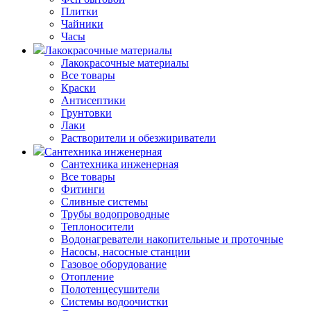
Плитки
Чайники
Часы
Лакокрасочные материалы
Лакокрасочные материалы
Все товары
Краски
Антисептики
Грунтовки
Лаки
Растворители и обезжириватели
Сантехника инженерная
Сантехника инженерная
Все товары
Фитинги
Сливные системы
Трубы водопроводные
Теплоносители
Водонагреватели накопительные и проточные
Насосы, насосные станции
Газовое оборудование
Отопление
Полотенцесушители
Системы водоочистки