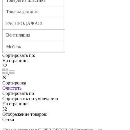
Товары из пластика
Товары для дома
РАСПРОДАЖА!!!
Вентиляция
Мебель
Сортировать по:
На странице:
32
Сортировка
Очистить
Сортировать по
Сортировать по умолчанию
На странице:
32
Отображение товаров:
Cетка
Краска резиновая SUPER DECOR 20 Фисташка 1 кг.