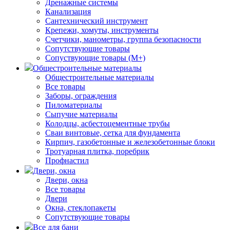
Дренажные системы
Канализация
Сантехнический инструмент
Крепежи, хомуты, инструменты
Счетчики, манометры, группа безопасности
Сопутствующие товары
Сопуствующие товары (М+)
Общестроительные материалы
Общестроительные материалы
Все товары
Заборы, ограждения
Пиломатериалы
Сыпучие материалы
Колодцы, асбестоцементные трубы
Сваи винтовые, сетка для фундамента
Кирпич, газобетонные и железобетонные блоки
Тротуарная плитка, поребрик
Профнастил
Двери, окна
Двери, окна
Все товары
Двери
Окна, стеклопакеты
Сопутствующие товары
Все для бани