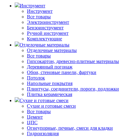
Инструмент
Инструмент
Все товары
Электроинструмент
Бензоинструмент
Ручной инструмент
Комплектующие
Отделочные материалы
Отделочные материалы
Все товары
Гипсокартон, древесно-плитные материалы
Деревянный погонаж
Обои, стеновые панели, фартуки
Потолок
Напольные покрытия
Плинтусы, соединители, пороги, подложки
Плитка керамическая
Сухие и готовые смеси
Сухие и готовые смеси
Все товары
Цемент
ЦПС
Огнеупорные, печные, смеси для кладки
Гидроизоляция