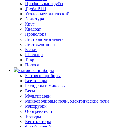
Профильные трубы
Труба ВГП
Уголок металлический
Арматура
Круг
Квадрат
Проволока
Лист алюминиевый
Лист железный
Балки
Швеллер
Тавр
Полоса
Бытовые приборы
Бытовые приборы
Все товары
Блендеры и миксеры
Весы
Мультиварки
Микроволновые печи, электрические печи
Мясорубки
Обогреватели
Тостеры
Вентиляторы
Фен бытовой