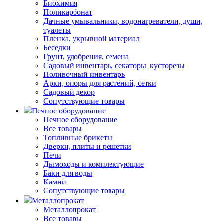
Биохимия
Поликарбонат
Дачные умывальники, водонагреватели, души,
туалеты
Пленка, укрывной материал
Беседки
Грунт, удобрения, семена
Садовый инвентарь, секаторы, кусторезы
Поливочный инвентарь
Арки, опоры для растений, сетки
Садовый декор
Сопутствующие товары
Печное оборудование
Печное оборудование
Все товары
Топливные брикеты
Дверки, плиты и решетки
Печи
Дымоходы и комплектующие
Баки для воды
Камни
Сопутствующие товары
Металлопрокат
Металлопрокат
Все товары