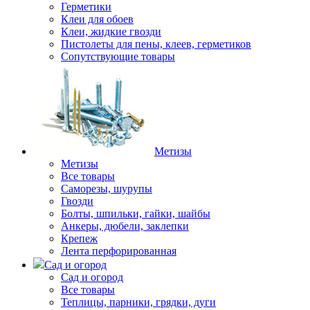
Герметики
Клеи для обоев
Клеи, жидкие гвозди
Пистолеты для пены, клеев, герметиков
Сопутствующие товары
Метизы
Метизы
Все товары
Саморезы, шурупы
Гвозди
Болты, шпильки, гайки, шайбы
Анкеры, дюбели, заклепки
Крепеж
Лента перфорированная
Сад и огород
Сад и огород
Все товары
Теплицы, парники, грядки, дуги