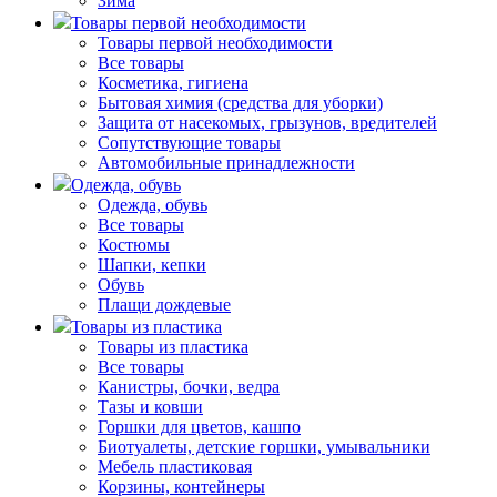
Зима
Товары первой необходимости
Товары первой необходимости
Все товары
Косметика, гигиена
Бытовая химия (средства для уборки)
Защита от насекомых, грызунов, вредителей
Сопутствующие товары
Автомобильные принадлежности
Одежда, обувь
Одежда, обувь
Все товары
Костюмы
Шапки, кепки
Обувь
Плащи дождевые
Товары из пластика
Товары из пластика
Все товары
Канистры, бочки, ведра
Тазы и ковши
Горшки для цветов, кашпо
Биотуалеты, детские горшки, умывальники
Мебель пластиковая
Корзины, контейнеры