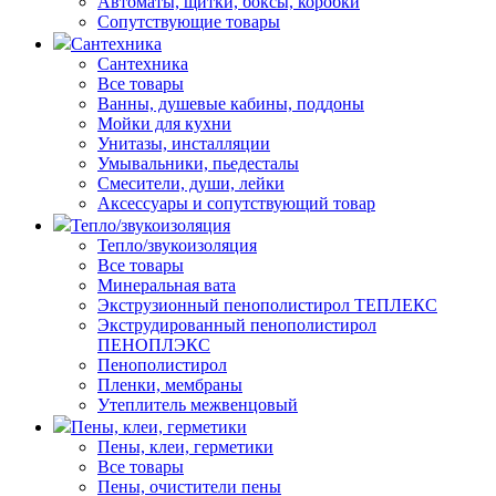
Автоматы, щитки, боксы, коробки
Сопутствующие товары
Сантехника
Сантехника
Все товары
Ванны, душевые кабины, поддоны
Мойки для кухни
Унитазы, инсталляции
Умывальники, пьедесталы
Смесители, души, лейки
Аксессуары и сопутствующий товар
Тепло/звукоизоляция
Тепло/звукоизоляция
Все товары
Минеральная вата
Экструзионный пенополистирол ТЕПЛЕКС
Экструдированный пенополистирол
ПЕНОПЛЭКС
Пенополистирол
Пленки, мембраны
Утеплитель межвенцовый
Пены, клеи, герметики
Пены, клеи, герметики
Все товары
Пены, очистители пены