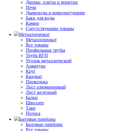
Дверки, плиты и решетки
Печи
Дымоходы и комплектующие
Баки для воды
Камни
Сопутствующие товары
Металлопрокат
Металлопрокат
Все товары
Профильные трубы
Труба ВГП
Уголок металлический
Арматура
Круг
Квадрат
Проволока
Лист алюминиевый
Лист железный
Балки
Швеллер
Тавр
Полоса
Бытовые приборы
Бытовые приборы
Все товары