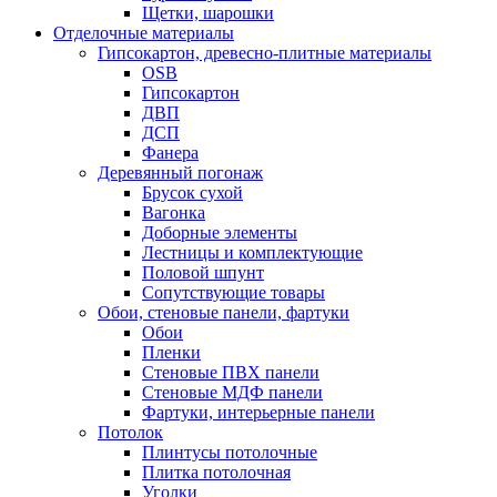
Щетки, шарошки
Отделочные материалы
Гипсокартон, древесно-плитные материалы
OSB
Гипсокартон
ДВП
ДСП
Фанера
Деревянный погонаж
Брусок сухой
Вагонка
Доборные элементы
Лестницы и комплектующие
Половой шпунт
Сопутствующие товары
Обои, стеновые панели, фартуки
Обои
Пленки
Стеновые ПВХ панели
Стеновые МДФ панели
Фартуки, интерьерные панели
Потолок
Плинтусы потолочные
Плитка потолочная
Уголки