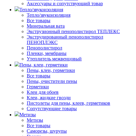
Аксессуары и сопутствующий товар
Тепло/звукоизоляция
Тепло/звукоизоляция
Все товары
Минеральная вата
Экструзионный пенополистирол ТЕПЛЕКС
Экструдированный пенополистирол
ПЕНОПЛЭКС
Пенополистирол
Пленки, мембраны
Утеплитель межвенцовый
Пены, клеи, герметики
Пены, клеи, герметики
Все товары
Пены, очистители пены
Герметики
Клеи для обоев
Клеи, жидкие гвозди
Пистолеты для пены, клеев, герметиков
Сопутствующие товары
Метизы
Метизы
Все товары
Саморезы, шурупы