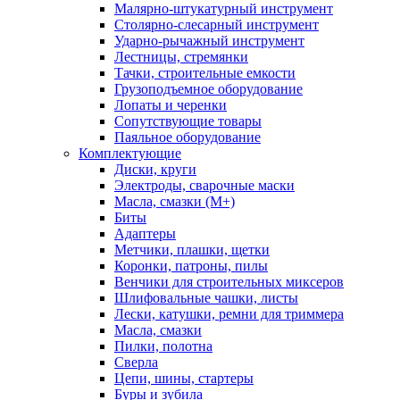
Малярно-штукатурный инструмент
Столярно-слесарный инструмент
Ударно-рычажный инструмент
Лестницы, стремянки
Тачки, строительные емкости
Грузоподъемное оборудование
Лопаты и черенки
Сопутствующие товары
Паяльное оборудование
Комплектующие
Диски, круги
Электроды, сварочные маски
Масла, смазки (М+)
Биты
Адаптеры
Метчики, плашки, щетки
Коронки, патроны, пилы
Венчики для строительных миксеров
Шлифовальные чашки, листы
Лески, катушки, ремни для триммера
Масла, смазки
Пилки, полотна
Сверла
Цепи, шины, стартеры
Буры и зубила