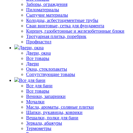
Заборы, ограждения
Пиломатериалы
Сыпучие материалы
Колодцы, асбестоцементные трубы
Сваи винтовые, сетка для фундамента
Кирпич, газобетонные и железобетонные блоки
Тротуарная плитка, поребрик
Профнастил
Двери, окна
Двери, окна
Все товары
Двери
Окна, стеклопакеты
Сопутствующие товары
Все для бани
Все для бани
Все товары
Веники, запарники
Мочалки
Масла, ароматы, соляные плитки
Шапки, рукавицы, коврики
Вешалки, полки для бани
Зеркала, абажуры
Термометры