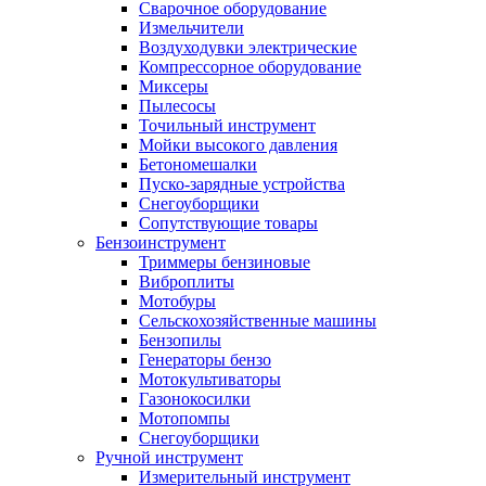
Сварочное оборудование
Измельчители
Воздуходувки электрические
Компрессорное оборудование
Миксеры
Пылесосы
Точильный инструмент
Мойки высокого давления
Бетономешалки
Пуско-зарядные устройства
Снегоуборщики
Сопутствующие товары
Бензоинструмент
Триммеры бензиновые
Виброплиты
Мотобуры
Сельскохозяйственные машины
Бензопилы
Генераторы бензо
Мотокультиваторы
Газонокосилки
Мотопомпы
Снегоуборщики
Ручной инструмент
Измерительный инструмент