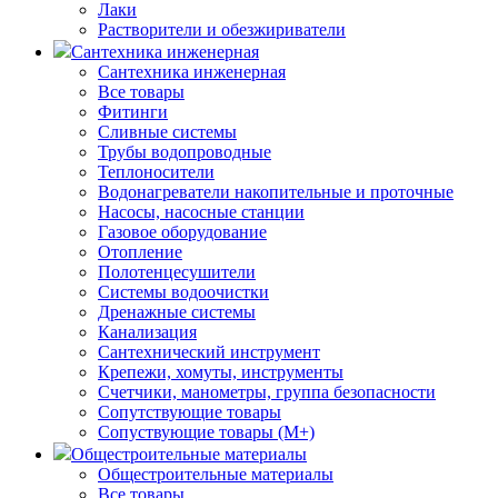
Лаки
Растворители и обезжириватели
Сантехника инженерная
Сантехника инженерная
Все товары
Фитинги
Сливные системы
Трубы водопроводные
Теплоносители
Водонагреватели накопительные и проточные
Насосы, насосные станции
Газовое оборудование
Отопление
Полотенцесушители
Системы водоочистки
Дренажные системы
Канализация
Сантехнический инструмент
Крепежи, хомуты, инструменты
Счетчики, манометры, группа безопасности
Сопутствующие товары
Сопуствующие товары (М+)
Общестроительные материалы
Общестроительные материалы
Все товары