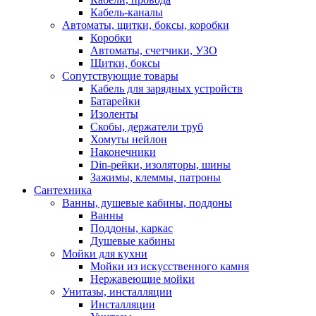
Кабель-каналы
Автоматы, щитки, боксы, коробки
Коробки
Автоматы, счетчики, УЗО
Щитки, боксы
Сопутствующие товары
Кабель для зарядных устройств
Батарейки
Изоленты
Скобы, держатели труб
Хомуты нейлон
Наконечники
Din-рейки, изоляторы, шины
Зажимы, клеммы, патроны
Сантехника
Ванны, душевые кабины, поддоны
Ванны
Поддоны, каркас
Душевые кабины
Мойки для кухни
Мойки из искусственного камня
Нержавеющие мойки
Унитазы, инсталляции
Инсталляции