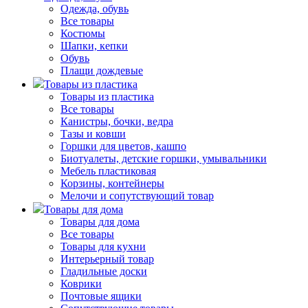
Одежда, обувь
Все товары
Костюмы
Шапки, кепки
Обувь
Плащи дождевые
Товары из пластика
Товары из пластика
Все товары
Канистры, бочки, ведра
Тазы и ковши
Горшки для цветов, кашпо
Биотуалеты, детские горшки, умывальники
Мебель пластиковая
Корзины, контейнеры
Мелочи и сопутствующий товар
Товары для дома
Товары для дома
Все товары
Товары для кухни
Интерьерный товар
Гладильные доски
Коврики
Почтовые ящики