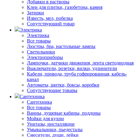
Добавки в растворы
Клеи для плитки, газобетона, камня
Затирки
Известь, мел, побелка
Сопутствующий товар
Электрика
Электрика
Все товары
Люстры, бра, настольные лампы
Светильники
Электроприборы
Лампочки, датчики движения, лента светодиодная
Выключатели, розетки, вилки, удлинители
Кабели, провода, труба гофрированная, кабель-
канал
Автоматы, щитки, боксы, коробки
Сопутствующие товары
Сантехника
Сантехника
Все товары
Ванны, душевые кабины, поддоны
Мойки для кухни
Унитазы, инсталляции
Умывальники, пьедесталы
Смесители, души, лейки