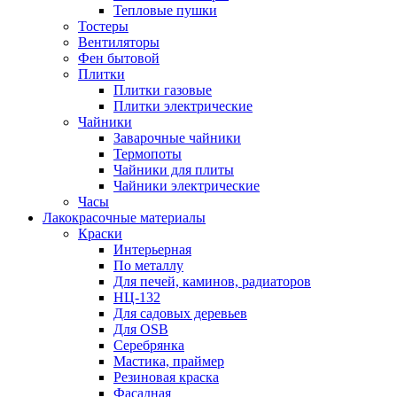
Тепловые пушки
Тостеры
Вентиляторы
Фен бытовой
Плитки
Плитки газовые
Плитки электрические
Чайники
Заварочные чайники
Термопоты
Чайники для плиты
Чайники электрические
Часы
Лакокрасочные материалы
Краски
Интерьерная
По металлу
Для печей, каминов, радиаторов
НЦ-132
Для садовых деревьев
Для OSB
Серебрянка
Мастика, праймер
Резиновая краска
Фасадная