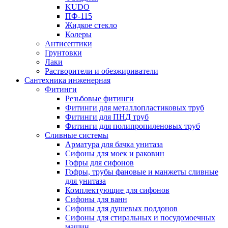
KUDO
ПФ-115
Жидкое стекло
Колеры
Антисептики
Грунтовки
Лаки
Растворители и обезжириватели
Сантехника инженерная
Фитинги
Резьбовые фитинги
Фитинги для металлопластиковых труб
Фитинги для ПНД труб
Фитинги для полипропиленовых труб
Сливные системы
Арматура для бачка унитаза
Сифоны для моек и раковин
Гофры для сифонов
Гофры, трубы фановые и манжеты сливные
для унитаза
Комплектующие для сифонов
Сифоны для ванн
Сифоны для душевых поддонов
Сифоны для стиральных и посудомоечных
машин