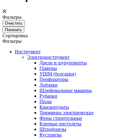
Фильтры
Сортировка
Фильтры
Инструмент
Электроинструмент
Дрели и шуруповерты
Граверы
УШМ (болгарки)
Перфораторы
Лобзики
Шлифовальные машины
Рубанки
Пилы
Краскопульты
Триммеры электрические
Фены строительные
Клеевые пистолеты
Штроборезы
Кусторезы