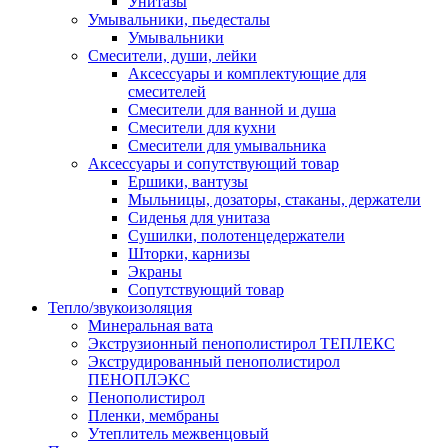
Унитазы
Умывальники, пьедесталы
Умывальники
Смесители, души, лейки
Аксессуары и комплектующие для
смесителей
Смесители для ванной и душа
Смесители для кухни
Смесители для умывальника
Аксессуары и сопутствующий товар
Ершики, вантузы
Мыльницы, дозаторы, стаканы, держатели
Сиденья для унитаза
Сушилки, полотенцедержатели
Шторки, карнизы
Экраны
Сопутствующий товар
Тепло/звукоизоляция
Минеральная вата
Экструзионный пенополистирол ТЕПЛЕКС
Экструдированный пенополистирол
ПЕНОПЛЭКС
Пенополистирол
Пленки, мембраны
Утеплитель межвенцовый