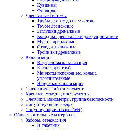
Кувшины
Фильтры
Дренажные системы
Трубы для заезда на участок
Трубы дренажные
Заглушки дренажные
Колодцы дренажные и дождеприемники
Муфты дренажные
Отводы дренажные
Тройники дренажные
Канализация
Внутренняя канализация
Крепеж для труб
Манжеты переходные, кольца
уплотнительные
Наружная канализация
Сантехнический инструмент
Крепежи, хомуты, инструменты
Счетчики, манометры, группа безопасности
Сопутствующие товары
Сопуствующие товары (М+)
Общестроительные материалы
Заборы, ограждения
Штакетник