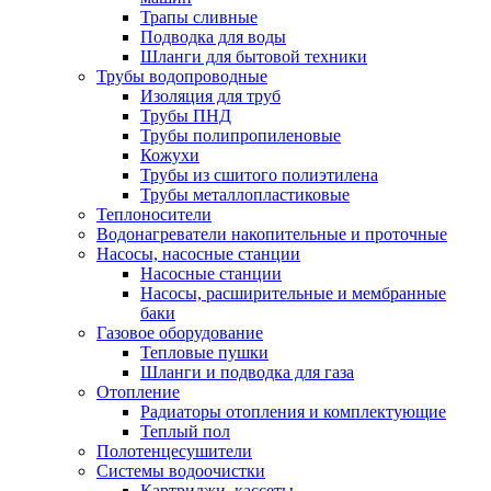
Трапы сливные
Подводка для воды
Шланги для бытовой техники
Трубы водопроводные
Изоляция для труб
Трубы ПНД
Трубы полипропиленовые
Кожухи
Трубы из сшитого полиэтилена
Трубы металлопластиковые
Теплоносители
Водонагреватели накопительные и проточные
Насосы, насосные станции
Насосные станции
Насосы, расширительные и мембранные
баки
Газовое оборудование
Тепловые пушки
Шланги и подводка для газа
Отопление
Радиаторы отопления и комплектующие
Теплый пол
Полотенцесушители
Системы водоочистки
Картриджи, кассеты