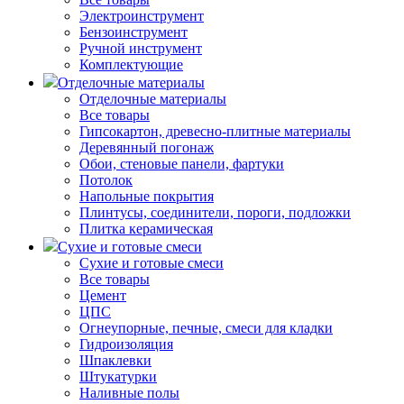
Электроинструмент
Бензоинструмент
Ручной инструмент
Комплектующие
Отделочные материалы
Отделочные материалы
Все товары
Гипсокартон, древесно-плитные материалы
Деревянный погонаж
Обои, стеновые панели, фартуки
Потолок
Напольные покрытия
Плинтусы, соединители, пороги, подложки
Плитка керамическая
Сухие и готовые смеси
Сухие и готовые смеси
Все товары
Цемент
ЦПС
Огнеупорные, печные, смеси для кладки
Гидроизоляция
Шпаклевки
Штукатурки
Наливные полы