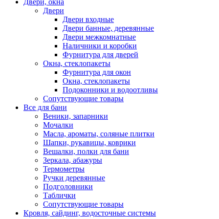
Двери, окна
Двери
Двери входные
Двери банные, деревянные
Двери межкомнатные
Наличники и коробки
Фурнитура для дверей
Окна, стеклопакеты
Фурнитура для окон
Окна, стеклопакеты
Подоконники и водоотливы
Сопутствующие товары
Все для бани
Веники, запарники
Мочалки
Масла, ароматы, соляные плитки
Шапки, рукавицы, коврики
Вешалки, полки для бани
Зеркала, абажуры
Термометры
Ручки деревянные
Подголовники
Таблички
Сопутствующие товары
Кровля, сайдинг, водосточные системы