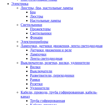
Электрика
Люстры, бра, настольные лампы
Бра
Люстры
Настольные лампы
Светильники
Прожекторы
Светильники
Фонари
Электроприборы
Лампочки, датчики движения, лента светодиодная
Датчики движения и реле
Лампочки
Лента светодиодная
Выключатели, розетки, вилки, удлинители
Вилки
Выключатели
Разветвители, переходники
Рамки
Розетки
Удлинители
Кабели, провода, труба гофрированная, кабель-
канал
Труба гофрированная
Кабели, провода