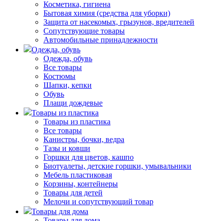
Косметика, гигиена
Бытовая химия (средства для уборки)
Защита от насекомых, грызунов, вредителей
Сопутствующие товары
Автомобильные принадлежности
Одежда, обувь
Одежда, обувь
Все товары
Костюмы
Шапки, кепки
Обувь
Плащи дождевые
Товары из пластика
Товары из пластика
Все товары
Канистры, бочки, ведра
Тазы и ковши
Горшки для цветов, кашпо
Биотуалеты, детские горшки, умывальники
Мебель пластиковая
Корзины, контейнеры
Товары для детей
Мелочи и сопутствующий товар
Товары для дома
Товары для дома