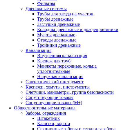
Фильтры
Дренажные системы
Трубы для заезда на участок
Трубы дренажные
Заглушки дренажные
Колодцы дренажные и дождеприемники
Муфты дренажные
Отводы дренажные
Тройники дренажные
Канализация
Внутренняя канализация
Крепеж для труб
Манжеты переходные, кольца
уплотнительные
Наружная канализация
Сантехнический инструмент
Крепежи, хомуты, инструменты
Счетчики, манометры, группа безопасности
Сопутствующие товары
Сопуствующие товары (М+)
Общестроительные материалы
Заборы, ограждения
Штакетник
Калитки, ворота
Секционные заборы и сетки для забора