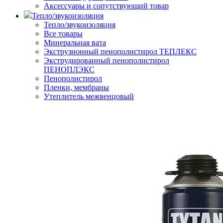
Аксессуары и сопутствующий товар
Тепло/звукоизоляция
Тепло/звукоизоляция
Все товары
Минеральная вата
Экструзионный пенополистирол ТЕПЛЕКС
Экструдированный пенополистирол
ПЕНОПЛЭКС
Пенополистирол
Пленки, мембраны
Утеплитель межвенцовый