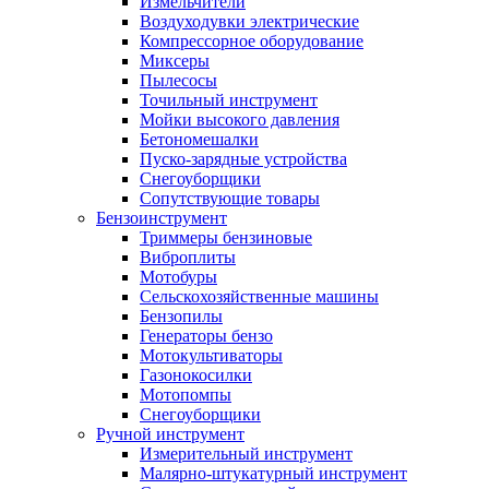
Измельчители
Воздуходувки электрические
Компрессорное оборудование
Миксеры
Пылесосы
Точильный инструмент
Мойки высокого давления
Бетономешалки
Пуско-зарядные устройства
Снегоуборщики
Сопутствующие товары
Бензоинструмент
Триммеры бензиновые
Виброплиты
Мотобуры
Сельскохозяйственные машины
Бензопилы
Генераторы бензо
Мотокультиваторы
Газонокосилки
Мотопомпы
Снегоуборщики
Ручной инструмент
Измерительный инструмент
Малярно-штукатурный инструмент