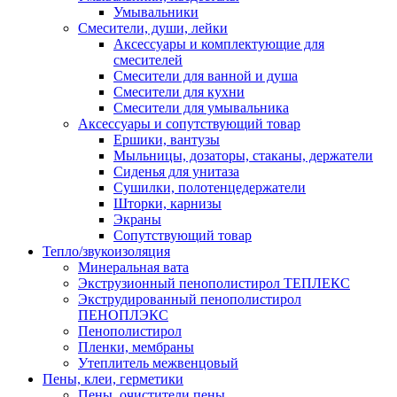
Умывальники
Смесители, души, лейки
Аксессуары и комплектующие для
смесителей
Смесители для ванной и душа
Смесители для кухни
Смесители для умывальника
Аксессуары и сопутствующий товар
Ершики, вантузы
Мыльницы, дозаторы, стаканы, держатели
Сиденья для унитаза
Сушилки, полотенцедержатели
Шторки, карнизы
Экраны
Сопутствующий товар
Тепло/звукоизоляция
Минеральная вата
Экструзионный пенополистирол ТЕПЛЕКС
Экструдированный пенополистирол
ПЕНОПЛЭКС
Пенополистирол
Пленки, мембраны
Утеплитель межвенцовый
Пены, клеи, герметики
Пены, очистители пены