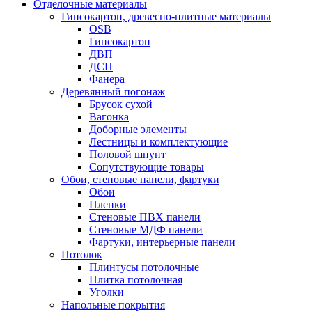
Отделочные материалы
Гипсокартон, древесно-плитные материалы
OSB
Гипсокартон
ДВП
ДСП
Фанера
Деревянный погонаж
Брусок сухой
Вагонка
Доборные элементы
Лестницы и комплектующие
Половой шпунт
Сопутствующие товары
Обои, стеновые панели, фартуки
Обои
Пленки
Стеновые ПВХ панели
Стеновые МДФ панели
Фартуки, интерьерные панели
Потолок
Плинтусы потолочные
Плитка потолочная
Уголки
Напольные покрытия