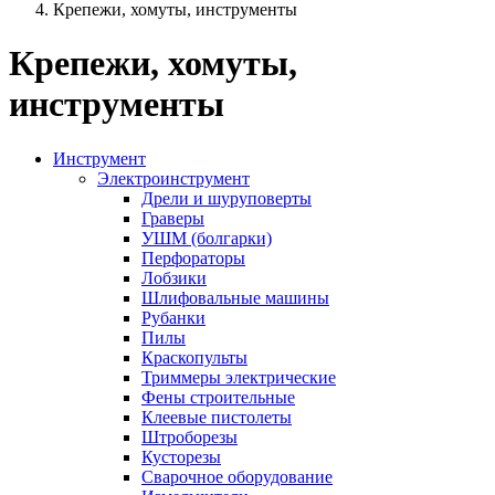
Крепежи, хомуты, инструменты
Крепежи, хомуты,
инструменты
Инструмент
Электроинструмент
Дрели и шуруповерты
Граверы
УШМ (болгарки)
Перфораторы
Лобзики
Шлифовальные машины
Рубанки
Пилы
Краскопульты
Триммеры электрические
Фены строительные
Клеевые пистолеты
Штроборезы
Кусторезы
Сварочное оборудование