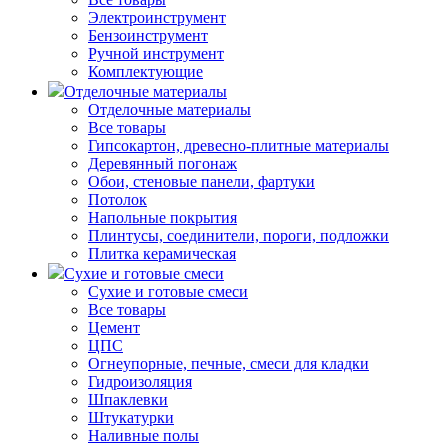
Электроинструмент
Бензоинструмент
Ручной инструмент
Комплектующие
Отделочные материалы
Отделочные материалы
Все товары
Гипсокартон, древесно-плитные материалы
Деревянный погонаж
Обои, стеновые панели, фартуки
Потолок
Напольные покрытия
Плинтусы, соединители, пороги, подложки
Плитка керамическая
Сухие и готовые смеси
Сухие и готовые смеси
Все товары
Цемент
ЦПС
Огнеупорные, печные, смеси для кладки
Гидроизоляция
Шпаклевки
Штукатурки
Наливные полы