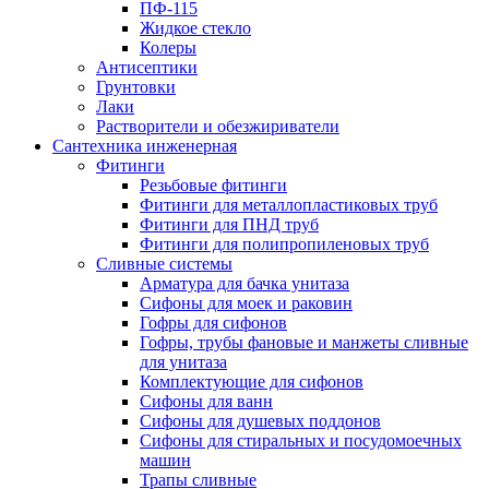
ПФ-115
Жидкое стекло
Колеры
Антисептики
Грунтовки
Лаки
Растворители и обезжириватели
Сантехника инженерная
Фитинги
Резьбовые фитинги
Фитинги для металлопластиковых труб
Фитинги для ПНД труб
Фитинги для полипропиленовых труб
Сливные системы
Арматура для бачка унитаза
Сифоны для моек и раковин
Гофры для сифонов
Гофры, трубы фановые и манжеты сливные
для унитаза
Комплектующие для сифонов
Сифоны для ванн
Сифоны для душевых поддонов
Сифоны для стиральных и посудомоечных
машин
Трапы сливные