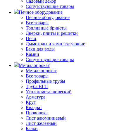
Садовый декор
Сопутствующие товары
Печное оборудование
Печное оборудование
Все товары
Топливные брикеты
Дверки, плиты и решетки
Печи
Дымоходы и комплектующие
Баки для воды
Камни
Сопутствующие товары
Металлопрокат
Металлопрокат
Все товары
Профильные трубы
Труба ВГП
Уголок металлический
Арматура
Круг
Квадрат
Проволока
Лист алюминиевый
Лист железный
Балки