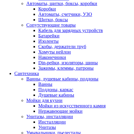
Автоматы, щитки, боксы, коробки
Коробки
Автоматы, счетчики, УЗО
Щитки, боксы
Сопутствующие товары
Кабель для зарядных устройств
Батарейки
Изоленты
Скобы, держатели труб
Хомуты нейлон
Наконечники
Din-рейки, изоляторы, шины
Зажимы, клеммы, патроны
Сантехника
Ванны, душевые кабины, поддоны
Ванны
Поддоны, каркас
Душевые кабины
Мойки для кухни
Мойки из искусственного камня
Нержавеющие мойки
Унитазы, инсталляции
Инсталляции
Унитазы
Умывальники, пьедесталы