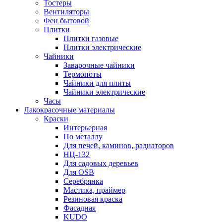
Тостеры
Вентиляторы
Фен бытовой
Плитки
Плитки газовые
Плитки электрические
Чайники
Заварочные чайники
Термопоты
Чайники для плиты
Чайники электрические
Часы
Лакокрасочные материалы
Краски
Интерьерная
По металлу
Для печей, каминов, радиаторов
НЦ-132
Для садовых деревьев
Для OSB
Серебрянка
Мастика, праймер
Резиновая краска
Фасадная
KUDO