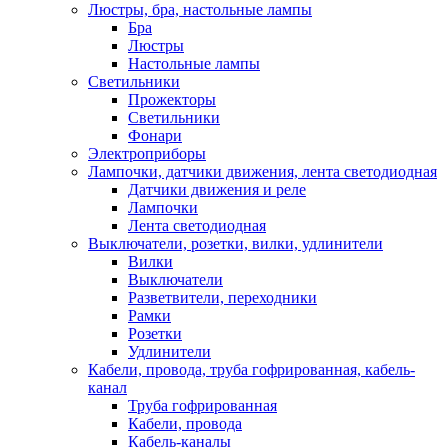
Люстры, бра, настольные лампы
Бра
Люстры
Настольные лампы
Светильники
Прожекторы
Светильники
Фонари
Электроприборы
Лампочки, датчики движения, лента светодиодная
Датчики движения и реле
Лампочки
Лента светодиодная
Выключатели, розетки, вилки, удлинители
Вилки
Выключатели
Разветвители, переходники
Рамки
Розетки
Удлинители
Кабели, провода, труба гофрированная, кабель-
канал
Труба гофрированная
Кабели, провода
Кабель-каналы