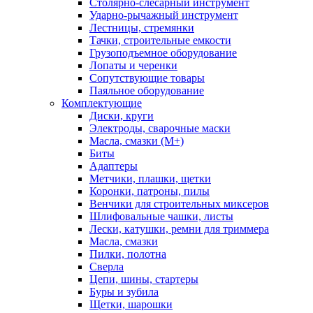
Столярно-слесарный инструмент
Ударно-рычажный инструмент
Лестницы, стремянки
Тачки, строительные емкости
Грузоподъемное оборудование
Лопаты и черенки
Сопутствующие товары
Паяльное оборудование
Комплектующие
Диски, круги
Электроды, сварочные маски
Масла, смазки (М+)
Биты
Адаптеры
Метчики, плашки, щетки
Коронки, патроны, пилы
Венчики для строительных миксеров
Шлифовальные чашки, листы
Лески, катушки, ремни для триммера
Масла, смазки
Пилки, полотна
Сверла
Цепи, шины, стартеры
Буры и зубила
Щетки, шарошки