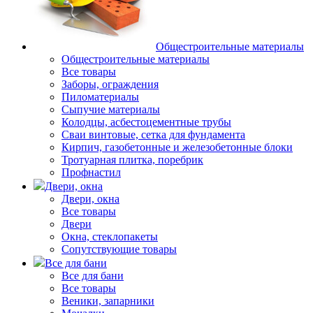
Общестроительные материалы
Общестроительные материалы
Все товары
Заборы, ограждения
Пиломатериалы
Сыпучие материалы
Колодцы, асбестоцементные трубы
Сваи винтовые, сетка для фундамента
Кирпич, газобетонные и железобетонные блоки
Тротуарная плитка, поребрик
Профнастил
Двери, окна
Двери, окна
Все товары
Двери
Окна, стеклопакеты
Сопутствующие товары
Все для бани
Все для бани
Все товары
Веники, запарники