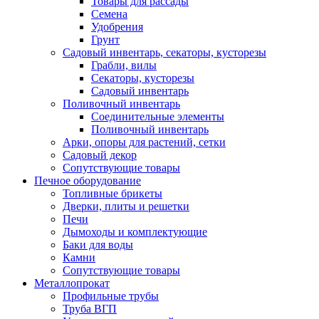
Товары для рассады
Семена
Удобрения
Грунт
Садовый инвентарь, секаторы, кусторезы
Грабли, вилы
Секаторы, кусторезы
Садовый инвентарь
Поливочный инвентарь
Соединительные элементы
Поливочный инвентарь
Арки, опоры для растений, сетки
Садовый декор
Сопутствующие товары
Печное оборудование
Топливные брикеты
Дверки, плиты и решетки
Печи
Дымоходы и комплектующие
Баки для воды
Камни
Сопутствующие товары
Металлопрокат
Профильные трубы
Труба ВГП