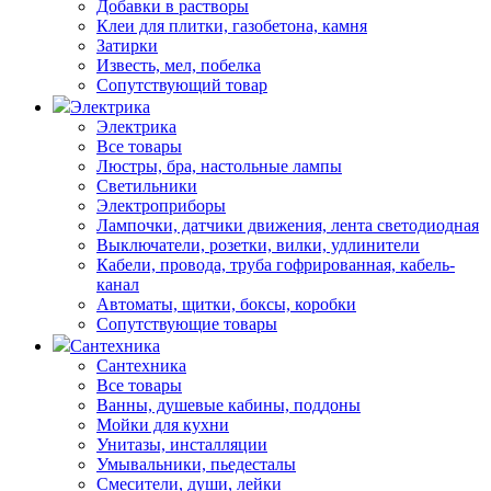
Добавки в растворы
Клеи для плитки, газобетона, камня
Затирки
Известь, мел, побелка
Сопутствующий товар
Электрика
Электрика
Все товары
Люстры, бра, настольные лампы
Светильники
Электроприборы
Лампочки, датчики движения, лента светодиодная
Выключатели, розетки, вилки, удлинители
Кабели, провода, труба гофрированная, кабель-
канал
Автоматы, щитки, боксы, коробки
Сопутствующие товары
Сантехника
Сантехника
Все товары
Ванны, душевые кабины, поддоны
Мойки для кухни
Унитазы, инсталляции
Умывальники, пьедесталы
Смесители, души, лейки