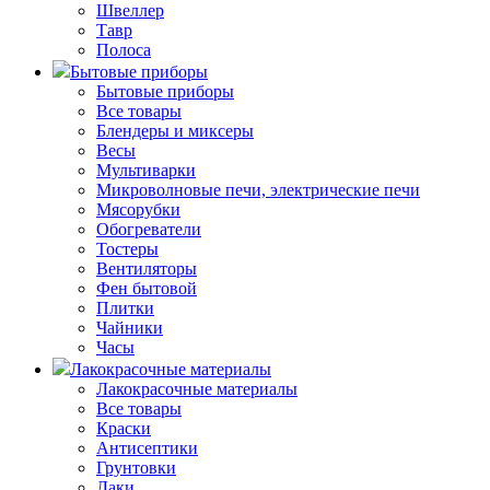
Швеллер
Тавр
Полоса
Бытовые приборы
Бытовые приборы
Все товары
Блендеры и миксеры
Весы
Мультиварки
Микроволновые печи, электрические печи
Мясорубки
Обогреватели
Тостеры
Вентиляторы
Фен бытовой
Плитки
Чайники
Часы
Лакокрасочные материалы
Лакокрасочные материалы
Все товары
Краски
Антисептики
Грунтовки
Лаки