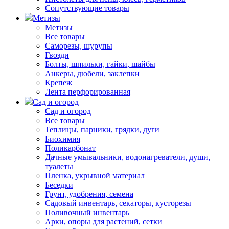
Сопутствующие товары
Метизы
Метизы
Все товары
Саморезы, шурупы
Гвозди
Болты, шпильки, гайки, шайбы
Анкеры, дюбели, заклепки
Крепеж
Лента перфорированная
Сад и огород
Сад и огород
Все товары
Теплицы, парники, грядки, дуги
Биохимия
Поликарбонат
Дачные умывальники, водонагреватели, души,
туалеты
Пленка, укрывной материал
Беседки
Грунт, удобрения, семена
Садовый инвентарь, секаторы, кусторезы
Поливочный инвентарь
Арки, опоры для растений, сетки