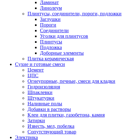
Ламинат
Линолеум
Плинтусы, соединители, пороги, подложки
Заглушки
Пороги
Соединители
Уголки для плинтусов
Плинтусы
Подложка
Доборные элементы
Плитка керамическая
Сухие и готовые смеси
Цемент
ЦПС
Огнеупорные, печные, смеси для кладки
Гидроизоляция
Шпаклевки
Штукатурки
Наливные полы
Добавки в растворы
Клеи для плитки, газобетона, камня
Затирки
Известь, мел, побелка
Сопутствующий товар
Электрика