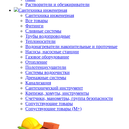
Растворители и обезжириватели
Сантехника инженерная
Сантехника инженерная
Все товары
Фитинги
Сливные системы
Трубы водопроводные
Теплоносители
Водонагреватели накопительные и проточные
Насосы, насосные станции
Газовое оборудование
Отопление
Полотенцесушители
Системы водоочистки
Дренажные системы
Канализация
Сантехнический инструмент
Крепежи, хомуты, инструменты
Счетчики, манометры, группа безопасности
Сопутствующие товары
Сопуствующие товары (М+)