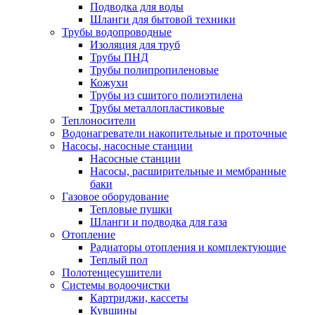
Подводка для воды
Шланги для бытовой техники
Трубы водопроводные
Изоляция для труб
Трубы ПНД
Трубы полипропиленовые
Кожухи
Трубы из сшитого полиэтилена
Трубы металлопластиковые
Теплоносители
Водонагреватели накопительные и проточные
Насосы, насосные станции
Насосные станции
Насосы, расширительные и мембранные
баки
Газовое оборудование
Тепловые пушки
Шланги и подводка для газа
Отопление
Радиаторы отопления и комплектующие
Теплый пол
Полотенцесушители
Системы водоочистки
Картриджи, кассеты
Кувшины