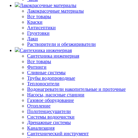
Лакокрасочные материалы
Лакокрасочные материалы
Все товары
Краски
Антисептики
Грунтовки
Лаки
Растворители и обезжириватели
Сантехника инженерная
Сантехника инженерная
Все товары
Фитинги
Сливные системы
Трубы водопроводные
Теплоносители
Водонагреватели накопительные и проточные
Насосы, насосные станции
Газовое оборудование
Отопление
Полотенцесушители
Системы водоочистки
Дренажные системы
Канализация
Сантехнический инструмент