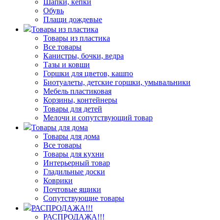
Шапки, кепки
Обувь
Плащи дождевые
Товары из пластика
Товары из пластика
Все товары
Канистры, бочки, ведра
Тазы и ковши
Горшки для цветов, кашпо
Биотуалеты, детские горшки, умывальники
Мебель пластиковая
Корзины, контейнеры
Товары для детей
Мелочи и сопутствующий товар
Товары для дома
Товары для дома
Все товары
Товары для кухни
Интерьерный товар
Гладильные доски
Коврики
Почтовые ящики
Сопутствующие товары
РАСПРОДАЖА!!!
РАСПРОДАЖА!!!