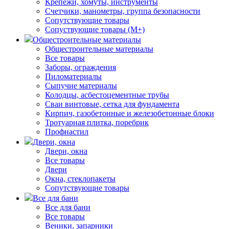
Крепежи, хомуты, инструменты
Счетчики, манометры, группа безопасности
Сопутствующие товары
Сопуствующие товары (М+)
Общестроительные материалы
Общестроительные материалы
Все товары
Заборы, ограждения
Пиломатериалы
Сыпучие материалы
Колодцы, асбестоцементные трубы
Сваи винтовые, сетка для фундамента
Кирпич, газобетонные и железобетонные блоки
Тротуарная плитка, поребрик
Профнастил
Двери, окна
Двери, окна
Все товары
Двери
Окна, стеклопакеты
Сопутствующие товары
Все для бани
Все для бани
Все товары
Веники, запарники