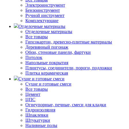
Электроинструмент
Бензоинструмент
Ручной инструмент
Комплектующие
Отделочные материалы
Отделочные материалы
Все товары
Гипсокартон, древесно-плитные материалы
Деревянный погонаж
Обои, стеновые панели, фартуки
Потолок
Напольные покрытия
Плинтусы, соединители, пороги, подложки
Плитка керамическая
Сухие и готовые смеси
Сухие и готовые смеси
Все товары
Цемент
ЦПС
Огнеупорные, печные, смеси для кладки
Гидроизоляция
Шпаклевки
Штукатурки
Наливные полы