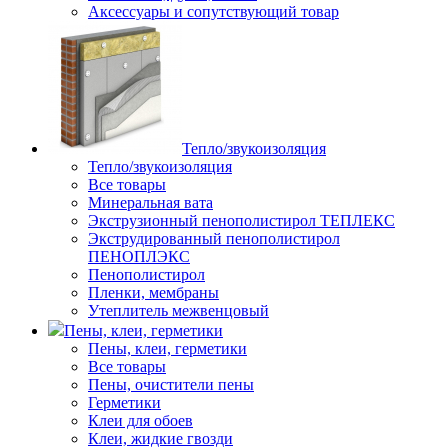
Аксессуары и сопутствующий товар
Тепло/звукоизоляция
Тепло/звукоизоляция
Все товары
Минеральная вата
Экструзионный пенополистирол ТЕПЛЕКС
Экструдированный пенополистирол
ПЕНОПЛЭКС
Пенополистирол
Пленки, мембраны
Утеплитель межвенцовый
Пены, клеи, герметики
Пены, клеи, герметики
Все товары
Пены, очистители пены
Герметики
Клеи для обоев
Клеи, жидкие гвозди