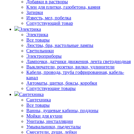
Добавки в растворы
Клеи для плитки, газобетона, камня
Затирки
Известь, мел, побелка
Сопутствующий товар
Электрика
Электрика
Все товары
Люстры, бра, настольные лампы
Светильники
Электроприборы
Лампочки, датчики движения, лента светодиодная
Выключатели, розетки, вилки, удлинители
Кабели, провода, труба гофрированная, кабель-
канал
Автоматы, щитки, боксы, коробки
Сопутствующие товары
Сантехника
Сантехника
Все товары
Ванны, душевые кабины, поддоны
Мойки для кухни
Унитазы, инсталляции
Умывальники, пьедесталы
Смесители, души, лейки