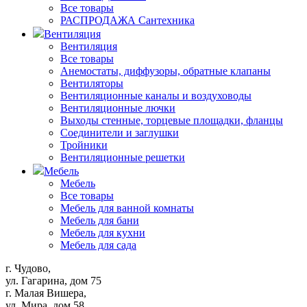
Все товары
РАСПРОДАЖА Сантехника
Вентиляция
Вентиляция
Все товары
Анемостаты, диффузоры, обратные клапаны
Вентиляторы
Вентиляционные каналы и воздуховоды
Вентиляционные лючки
Выходы стенные, торцевые площадки, фланцы
Соединители и заглушки
Тройники
Вентиляционные решетки
Мебель
Мебель
Все товары
Мебель для ванной комнаты
Мебель для бани
Мебель для кухни
Мебель для сада
г. Чудово,
ул. Гагарина, дом 75
г. Малая Вишера,
ул. Мира, дом 58