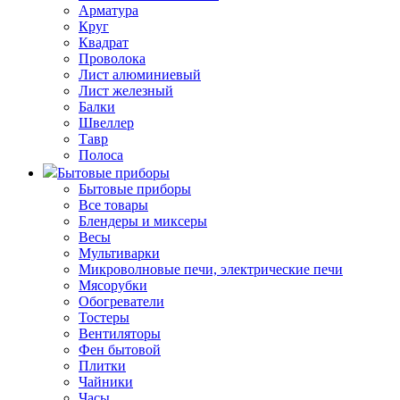
Арматура
Круг
Квадрат
Проволока
Лист алюминиевый
Лист железный
Балки
Швеллер
Тавр
Полоса
Бытовые приборы
Бытовые приборы
Все товары
Блендеры и миксеры
Весы
Мультиварки
Микроволновые печи, электрические печи
Мясорубки
Обогреватели
Тостеры
Вентиляторы
Фен бытовой
Плитки
Чайники
Часы